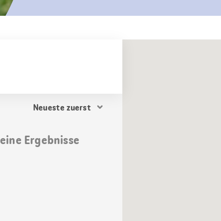
Resultat
Sortierung
keine Ergebnisse