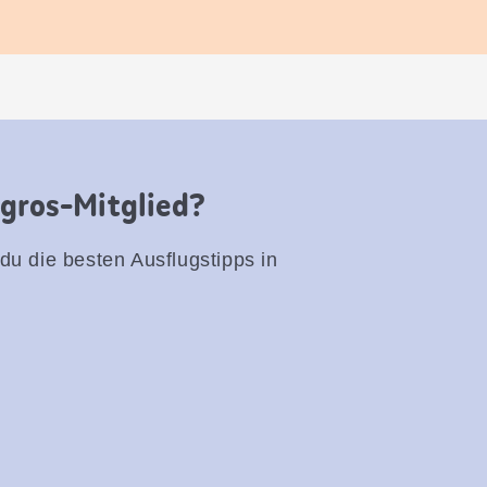
igros-Mitglied?
 du die besten Ausflugstipps in