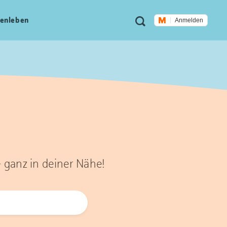
Meta
Suche
en­leben
Anmelden
Navigation
– ganz in deiner Nähe!