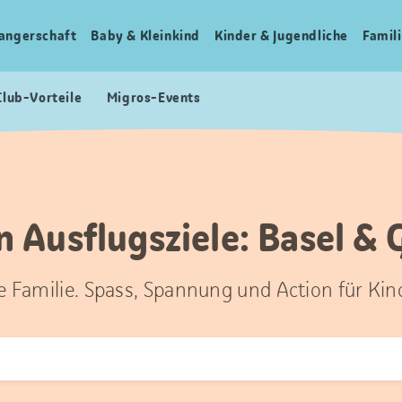
angerschaft
Baby & Kleinkind
Kinder & Jugendliche
Famili
Club-Vorteile
Migros-Events
n Ausflugsziele: Basel & 
ze Familie. Spass, Spannung und Action für Kin