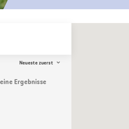
Resultat
Sortierung
keine Ergebnisse