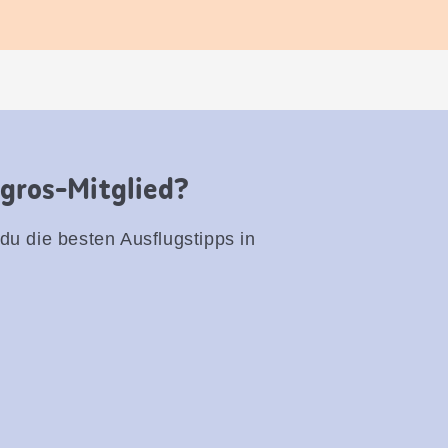
igros-Mitglied?
 du die besten Ausflugstipps in