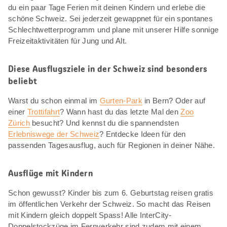
du ein paar Tage Ferien mit deinen Kindern und erlebe die
schöne Schweiz. Sei jederzeit gewappnet für ein spontanes
Schlechtwetterprogramm und plane mit unserer Hilfe sonnige
Freizeitaktivitäten für Jung und Alt.
Diese Ausflugsziele in der Schweiz sind besonders
beliebt
Warst du schon einmal im
Gurten-Park
in Bern? Oder auf
einer
Trottifahrt
? Wann hast du das letzte Mal den
Zoo
Zürich
besucht? Und kennst du die spannendsten
Erlebniswege der Schweiz
? Entdecke Ideen für den
passenden Tagesausflug, auch für Regionen in deiner Nähe.
Ausflüge mit Kindern
Schon gewusst? Kinder bis zum 6. Geburtstag reisen gratis
im öffentlichen Verkehr der Schweiz. So macht das Reisen
mit Kindern gleich doppelt Spass! Alle InterCity-
Doppelstockzüge im Fernverkehr sind zudem mit einem