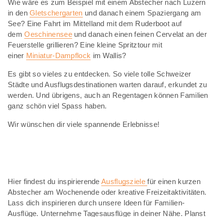
Wie wäre es zum Beispiel mit einem Abstecher nach Luzern
in den
Gletschergarten
und danach einem Spaziergang am
See? Eine Fahrt im Mittelland mit dem Ruderboot auf
dem
Oeschinensee
und danach einen feinen Cervelat an der
Feuerstelle grillieren? Eine kleine Spritztour mit
einer
Miniatur-Dampflock
im Wallis?
Es gibt so vieles zu entdecken. So viele tolle Schweizer
Städte und Ausflugsdestinationen warten darauf, erkundet zu
werden. Und übrigens, auch an Regentagen können Familien
ganz schön viel Spass haben.
Wir wünschen dir viele spannende Erlebnisse!
Hier findest du inspirierende
Ausflugsziele
für einen kurzen
Abstecher am Wochenende oder kreative Freizeitaktivitäten.
Lass dich inspirieren durch unsere Ideen für Familien-
Ausflüge. Unternehme Tagesausflüge in deiner Nähe. Planst