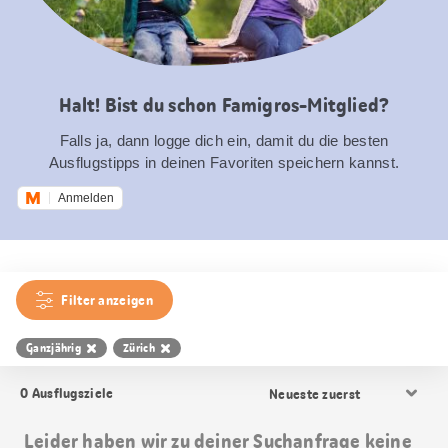
Halt! Bist du schon Famigros-Mitglied?
Falls ja, dann logge dich ein, damit du die besten
Ausflugstipps in deinen Favoriten speichern kannst.
Anmelden
Filter anzeigen
Ganzjährig
Zürich
Resultat
0
Ausflugsziele
Sortierung
Leider haben wir zu deiner Suchanfrage keine