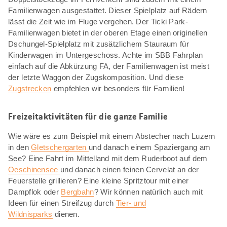
Familienwagen ausgestattet. Dieser Spielplatz auf Rädern
lässt die Zeit wie im Fluge vergehen. Der Ticki Park-
Familienwagen bietet in der oberen Etage einen originellen
Dschungel-Spielplatz mit zusätzlichem Stauraum für
Kinderwagen im Untergeschoss. Achte im SBB Fahrplan
einfach auf die Abkürzung FA, der Familienwagen ist meist
der letzte Waggon der Zugskomposition. Und diese
Zugstrecken
empfehlen wir besonders für Familien!
Freizeitaktivitäten für die ganze Familie
Wie wäre es zum Beispiel mit einem Abstecher nach Luzern
in den
Gletschergarten
und danach einem Spaziergang am
See? Eine Fahrt im Mittelland mit dem Ruderboot auf dem
Oeschinensee
und danach einen feinen Cervelat an der
Feuerstelle grillieren? Eine kleine Spritztour mit einer
Dampflok oder
Bergbahn
? Wir können natürlich auch mit
Ideen für einen Streifzug durch
Tier- und
Wildnisparks
dienen.