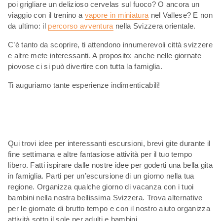
poi grigliare un delizioso cervelas sul fuoco? O ancora un
viaggio con il trenino a
vapore in miniatura
nel Vallese? E non
da ultimo: il
percorso avventura
nella Svizzera orientale.
C’è tanto da scoprire, ti attendono innumerevoli città svizzere
e altre mete interessanti. A proposito: anche nelle giornate
piovose ci si può divertire con tutta la famiglia.
Ti auguriamo tante esperienze indimenticabili!
Qui trovi idee per interessanti escursioni, brevi gite durante il
fine settimana e altre fantasiose attività per il tuo tempo
libero. Fatti ispirare dalle nostre idee per goderti una bella gita
in famiglia. Parti per un’escursione di un giorno nella tua
regione. Organizza qualche giorno di vacanza con i tuoi
bambini nella nostra bellissima Svizzera. Trova alternative
per le giornate di brutto tempo e con il nostro aiuto organizza
attività sotto il sole per adulti e bambini.