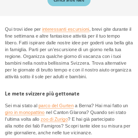
Carica altre idee
Qui trovi idee per
interessanti escursioni
, brevi gite durante il
fine settimana e altre fantasiose attività per il tuo tempo
libero. Fatti ispirare dalle nostre idee per goderti una bella gita
in famiglia. Parti per un’escursione di un giorno nella tua
regione. Organizza qualche giorno di vacanza con i tuoi
bambini nella nostra bellissima Svizzera. Trova alternative
per le giornate di brutto tempo e con il nostro aiuto organizza
attività sotto il sole per adulti e bambini.
Le mete svizzere più gettonate
Sei mai stato al
parco del Gurten
a Berna? Hai mai fatto un
giro in monopattino
nel Canton Glarona? Quando sei stato
l’ultima volta allo
zoo di Zurigo
? E hai già partecipato
alla notte dei falò Famigros? Scopri tante idee su misura per
gite giornaliere, anche nelle tue vicinanze.