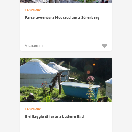
Escursione
Parco avventura Mooraculum a Sörenberg
A pagamento
Escursione
Il villaggio di iurte a Luthern Bad