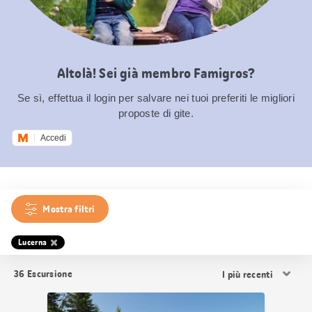
Altolà! Sei già membro Famigros?
Se sì, effettua il login per salvare nei tuoi preferiti le migliori
proposte di gite.
Accedi
Mostra filtri
Lucerna
Ordina
36
Escursione
i
risultati