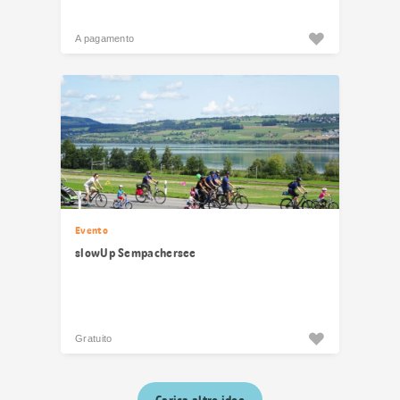
A pagamento
Evento
slowUp Sempachersee
Gratuito