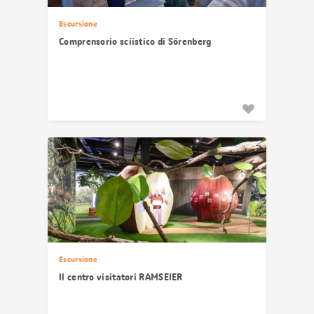
Escursione
Comprensorio sciistico di Sörenberg
Escursione
Il centro visitatori RAMSEIER