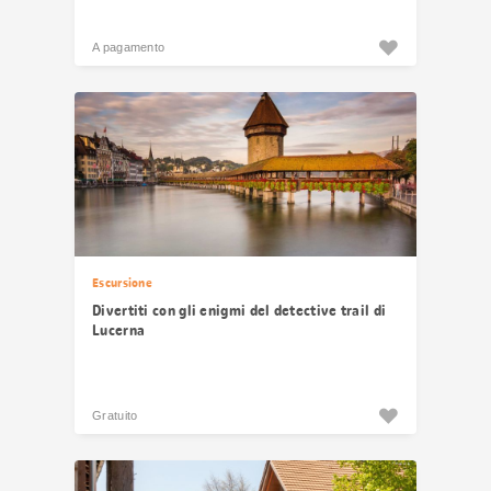
A pagamento
Escursione
Divertiti con gli enigmi del detective trail di
Lucerna
Gratuito