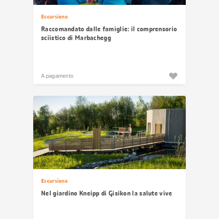
Escursione
Raccomandato dalle famiglie: il comprensorio
sciistico di Marbachegg
A pagamento
Escursione
Nel giardino Kneipp di Gisikon la salute vive