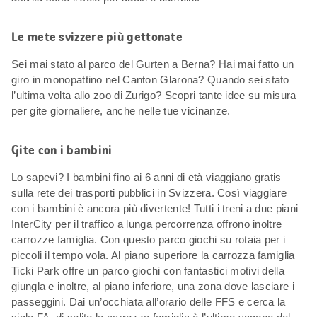
Le mete svizzere più gettonate
Sei mai stato al parco del Gurten a Berna? Hai mai fatto un
giro in monopattino nel Canton Glarona? Quando sei stato
l’ultima volta allo zoo di Zurigo? Scopri tante idee su misura
per gite giornaliere, anche nelle tue vicinanze.
Gite con i bambini
Lo sapevi? I bambini fino ai 6 anni di età viaggiano gratis
sulla rete dei trasporti pubblici in Svizzera. Così viaggiare
con i bambini è ancora più divertente! Tutti i treni a due piani
InterCity per il traffico a lunga percorrenza offrono inoltre
carrozze famiglia. Con questo parco giochi su rotaia per i
piccoli il tempo vola. Al piano superiore la carrozza famiglia
Ticki Park offre un parco giochi con fantastici motivi della
giungla e inoltre, al piano inferiore, una zona dove lasciare i
passeggini. Dai un’occhiata all’orario delle FFS e cerca la