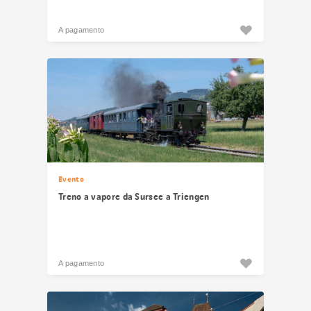
A pagamento
Evento
Treno a vapore da Sursee a Triengen
A pagamento