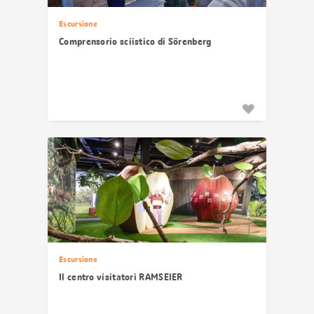
Escursione
Comprensorio sciistico di Sörenberg
Escursione
Il centro visitatori RAMSEIER