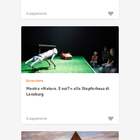
A pagamento
Escursione
Mostra «Natura. E noi?» alla Stapferhaus di
Lenzburg
A pagamento