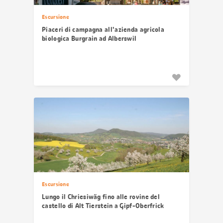
Escursione
Piaceri di campagna all'azienda agricola
biologica Burgrain ad Alberswil
Escursione
Lungo il Chriesiwäg fino alle rovine del
castello di Alt Tierstein a Gipf-Oberfrick