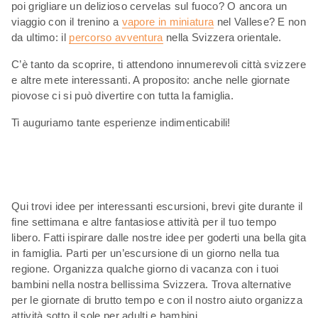
poi grigliare un delizioso cervelas sul fuoco? O ancora un
viaggio con il trenino a
vapore in miniatura
nel Vallese? E non
da ultimo: il
percorso avventura
nella Svizzera orientale.
C’è tanto da scoprire, ti attendono innumerevoli città svizzere
e altre mete interessanti. A proposito: anche nelle giornate
piovose ci si può divertire con tutta la famiglia.
Ti auguriamo tante esperienze indimenticabili!
Qui trovi idee per interessanti escursioni, brevi gite durante il
fine settimana e altre fantasiose attività per il tuo tempo
libero. Fatti ispirare dalle nostre idee per goderti una bella gita
in famiglia. Parti per un’escursione di un giorno nella tua
regione. Organizza qualche giorno di vacanza con i tuoi
bambini nella nostra bellissima Svizzera. Trova alternative
per le giornate di brutto tempo e con il nostro aiuto organizza
attività sotto il sole per adulti e bambini.