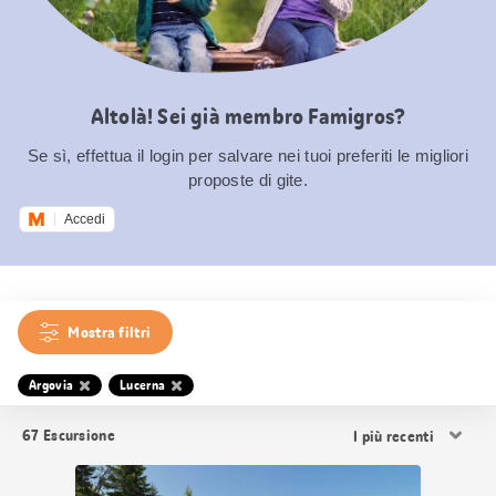
Altolà! Sei già membro Famigros?
Se sì, effettua il login per salvare nei tuoi preferiti le migliori
proposte di gite.
Accedi
Mostra filtri
Argovia
Lucerna
Ordina
67
Escursione
i
risultati