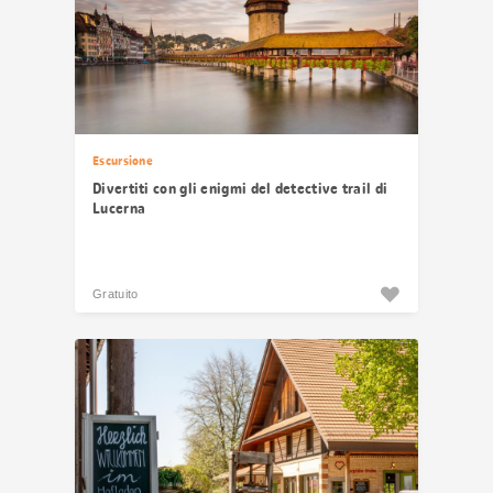
Escursione
Divertiti con gli enigmi del detective trail di
Lucerna
Gratuito