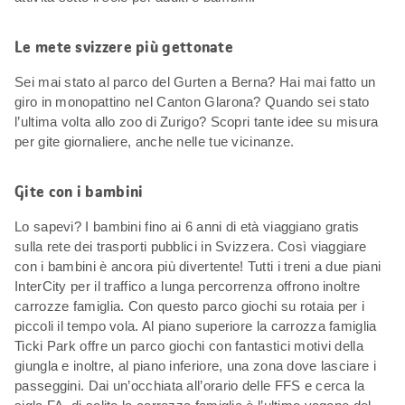
Le mete svizzere più gettonate
Sei mai stato al parco del Gurten a Berna? Hai mai fatto un
giro in monopattino nel Canton Glarona? Quando sei stato
l’ultima volta allo zoo di Zurigo? Scopri tante idee su misura
per gite giornaliere, anche nelle tue vicinanze.
Gite con i bambini
Lo sapevi? I bambini fino ai 6 anni di età viaggiano gratis
sulla rete dei trasporti pubblici in Svizzera. Così viaggiare
con i bambini è ancora più divertente! Tutti i treni a due piani
InterCity per il traffico a lunga percorrenza offrono inoltre
carrozze famiglia. Con questo parco giochi su rotaia per i
piccoli il tempo vola. Al piano superiore la carrozza famiglia
Ticki Park offre un parco giochi con fantastici motivi della
giungla e inoltre, al piano inferiore, una zona dove lasciare i
passeggini. Dai un’occhiata all’orario delle FFS e cerca la