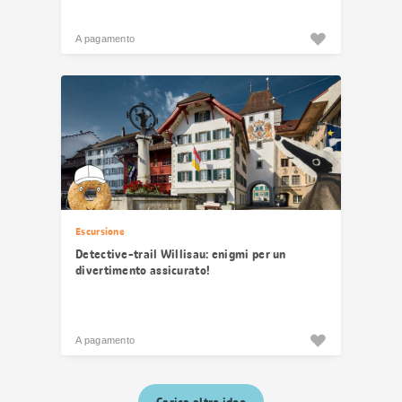
A pagamento
Escursione
Detective-trail Willisau: enigmi per un
divertimento assicurato!
A pagamento