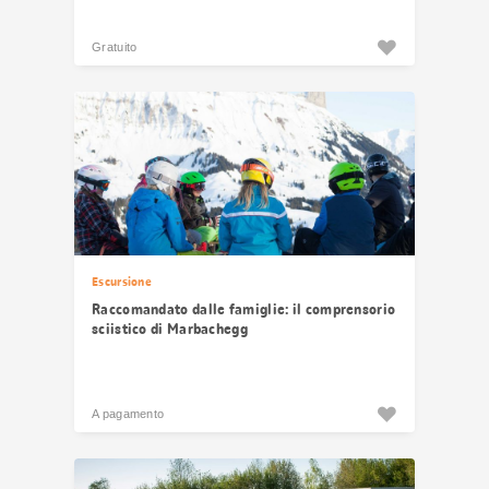
Gratuito
Escursione
Raccomandato dalle famiglie: il comprensorio
sciistico di Marbachegg
A pagamento