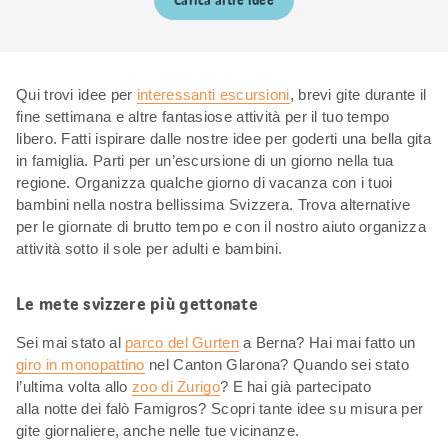
Carica altre idee
Qui trovi idee per
interessanti escursioni
, brevi gite durante il
fine settimana e altre fantasiose attività per il tuo tempo
libero. Fatti ispirare dalle nostre idee per goderti una bella gita
in famiglia. Parti per un’escursione di un giorno nella tua
regione. Organizza qualche giorno di vacanza con i tuoi
bambini nella nostra bellissima Svizzera. Trova alternative
per le giornate di brutto tempo e con il nostro aiuto organizza
attività sotto il sole per adulti e bambini.
Le mete svizzere più gettonate
Sei mai stato al
parco del Gurten
a Berna? Hai mai fatto un
giro in monopattino
nel Canton Glarona? Quando sei stato
l’ultima volta allo
zoo di Zurigo
? E hai già partecipato
alla notte dei falò Famigros? Scopri tante idee su misura per
gite giornaliere, anche nelle tue vicinanze.