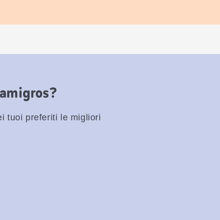
Famigros?
 tuoi preferiti le migliori