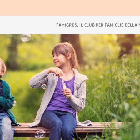
Navigazione
FAMIGROS, IL CLUB PER FAMIGLIE DELLA
breadcrumb