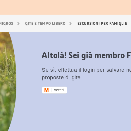
 MIGROS
GITE E TEMPO LIBERO
ESCURSIONI PER FAMIGLIE
Altolà! Sei già membro 
Se sì, effettua il login per salvare nei
proposte di gite.
Accedi