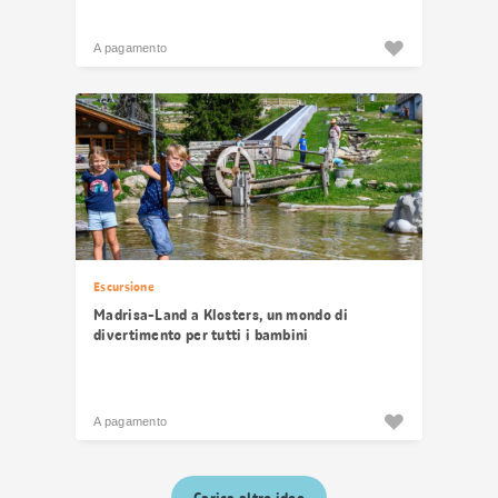
A pagamento
Escursione
Madrisa-Land a Klosters, un mondo di
divertimento per tutti i bambini
A pagamento