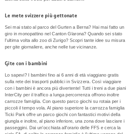
Le mete svizzere più gettonate
Sei mai stato al parco del Gurten a Berna? Hai mai fatto un
giro in monopattino nel Canton Glarona? Quando sei stato
l’ultima volta allo zoo di Zurigo? Scopri tante idee su misura
per gite giornaliere, anche nelle tue vicinanze.
Gite con i bambini
Lo sapevi? I bambini fino ai 6 anni di età viaggiano gratis
sulla rete dei trasporti pubblici in Svizzera. Così viaggiare
con i bambini è ancora più divertente! Tutti i treni a due piani
InterCity per il traffico a lunga percorrenza offrono inoltre
carrozze famiglia. Con questo parco giochi su rotaia per i
piccoli il tempo vola. Al piano superiore la carrozza famiglia
Ticki Park offre un parco giochi con fantastici motivi della
giungla e inoltre, al piano inferiore, una zona dove lasciare i
passeggini. Dai un’occhiata all’orario delle FFS e cerca la