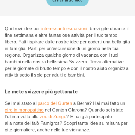
Carica altre idee
Qui trovi idee per
interessanti escursioni
, brevi gite durante il
fine settimana e altre fantasiose attività per il tuo tempo
libero. Fatti ispirare dalle nostre idee per goderti una bella gita
in famiglia. Parti per un’escursione di un giorno nella tua
regione. Organizza qualche giorno di vacanza con i tuoi
bambini nella nostra bellissima Svizzera. Trova alternative
per le giornate di brutto tempo e con il nostro aiuto organizza
attività sotto il sole per adulti e bambini.
Le mete svizzere più gettonate
Sei mai stato al
parco del Gurten
a Berna? Hai mai fatto un
giro in monopattino
nel Canton Glarona? Quando sei stato
l’ultima volta allo
zoo di Zurigo
? E hai già partecipato
alla notte dei falò Famigros? Scopri tante idee su misura per
gite giornaliere, anche nelle tue vicinanze.