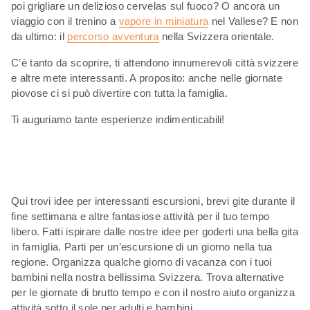
poi grigliare un delizioso cervelas sul fuoco? O ancora un
viaggio con il trenino a
vapore in miniatura
nel Vallese? E non
da ultimo: il
percorso avventura
nella Svizzera orientale.
C’è tanto da scoprire, ti attendono innumerevoli città svizzere
e altre mete interessanti. A proposito: anche nelle giornate
piovose ci si può divertire con tutta la famiglia.
Ti auguriamo tante esperienze indimenticabili!
Qui trovi idee per interessanti escursioni, brevi gite durante il
fine settimana e altre fantasiose attività per il tuo tempo
libero. Fatti ispirare dalle nostre idee per goderti una bella gita
in famiglia. Parti per un’escursione di un giorno nella tua
regione. Organizza qualche giorno di vacanza con i tuoi
bambini nella nostra bellissima Svizzera. Trova alternative
per le giornate di brutto tempo e con il nostro aiuto organizza
attività sotto il sole per adulti e bambini.