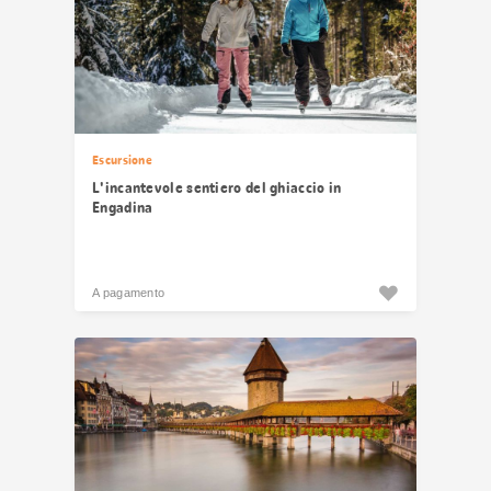
Escursione
L'incantevole sentiero del ghiaccio in
Engadina
A pagamento