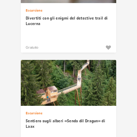
Escursione
Divertiti con gli enigmi del detective trail di
Lucerna
Gratuito
Escursione
Sentiero sugli alberi «Senda dil Dragun» di
Laax