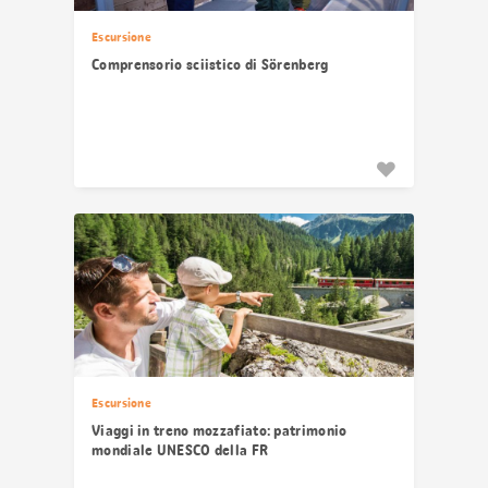
Escursione
Comprensorio sciistico di Sörenberg
Escursione
Viaggi in treno mozzafiato: patrimonio
mondiale UNESCO della FR