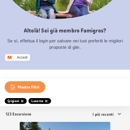
Altolà! Sei già membro Famigros?
Se sì, effettua il login per salvare nei tuoi preferiti le migliori
proposte di gite.
Accedi
Mostra filtri
Grigioni
Lucerna
Ordina
123
Escursione
i
risultati