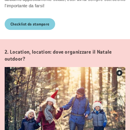
l'importante da farsi!
Checklist da stampare
2. Location, location: dove organizzare il Natale
outdoor?
web.