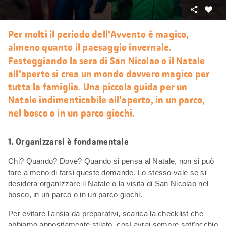
Condivid
Mi
piace
Per molti il periodo dell'Avvento è magico,
almeno quanto il paesaggio invernale.
Festeggiando la sera di San Nicolao o il Natale
all'aperto si crea un mondo davvero magico per
tutta la famiglia. Una piccola guida per un
Natale indimenticabile all'aperto, in un parco,
nel bosco o in un parco giochi.
1. Organizzarsi è fondamentale
Chi? Quando? Dove? Quando si pensa al Natale, non si può
fare a meno di farsi queste domande. Lo stesso vale se si
desidera organizzare il Natale o la visita di San Nicolao nel
bosco, in un parco o in un parco giochi.
Per evitare l'ansia da preparativi, scarica la checklist che
abbiamo appositamente stilato, così avrai sempre sott'occhio