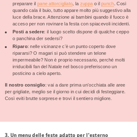
preparare il
pane attorcigliato
, la
zuppa
o il
punch
. Così
quando cala il buio, tutto appare molto più suggestivo alla
luce della brace. Attenzione ai bambini quando il fuoco è
acceso per non rovinare la festa con spiacevoli incidenti.
Posti a sedere
: il luogo scelto dispone di qualche ceppo
o panchina der sedersi?
Riparo
: nelle vicinanze c'è un punto coperto dove
ripararsi? O magari si può stendere un telone
impermeabile? Non è proprio necessario, perché molti
irriducibili fan del Natale nel bosco preferiscono un
posticino a cielo aperto.
Il nostro consiglio
: vai a dare prima un'occhiata alle aree
per grigliate, meglio se il giorno in cui decidi di festeggiare.
Così eviti brutte sorprese e trovi il sentiero migliore.
3. Un menu delle feste adatto per l'esterno