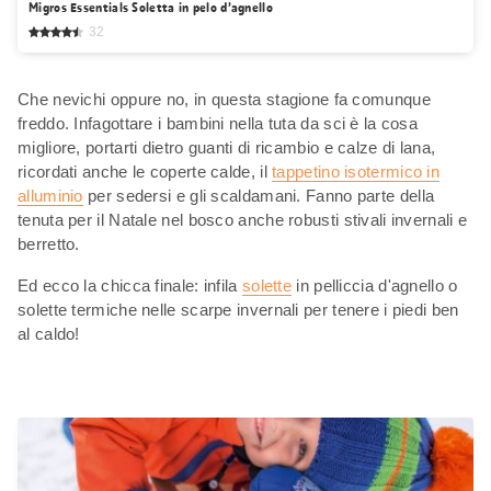
Migros Essentials Soletta in pelo d’agnello
32
Che nevichi oppure no, in questa stagione fa comunque
freddo. Infagottare i bambini nella tuta da sci è la cosa
migliore, portarti dietro guanti di ricambio e calze di lana,
ricordati anche le coperte calde, il
tappetino isotermico in
alluminio
per sedersi e gli scaldamani. Fanno parte della
tenuta per il Natale nel bosco anche robusti stivali invernali e
berretto.
Ed ecco la chicca finale: infila
solette
in pelliccia d'agnello o
solette termiche nelle scarpe invernali per tenere i piedi ben
al caldo!