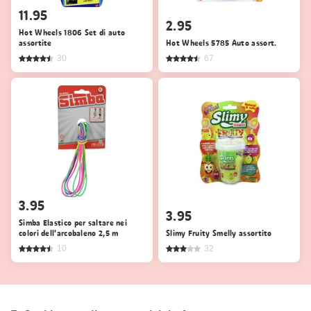
11.95
2.95
Hot Wheels 1806 Set di auto
assortite
Hot Wheels 5785 Auto assort.
30
67
3.95
3.95
Simba Elastico per saltare nei
colori dell'arcobaleno 2,5 m
Slimy Fruity Smelly assortito
10
32