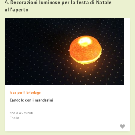
4. Decorazioni luminose per la festa di Natale
all'aperto
Idea per il bricolage
Candele con i mandarini
fino a 45 minuti
Facile