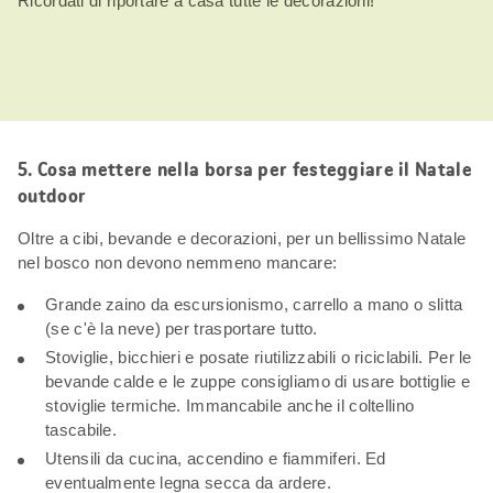
Ricordati di riportare a casa tutte le decorazioni!
5. Cosa mettere nella borsa per festeggiare il Natale
outdoor
Oltre a cibi, bevande e decorazioni, per un bellissimo Natale
nel bosco non devono nemmeno mancare:
Grande zaino da escursionismo, carrello a mano o slitta
(se c'è la neve) per trasportare tutto.
Stoviglie, bicchieri e posate riutilizzabili o riciclabili. Per le
bevande calde e le zuppe consigliamo di usare bottiglie e
stoviglie termiche. Immancabile anche il coltellino
tascabile.
Utensili da cucina, accendino e fiammiferi. Ed
eventualmente legna secca da ardere.