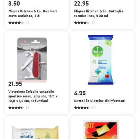
3.50
22.95
Migros Kitchen & Co. Bicchieri
Migros Kitchen & Co. Bottiglia
carta ondulata, 2 dl
termica Inox, 900 ml
41
12
21.95
Victorinox Coltello tascabile
4.95
sportivo rosso, argento, 15,9 x
10,8 x 1,5 cm, 12 funzioni
Dettol Salviettine disinfettanti
18
50