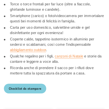
Torce o torce frontali per far luce (oltre a fiaccole,
ghirlande luminose e candele).
Smartphone (carico) o foto/videocamera per immortalare
questi bei momenti di felicità in famiglia.
Carta per uso domestico, salviettine umide e gel
disinfettante per ogni evenienza!
Coperte calde, tappetino isotermico in alluminio per
sedersi e scaldamani, così come l'indispensabile
abbigliamento outdoor
.
Qualche regalino per i figli,
canzoni di Natale
e storie da
cantare e leggere a voce alta.
Ricorda anche di prendere il sacco per i rifiuti dove
mettere tutta la spazzatura da portare a casa.
Checklist da stampare