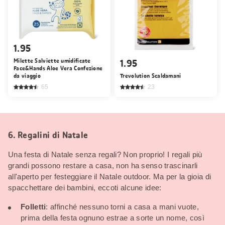
1.95
Milette Salviette umidificate
1.95
Face&Hands Aloe Vera Confezione
da viaggio
Trevolution Scaldamani
65
23
6. Regalini di Natale
Una festa di Natale senza regali? Non proprio! I regali più
grandi possono restare a casa, non ha senso trascinarli
all'aperto per festeggiare il Natale outdoor. Ma per la gioia di
spacchettare dei bambini, eccoti alcune idee:
Folletti
: affinché nessuno torni a casa a mani vuote,
prima della festa ognuno estrae a sorte un nome, così