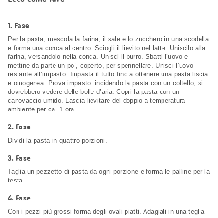
1.
Fase
Per la pasta, mescola la farina, il sale e lo zucchero in una scodella
e forma una conca al centro. Sciogli il lievito nel latte. Uniscilo alla
farina, versandolo nella conca. Unisci il burro. Sbatti l’uovo e
mettine da parte un po’, coperto, per spennellare. Unisci l’uovo
restante all’impasto. Impasta il tutto fino a ottenere una pasta liscia
e omogenea. Prova impasto: incidendo la pasta con un coltello, si
dovrebbero vedere delle bolle d’aria. Copri la pasta con un
canovaccio umido. Lascia lievitare del doppio a temperatura
ambiente per ca. 1 ora.
2.
Fase
Dividi la pasta in quattro porzioni.
3.
Fase
Taglia un pezzetto di pasta da ogni porzione e forma le palline per la
testa.
4.
Fase
Con i pezzi più grossi forma degli ovali piatti. Adagiali in una teglia