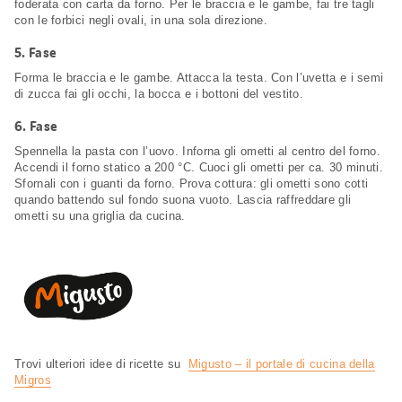
foderata con carta da forno. Per le braccia e le gambe, fai tre tagli
con le forbici negli ovali, in una sola direzione.
5.
Fase
Forma le braccia e le gambe. Attacca la testa. Con l’uvetta e i semi
di zucca fai gli occhi, la bocca e i bottoni del vestito.
6.
Fase
Spennella la pasta con l’uovo. Inforna gli ometti al centro del forno.
Accendi il forno statico a 200 °C. Cuoci gli ometti per ca. 30 minuti.
Sfornali con i guanti da forno. Prova cottura: gli ometti sono cotti
quando battendo sul fondo suona vuoto. Lascia raffreddare gli
ometti su una griglia da cucina.
Trovi ulteriori idee di ricette su
Migusto – il portale di cucina della
Migros