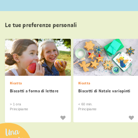
Le tue preferenze personali
Ricetta
Ricetta
Biscotti a forma di lettere
Biscotti di Natale variopinti
> 1 ora
< 60 min.
Principiante
Principiante
Una