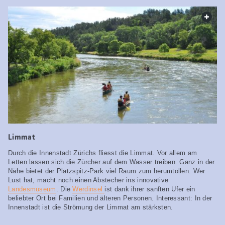
web.
Limmat
Durch die Innenstadt Zürichs fliesst die Limmat. Vor allem am
Letten lassen sich die Zürcher auf dem Wasser treiben. Ganz in der
Nähe bietet der Platzspitz-Park viel Raum zum herumtollen. Wer
Lust hat, macht noch einen Abstecher ins innovative
Landesmuseum
. Die
Werdinsel
ist dank ihrer sanften Ufer ein
beliebter Ort bei Familien und älteren Personen. Interessant: In der
Innenstadt ist die Strömung der Limmat am stärksten.