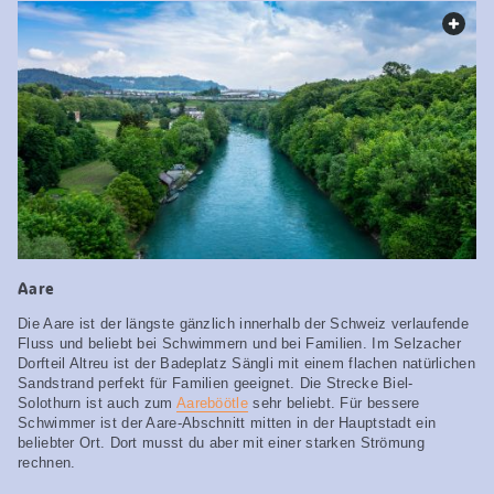
web.
Aare
Die Aare ist der längste gänzlich innerhalb der Schweiz verlaufende
Fluss und beliebt bei Schwimmern und bei Familien. Im Selzacher
Dorfteil Altreu ist der Badeplatz Sängli mit einem flachen natürlichen
Sandstrand perfekt für Familien geeignet. Die Strecke Biel-
Solothurn ist auch zum
Aareböötle
sehr beliebt. Für bessere
Schwimmer ist der Aare-Abschnitt mitten in der Hauptstadt ein
beliebter Ort. Dort musst du aber mit einer starken Strömung
rechnen.