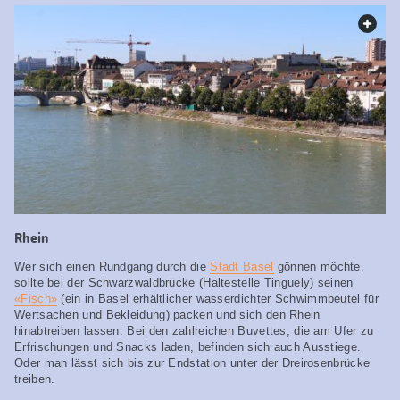
web.
Rhein
Wer sich einen Rundgang durch die
Stadt Basel
gönnen möchte,
sollte bei der Schwarzwaldbrücke (Haltestelle Tinguely) seinen
«Fisch»
(ein in Basel erhältlicher wasserdichter Schwimmbeutel für
Wertsachen und Bekleidung) packen und sich den Rhein
hinabtreiben lassen. Bei den zahlreichen Buvettes, die am Ufer zu
Erfrischungen und Snacks laden, befinden sich auch Ausstiege.
Oder man lässt sich bis zur Endstation unter der Dreirosenbrücke
treiben.