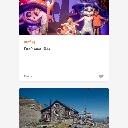
Ausflug
FunPlanet Kids
Kostet