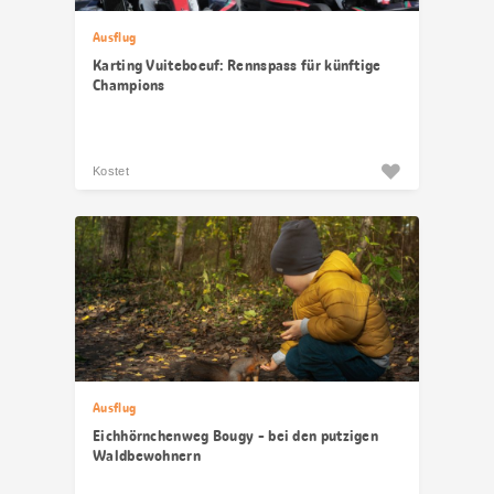
Ausflug
Karting Vuiteboeuf: Rennspass für künftige
Champions
Kostet
Ausflug
Eichhörnchenweg Bougy - bei den putzigen
Waldbewohnern