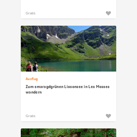
Gratis
Ausflug
Zum smaragdgrünen Liosonsee in Les Mosses
wandern
Gratis