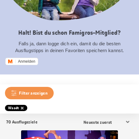
Halt! Bist du schon Famigros-Mitglied?
Falls ja, dann logge dich ein, damit du die besten
Ausflugstipps in deinen Favoriten speichern kannst.
Anmelden
Filter anzeigen
Waadt
Resultat
70
Ausflugsziele
Sortierung