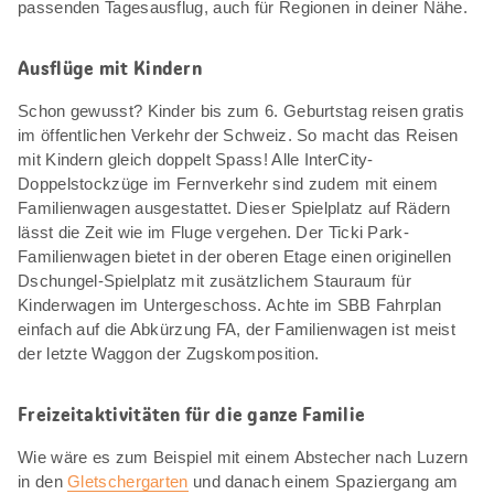
passenden Tagesausflug, auch für Regionen in deiner Nähe.
Ausflüge mit Kindern
Schon gewusst? Kinder bis zum 6. Geburtstag reisen gratis
im öffentlichen Verkehr der Schweiz. So macht das Reisen
mit Kindern gleich doppelt Spass! Alle InterCity-
Doppelstockzüge im Fernverkehr sind zudem mit einem
Familienwagen ausgestattet. Dieser Spielplatz auf Rädern
lässt die Zeit wie im Fluge vergehen. Der Ticki Park-
Familienwagen bietet in der oberen Etage einen originellen
Dschungel-Spielplatz mit zusätzlichem Stauraum für
Kinderwagen im Untergeschoss. Achte im SBB Fahrplan
einfach auf die Abkürzung FA, der Familienwagen ist meist
der letzte Waggon der Zugskomposition.
Freizeitaktivitäten für die ganze Familie
Wie wäre es zum Beispiel mit einem Abstecher nach Luzern
in den
Gletschergarten
und danach einem Spaziergang am