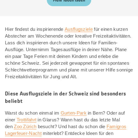
Mehr Ideen laden
Hier findest du inspirierende
Ausflugsziele
für einen kurzen
Abstecher am Wochenende oder kreative Freizeitaktivitäten.
Lass dich inspirieren durch unsere Ideen für Familien-
Ausflüge. Unternimm Tagesausflüge in deiner Nähe. Plane
ein paar Tage Ferien mit deinen Kindern und erlebe die
schöne Schweiz. Sei jederzeit gewappnet für ein spontanes
Schlechtwetterprogramm und plane mit unserer Hilfe sonnige
Freizeitaktivitäten für Jung und Alt.
Diese Ausflugsziele in der Schweiz sind besonders
beliebt
Warst du schon einmal im
Gurten-Park
in Bern? Oder auf
einer
Trottifahrt
in Glarus? Wann hast du das letzte Mal
den
Zoo Zürich
besucht? Und hast du schon die
Famigros
Lagerfeuer-Nacht
miterlebt? Entdecke Ideen für den