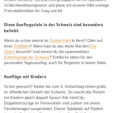
Schlechtwetterprogramm und plane mit unserer Hilfe sonnige
Freizeitaktivitäten für Jung und Alt.
Diese Ausflugsziele in der Schweiz sind besonders
beliebt
Warst du schon einmal im
Gurten-Park
in Bern? Oder auf
einer
Trottifahrt
? Wann hast du das letzte Mal den
Zoo
Zürich
besucht? Und kennst du die spannendsten
Erlebniswege der Schweiz
? Entdecke Ideen für den
passenden Tagesausflug, auch für Regionen in deiner Nähe.
Ausflüge mit Kindern
Schon gewusst? Kinder bis zum 6. Geburtstag reisen gratis
im öffentlichen Verkehr der Schweiz. So macht das Reisen
mit Kindern gleich doppelt Spass! Alle InterCity-
Doppelstockzüge im Fernverkehr sind zudem mit einem
Familienwagen ausgestattet. Dieser Spielplatz auf Rädern