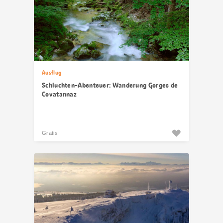
Ausflug
Schluchten-Abenteuer: Wanderung Gorges de
Covatannaz
Gratis