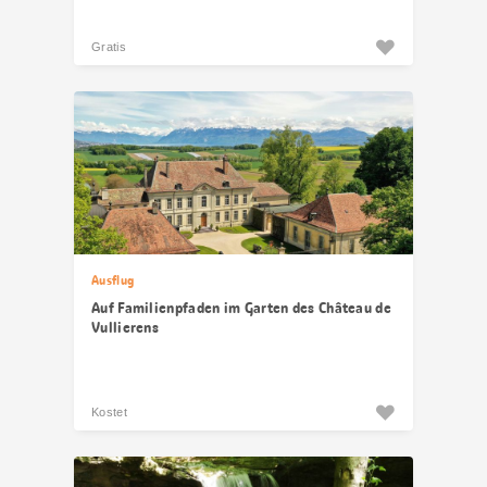
Gratis
Ausflug
Auf Familienpfaden im Garten des Château de
Vullierens
Kostet