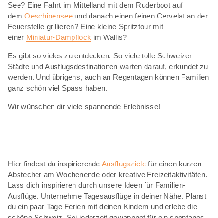
See? Eine Fahrt im Mittelland mit dem Ruderboot auf
dem
Oeschinensee
und danach einen feinen Cervelat an der
Feuerstelle grillieren? Eine kleine Spritztour mit
einer
Miniatur-Dampflock
im Wallis?
Es gibt so vieles zu entdecken. So viele tolle Schweizer
Städte und Ausflugsdestinationen warten darauf, erkundet zu
werden. Und übrigens, auch an Regentagen können Familien
ganz schön viel Spass haben.
Wir wünschen dir viele spannende Erlebnisse!
Hier findest du inspirierende
Ausflugsziele
für einen kurzen
Abstecher am Wochenende oder kreative Freizeitaktivitäten.
Lass dich inspirieren durch unsere Ideen für Familien-
Ausflüge. Unternehme Tagesausflüge in deiner Nähe. Planst
du ein paar Tage Ferien mit deinen Kindern und erlebe die
schöne Schweiz. Sei jederzeit gewappnet für ein spontanes