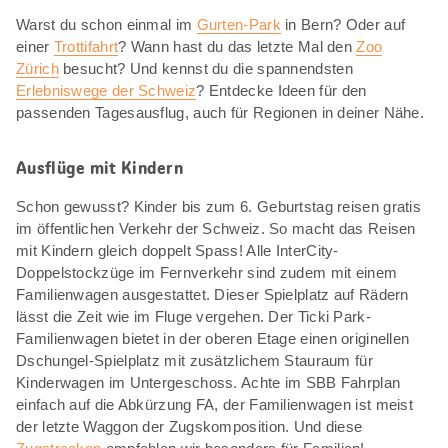
Warst du schon einmal im
Gurten-Park
in Bern? Oder auf
einer
Trottifahrt
? Wann hast du das letzte Mal den
Zoo
Zürich
besucht? Und kennst du die spannendsten
Erlebniswege der Schweiz
? Entdecke Ideen für den
passenden Tagesausflug, auch für Regionen in deiner Nähe.
Ausflüge mit Kindern
Schon gewusst? Kinder bis zum 6. Geburtstag reisen gratis
im öffentlichen Verkehr der Schweiz. So macht das Reisen
mit Kindern gleich doppelt Spass! Alle InterCity-
Doppelstockzüge im Fernverkehr sind zudem mit einem
Familienwagen ausgestattet. Dieser Spielplatz auf Rädern
lässt die Zeit wie im Fluge vergehen. Der Ticki Park-
Familienwagen bietet in der oberen Etage einen originellen
Dschungel-Spielplatz mit zusätzlichem Stauraum für
Kinderwagen im Untergeschoss. Achte im SBB Fahrplan
einfach auf die Abkürzung FA, der Familienwagen ist meist
der letzte Waggon der Zugskomposition. Und diese