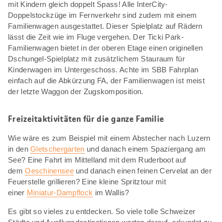
mit Kindern gleich doppelt Spass! Alle InterCity-
Doppelstockzüge im Fernverkehr sind zudem mit einem
Familienwagen ausgestattet. Dieser Spielplatz auf Rädern
lässt die Zeit wie im Fluge vergehen. Der Ticki Park-
Familienwagen bietet in der oberen Etage einen originellen
Dschungel-Spielplatz mit zusätzlichem Stauraum für
Kinderwagen im Untergeschoss. Achte im SBB Fahrplan
einfach auf die Abkürzung FA, der Familienwagen ist meist
der letzte Waggon der Zugskomposition.
Freizeitaktivitäten für die ganze Familie
Wie wäre es zum Beispiel mit einem Abstecher nach Luzern
in den
Gletschergarten
und danach einem Spaziergang am
See? Eine Fahrt im Mittelland mit dem Ruderboot auf
dem
Oeschinensee
und danach einen feinen Cervelat an der
Feuerstelle grillieren? Eine kleine Spritztour mit
einer
Miniatur-Dampflock
im Wallis?
Es gibt so vieles zu entdecken. So viele tolle Schweizer