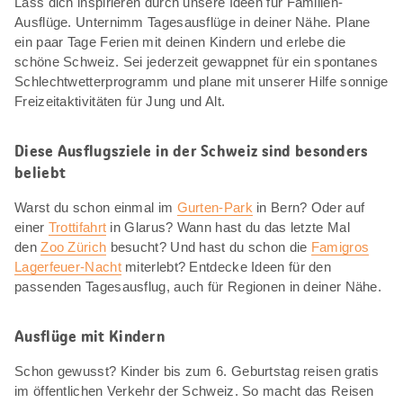
Lass dich inspirieren durch unsere Ideen für Familien-
Ausflüge. Unternimm Tagesausflüge in deiner Nähe. Plane
ein paar Tage Ferien mit deinen Kindern und erlebe die
schöne Schweiz. Sei jederzeit gewappnet für ein spontanes
Schlechtwetterprogramm und plane mit unserer Hilfe sonnige
Freizeitaktivitäten für Jung und Alt.
Diese Ausflugsziele in der Schweiz sind besonders
beliebt
Warst du schon einmal im
Gurten-Park
in Bern? Oder auf
einer
Trottifahrt
in Glarus? Wann hast du das letzte Mal
den
Zoo Zürich
besucht? Und hast du schon die
Famigros
Lagerfeuer-Nacht
miterlebt? Entdecke Ideen für den
passenden Tagesausflug, auch für Regionen in deiner Nähe.
Ausflüge mit Kindern
Schon gewusst? Kinder bis zum 6. Geburtstag reisen gratis
im öffentlichen Verkehr der Schweiz. So macht das Reisen