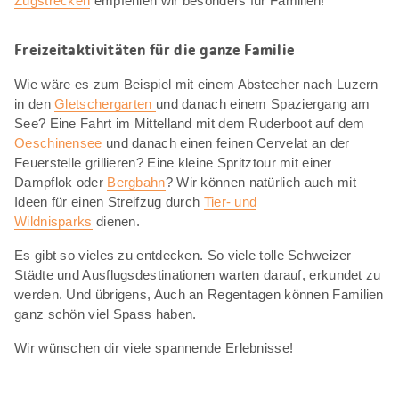
Zugstrecken
empfehlen wir besonders für Familien!
Freizeitaktivitäten für die ganze Familie
Wie wäre es zum Beispiel mit einem Abstecher nach Luzern
in den
Gletschergarten
und danach einem Spaziergang am
See? Eine Fahrt im Mittelland mit dem Ruderboot auf dem
Oeschinensee
und danach einen feinen Cervelat an der
Feuerstelle grillieren? Eine kleine Spritztour mit einer
Dampflok oder
Bergbahn
? Wir können natürlich auch mit
Ideen für einen Streifzug durch
Tier- und
Wildnisparks
dienen.
Es gibt so vieles zu entdecken. So viele tolle Schweizer
Städte und Ausflugsdestinationen warten darauf, erkundet zu
werden. Und übrigens, Auch an Regentagen können Familien
ganz schön viel Spass haben.
Wir wünschen dir viele spannende Erlebnisse!