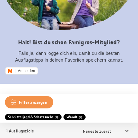
Halt! Bist du schon Famigros-Mitglied?
Falls ja, dann logge dich ein, damit du die besten
Ausflugstipps in deinen Favoriten speichern kannst.
Anmelden
Filter anzeigen
Schnitzeljagd & Schatzsuche
Waadt
Resultat
1
Ausflugsziele
Sortierung