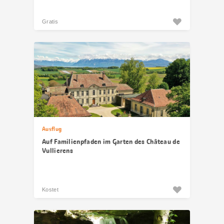
Gratis
Ausflug
Auf Familienpfaden im Garten des Château de
Vullierens
Kostet