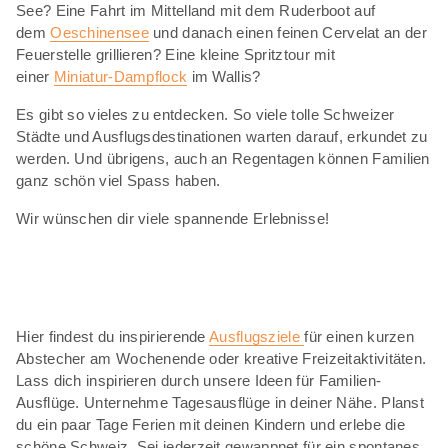
See? Eine Fahrt im Mittelland mit dem Ruderboot auf
dem
Oeschinensee
und danach einen feinen Cervelat an der
Feuerstelle grillieren? Eine kleine Spritztour mit
einer
Miniatur-Dampflock
im Wallis?
Es gibt so vieles zu entdecken. So viele tolle Schweizer
Städte und Ausflugsdestinationen warten darauf, erkundet zu
werden. Und übrigens, auch an Regentagen können Familien
ganz schön viel Spass haben.
Wir wünschen dir viele spannende Erlebnisse!
Hier findest du inspirierende
Ausflugsziele
für einen kurzen
Abstecher am Wochenende oder kreative Freizeitaktivitäten.
Lass dich inspirieren durch unsere Ideen für Familien-
Ausflüge. Unternehme Tagesausflüge in deiner Nähe. Planst
du ein paar Tage Ferien mit deinen Kindern und erlebe die
schöne Schweiz. Sei jederzeit gewappnet für ein spontanes