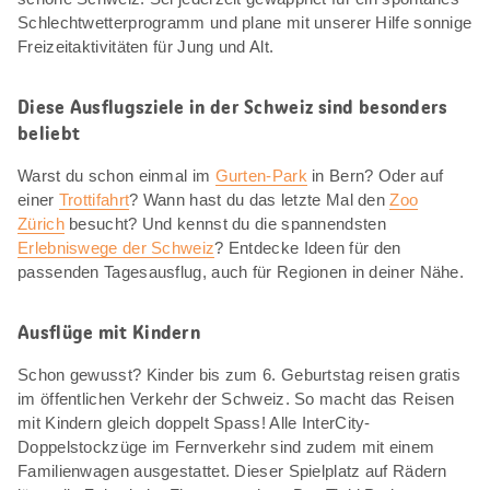
Schlechtwetterprogramm und plane mit unserer Hilfe sonnige
Freizeitaktivitäten für Jung und Alt.
Diese Ausflugsziele in der Schweiz sind besonders
beliebt
Warst du schon einmal im
Gurten-Park
in Bern? Oder auf
einer
Trottifahrt
? Wann hast du das letzte Mal den
Zoo
Zürich
besucht? Und kennst du die spannendsten
Erlebniswege der Schweiz
? Entdecke Ideen für den
passenden Tagesausflug, auch für Regionen in deiner Nähe.
Ausflüge mit Kindern
Schon gewusst? Kinder bis zum 6. Geburtstag reisen gratis
im öffentlichen Verkehr der Schweiz. So macht das Reisen
mit Kindern gleich doppelt Spass! Alle InterCity-
Doppelstockzüge im Fernverkehr sind zudem mit einem
Familienwagen ausgestattet. Dieser Spielplatz auf Rädern