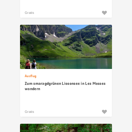
Gratis
Ausflug
Zum smaragdgrünen Liosonsee in Les Mosses
wandern
Gratis