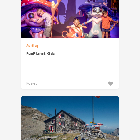
Ausflug
FunPlanet Kids
Kostet