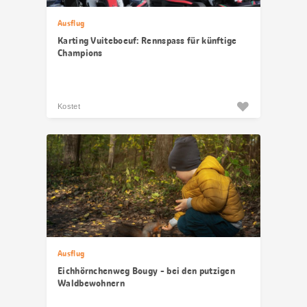
Ausflug
Karting Vuiteboeuf: Rennspass für künftige
Champions
Kostet
Ausflug
Eichhörnchenweg Bougy - bei den putzigen
Waldbewohnern