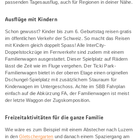
passenden Tagesausflug, auch für Regionen in deiner Nähe.
Ausflüge mit Kindern
Schon gewusst? Kinder bis zum 6. Geburtstag reisen gratis
im öffentlichen Verkehr der Schweiz. So macht das Reisen
mit Kindern gleich doppelt Spass! Alle InterCity-
Doppelstockzüge im Fernverkehr sind zudem mit einem
Familienwagen ausgestattet. Dieser Spielplatz auf Rädern
lässt die Zeit wie im Fluge vergehen. Der Ticki Park-
Familienwagen bietet in der oberen Etage einen originellen
Dschungel-Spielplatz mit zusätzlichem Stauraum für
Kinderwagen im Untergeschoss. Achte im SBB Fahrplan
einfach auf die Abkürzung FA, der Familienwagen ist meist
der letzte Waggon der Zugskomposition.
Freizeitaktivitäten für die ganze Familie
Wie wäre es zum Beispiel mit einem Abstecher nach Luzern
in den
Gletschergarten
und danach einem Spaziergang am