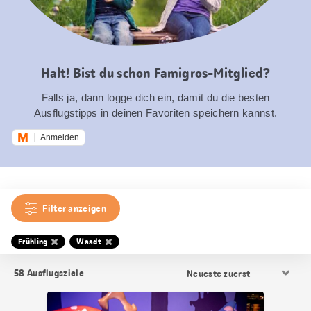
Halt! Bist du schon Famigros-Mitglied?
Falls ja, dann logge dich ein, damit du die besten
Ausflugstipps in deinen Favoriten speichern kannst.
Anmelden
Filter anzeigen
Frühling
Waadt
Resultat
58
Ausflugsziele
Sortierung