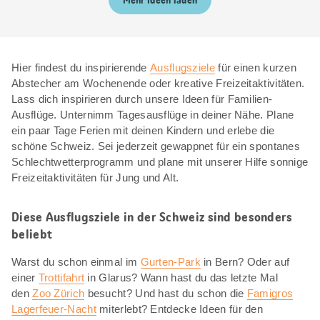
Mehr Ideen laden
Hier findest du inspirierende
Ausflugsziele
für einen kurzen
Abstecher am Wochenende oder kreative Freizeitaktivitäten.
Lass dich inspirieren durch unsere Ideen für Familien-
Ausflüge. Unternimm Tagesausflüge in deiner Nähe. Plane
ein paar Tage Ferien mit deinen Kindern und erlebe die
schöne Schweiz. Sei jederzeit gewappnet für ein spontanes
Schlechtwetterprogramm und plane mit unserer Hilfe sonnige
Freizeitaktivitäten für Jung und Alt.
Diese Ausflugsziele in der Schweiz sind besonders
beliebt
Warst du schon einmal im
Gurten-Park
in Bern? Oder auf
einer
Trottifahrt
in Glarus? Wann hast du das letzte Mal
den
Zoo Zürich
besucht? Und hast du schon die
Famigros
Lagerfeuer-Nacht
miterlebt? Entdecke Ideen für den