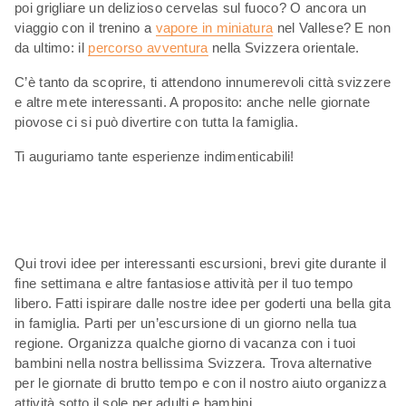
poi grigliare un delizioso cervelas sul fuoco? O ancora un
viaggio con il trenino a
vapore in miniatura
nel Vallese? E non
da ultimo: il
percorso avventura
nella Svizzera orientale.
C’è tanto da scoprire, ti attendono innumerevoli città svizzere
e altre mete interessanti. A proposito: anche nelle giornate
piovose ci si può divertire con tutta la famiglia.
Ti auguriamo tante esperienze indimenticabili!
Qui trovi idee per interessanti escursioni, brevi gite durante il
fine settimana e altre fantasiose attività per il tuo tempo
libero. Fatti ispirare dalle nostre idee per goderti una bella gita
in famiglia. Parti per un’escursione di un giorno nella tua
regione. Organizza qualche giorno di vacanza con i tuoi
bambini nella nostra bellissima Svizzera. Trova alternative
per le giornate di brutto tempo e con il nostro aiuto organizza
attività sotto il sole per adulti e bambini.