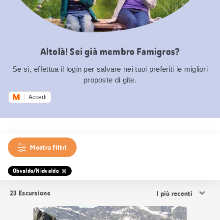
Altolà! Sei già membro Famigros?
Se sì, effettua il login per salvare nei tuoi preferiti le migliori
proposte di gite.
Accedi
Mostra filtri
Obvaldo/Nidvaldo
Ordina
23
Escursione
i
risultati