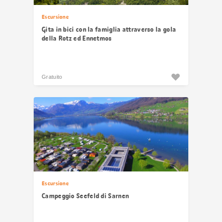
Escursione
Gita in bici con la famiglia attraverso la gola
della Rotz ed Ennetmos
Gratuito
Escursione
Campeggio Seefeld di Sarnen