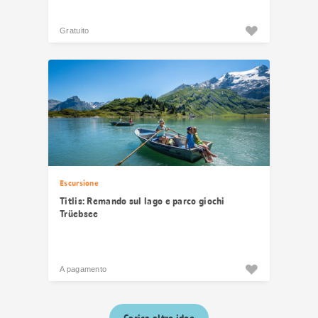
Gratuito
Escursione
Titlis: Remando sul lago e parco giochi
Trüebsee
A pagamento