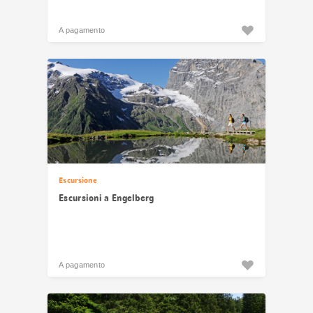
A pagamento
Escursione
Escursioni a Engelberg
A pagamento