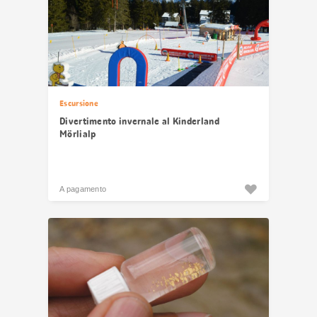
Escursione
Divertimento invernale al Kinderland
Mörlialp
A pagamento