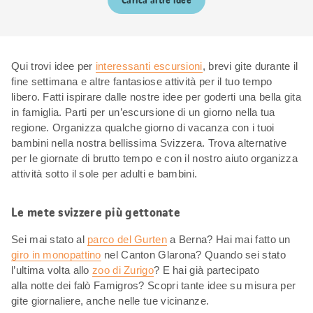
Carica altre idee
Qui trovi idee per
interessanti escursioni
, brevi gite durante il
fine settimana e altre fantasiose attività per il tuo tempo
libero. Fatti ispirare dalle nostre idee per goderti una bella gita
in famiglia. Parti per un’escursione di un giorno nella tua
regione. Organizza qualche giorno di vacanza con i tuoi
bambini nella nostra bellissima Svizzera. Trova alternative
per le giornate di brutto tempo e con il nostro aiuto organizza
attività sotto il sole per adulti e bambini.
Le mete svizzere più gettonate
Sei mai stato al
parco del Gurten
a Berna? Hai mai fatto un
giro in monopattino
nel Canton Glarona? Quando sei stato
l’ultima volta allo
zoo di Zurigo
? E hai già partecipato
alla notte dei falò Famigros? Scopri tante idee su misura per
gite giornaliere, anche nelle tue vicinanze.