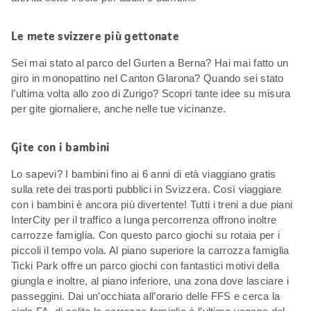
Le mete svizzere più gettonate
Sei mai stato al parco del Gurten a Berna? Hai mai fatto un
giro in monopattino nel Canton Glarona? Quando sei stato
l’ultima volta allo zoo di Zurigo? Scopri tante idee su misura
per gite giornaliere, anche nelle tue vicinanze.
Gite con i bambini
Lo sapevi? I bambini fino ai 6 anni di età viaggiano gratis
sulla rete dei trasporti pubblici in Svizzera. Così viaggiare
con i bambini è ancora più divertente! Tutti i treni a due piani
InterCity per il traffico a lunga percorrenza offrono inoltre
carrozze famiglia. Con questo parco giochi su rotaia per i
piccoli il tempo vola. Al piano superiore la carrozza famiglia
Ticki Park offre un parco giochi con fantastici motivi della
giungla e inoltre, al piano inferiore, una zona dove lasciare i
passeggini. Dai un’occhiata all’orario delle FFS e cerca la