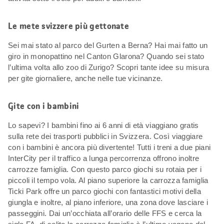
Le mete svizzere più gettonate
Sei mai stato al parco del Gurten a Berna? Hai mai fatto un
giro in monopattino nel Canton Glarona? Quando sei stato
l’ultima volta allo zoo di Zurigo? Scopri tante idee su misura
per gite giornaliere, anche nelle tue vicinanze.
Gite con i bambini
Lo sapevi? I bambini fino ai 6 anni di età viaggiano gratis
sulla rete dei trasporti pubblici in Svizzera. Così viaggiare
con i bambini è ancora più divertente! Tutti i treni a due piani
InterCity per il traffico a lunga percorrenza offrono inoltre
carrozze famiglia. Con questo parco giochi su rotaia per i
piccoli il tempo vola. Al piano superiore la carrozza famiglia
Ticki Park offre un parco giochi con fantastici motivi della
giungla e inoltre, al piano inferiore, una zona dove lasciare i
passeggini. Dai un’occhiata all’orario delle FFS e cerca la