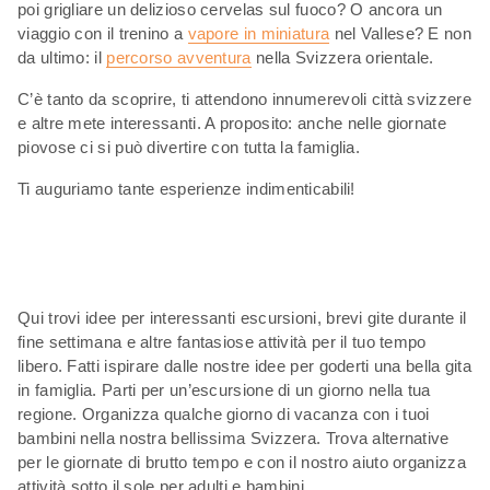
poi grigliare un delizioso cervelas sul fuoco? O ancora un
viaggio con il trenino a
vapore in miniatura
nel Vallese? E non
da ultimo: il
percorso avventura
nella Svizzera orientale.
C’è tanto da scoprire, ti attendono innumerevoli città svizzere
e altre mete interessanti. A proposito: anche nelle giornate
piovose ci si può divertire con tutta la famiglia.
Ti auguriamo tante esperienze indimenticabili!
Qui trovi idee per interessanti escursioni, brevi gite durante il
fine settimana e altre fantasiose attività per il tuo tempo
libero. Fatti ispirare dalle nostre idee per goderti una bella gita
in famiglia. Parti per un’escursione di un giorno nella tua
regione. Organizza qualche giorno di vacanza con i tuoi
bambini nella nostra bellissima Svizzera. Trova alternative
per le giornate di brutto tempo e con il nostro aiuto organizza
attività sotto il sole per adulti e bambini.