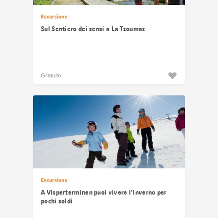
Escursione
Sul Sentiero dei sensi a La Tzoumaz
Gratuito
Escursione
A Visperterminen puoi vivere l'inverno per
pochi soldi