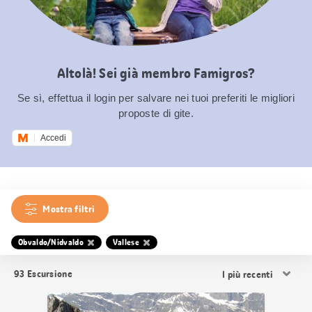
Altolà! Sei già membro Famigros?
Se sì, effettua il login per salvare nei tuoi preferiti le migliori
proposte di gite.
Accedi
Mostra filtri
Obvaldo/Nidvaldo
Vallese
Ordina
93
Escursione
i
risultati