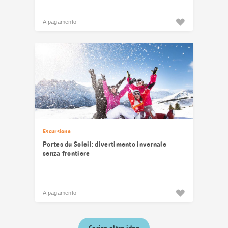
A pagamento
Escursione
Portes du Soleil: divertimento invernale
senza frontiere
A pagamento