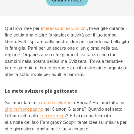
Carica altre idee
Qui trovi idee per
interessanti escursioni
, brevi gite durante il
fine settimana e altre fantasiose attività per il tuo tempo
libero. Fatti ispirare dalle nostre idee per goderti una bella gita
in famiglia. Parti per un’escursione di un giorno nella tua
regione. Organizza qualche giorno di vacanza con i tuoi
bambini nella nostra bellissima Svizzera. Trova alternative
per le giornate di brutto tempo e con il nostro aiuto organizza
attività sotto il sole per adulti e bambini.
Le mete svizzere più gettonate
Sei mai stato al
parco del Gurten
a Berna? Hai mai fatto un
giro in monopattino
nel Canton Glarona? Quando sei stato
l’ultima volta allo
zoo di Zurigo
? E hai già partecipato
alla notte dei falò Famigros? Scopri tante idee su misura per
gite giornaliere, anche nelle tue vicinanze.