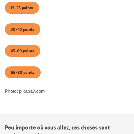
15-25 points
30-40 points
45-60 points
65-80 points
Photo: pixabay.com
Peu importe où vous allez, ces choses sont