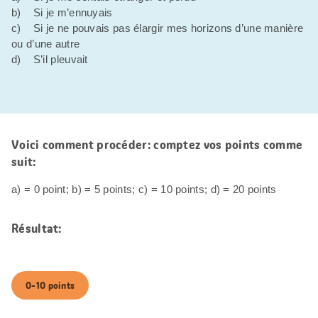
b) Si je m’ennuyais
c) Si je ne pouvais pas élargir mes horizons d’une manière
ou d’une autre
d) S’il pleuvait
Voici comment procéder: comptez vos points comme
suit:
a) = 0 point; b) = 5 points; c) = 10 points; d) = 20 points
Résultat:
0-10 points