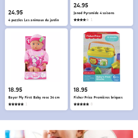
24.95
24.95
Janod Pyramide 4 saisons
4 puzzles Les animaux du jardin
1
18.95
18.95
Bayer My First Baby rose 34 cm
Fisher Price Premières briques
1
8