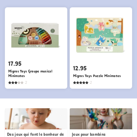
17.95
12.95
Migros Toys Groupe musical
Minimates
Migros Toys Puzzle Minimates
2
2
Des jeux qui font le bonheur de
Jeux pour bambins