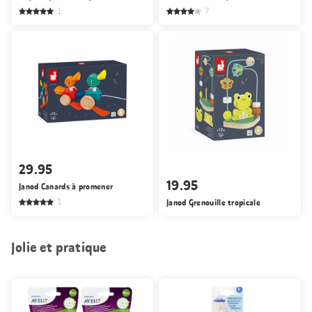
1
7
29.95
19.95
Janod Canards à promener
1
Janod Grenouille tropicale
Jolie et pratique