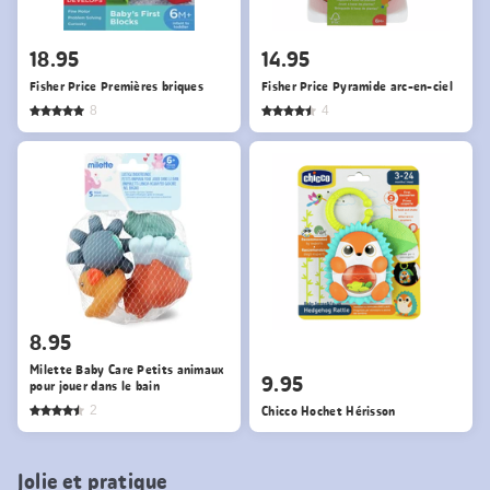
18.95
14.95
Fisher Price Premières briques
Fisher Price Pyramide arc-en-ciel
8
4
8.95
Milette Baby Care Petits animaux
9.95
pour jouer dans le bain
2
Chicco Hochet Hérisson
Jolie et pratique