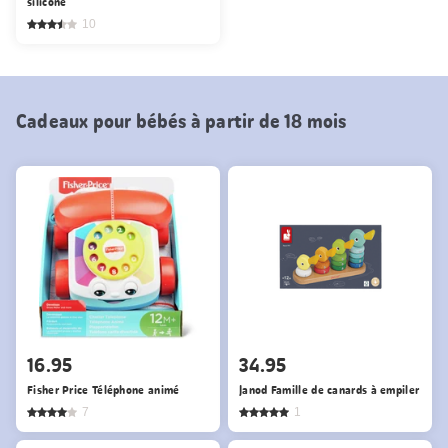
silicone
10
Cadeaux pour bébés à partir de 18 mois
16.95
34.95
Fisher Price Téléphone animé
Janod Famille de canards à empiler
7
1