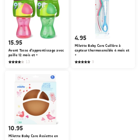
4.95
15.95
Milette Baby Care Cuillère à
Avent Tasse d’apprentissage avec
capteur thermosensible 4 mois et
paille 12 mois et +
+
13
9
10.95
Milette Baby Care Assiette en