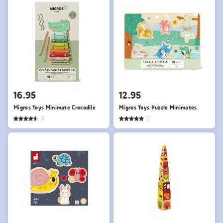
16.95
12.95
Migros Toys Minimate Crocodile
Migros Toys Puzzle Minimates
3
2