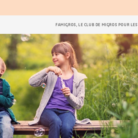
Navigation
FAMIGROS, LE CLUB DE MIGROS POUR LES
Breadcrumb