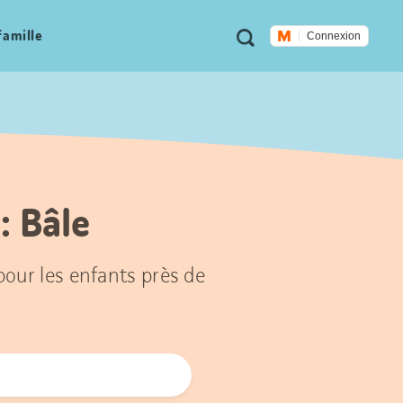
Métanavigation
Recherche
famille
Connexion
: Bâle
 pour les enfants près de