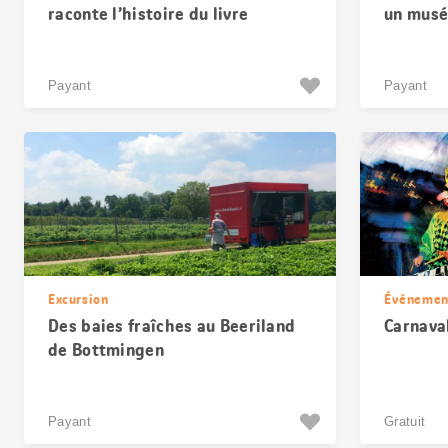
raconte l’histoire du livre
un musé
d’ours 
Payant
Payant
Excursion
Événemen
Des baies fraîches au Beeriland
Carnava
de Bottmingen
Payant
Gratuit