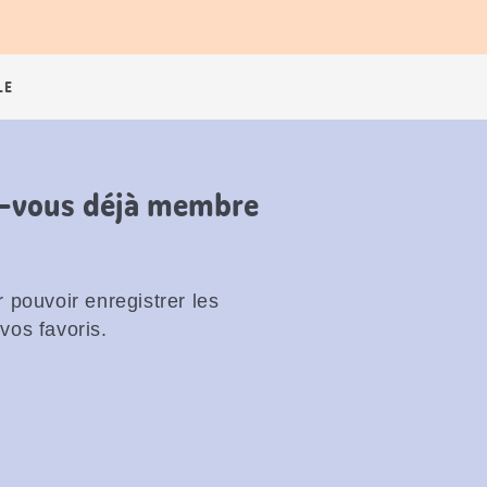
LE
es-vous déjà membre
 pouvoir enregistrer les
vos favoris.