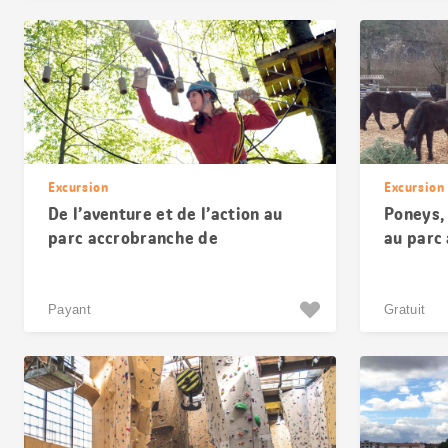
Excursion
Excursion
De l’aventure et de l’action au
Poneys,
parc accrobranche de
au parc
Wasserfallen
de Liest
Payant
Gratuit