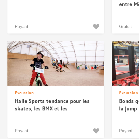
entre M
Payant
Gratuit
Excursion
Excursion
Halle Sports tendance pour les
Bonds g
skates, les BMX et les
la Jump 
trottinettes à Bâle
Payant
Payant