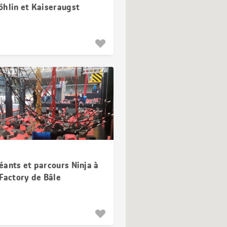
öhlin et Kaiseraugst
éants et parcours Ninja à
Factory de Bâle