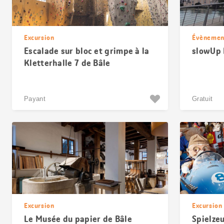
Excursion
Évènemen
Escalade sur bloc et grimpe à la
slowUp 
Kletterhalle 7 de Bâle
Payant
Gratuit
Excursion
Excursion
Le Musée du papier de Bâle
Spielze