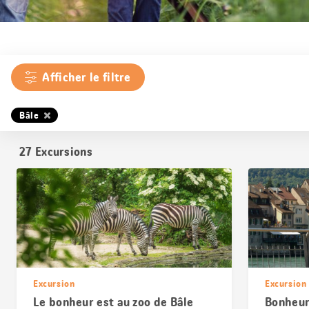
Afficher le filtre
Bâle
27
Excursions
Excursion
Excursion
Le bonheur est au zoo de Bâle
Bonheur 