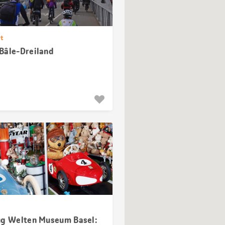
t
Bâle-Dreiland
ug Welten Museum Basel: