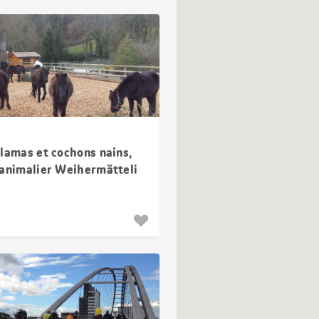
 lamas et cochons nains,
 animalier Weihermätteli
al