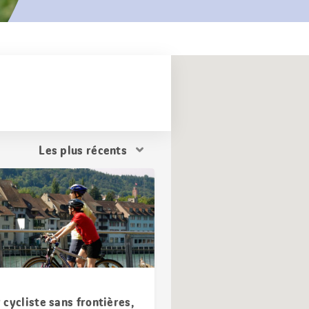
Trier
les
résultats
cycliste sans frontières,