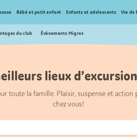
sesse
Bébé et petit enfant
Enfants et adolescents
Vie de 
ntages du club
Évènements Migros
eilleurs lieux d’excursion
ur toute la famille. Plaisir, suspense et action
chez vous!