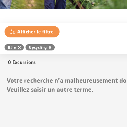
Afficher le filtre
Bâle
Upcycling
0
Excursions
Votre recherche n’a malheureusement do
Veuillez saisir un autre terme.