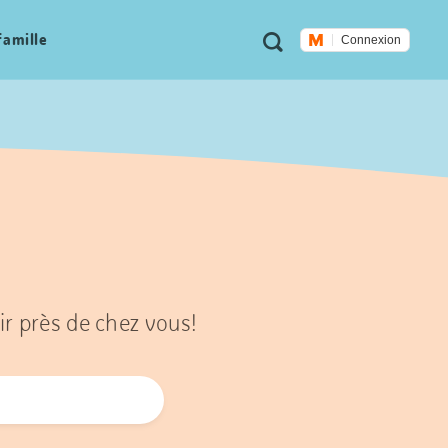
Métanavigation
Recherche
famille
Connexion
ir près de chez vous!