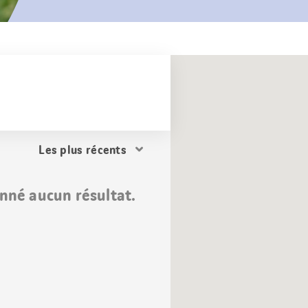
Trier
les
résultats
nné aucun résultat.