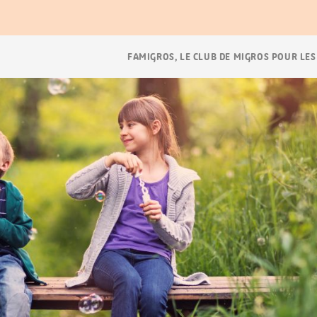
Navigation
FAMIGROS, LE CLUB DE MIGROS POUR LES
Breadcrumb