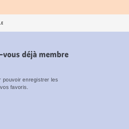
LE
es-vous déjà membre
 pouvoir enregistrer les
vos favoris.