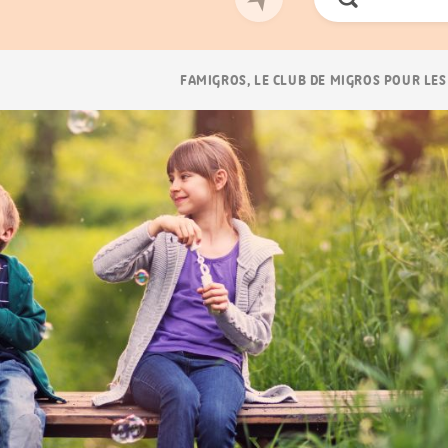
Chercher
Navigation
FAMIGROS, LE CLUB DE MIGROS POUR LES
Breadcrumb