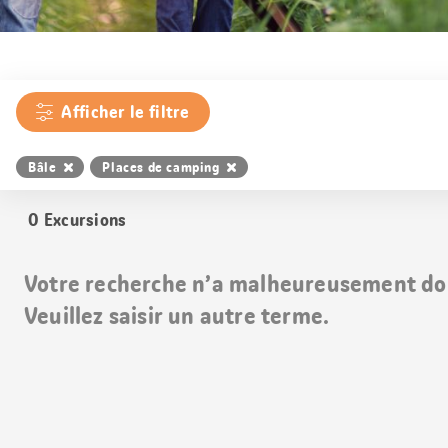
Afficher le filtre
Bâle
Places de camping
0
Excursions
Votre recherche n’a malheureusement do
Veuillez saisir un autre terme.