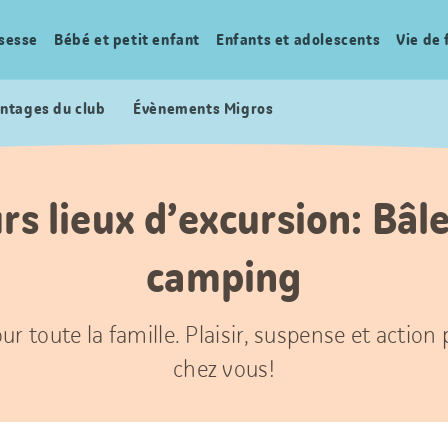
sesse
Bébé et petit enfant
Enfants et adolescents
Vie de 
ntages du club
Évènements Migros
rs lieux d’excursion: Bâl
camping
ur toute la famille. Plaisir, suspense et action
chez vous!