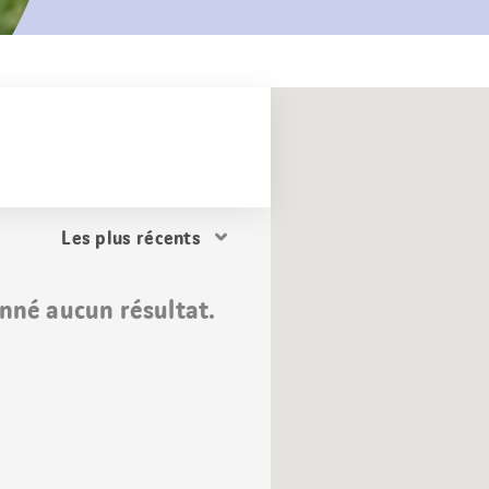
Trier
les
résultats
nné aucun résultat.