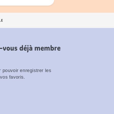
LE
es-vous déjà membre
 pouvoir enregistrer les
vos favoris.