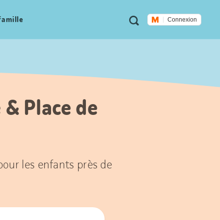
Métanavigation
Recherche
famille
Connexion
e & Place de
 pour les enfants près de