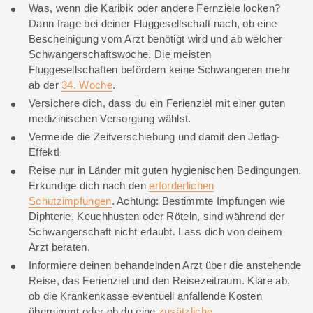
Was, wenn die Karibik oder andere Fernziele locken?
Dann frage bei deiner Fluggesellschaft nach, ob eine
Bescheinigung vom Arzt benötigt wird und ab welcher
Schwangerschaftswoche. Die meisten
Fluggesellschaften befördern keine Schwangeren mehr
ab der
34. Woche
.
Versichere dich, dass du ein Ferienziel mit einer guten
medizinischen Versorgung wählst.
Vermeide die Zeitverschiebung und damit den Jetlag-
Effekt!
Reise nur in Länder mit guten hygienischen Bedingungen.
Erkundige dich nach den
erforderlichen
Schutzimpfungen
. Achtung: Bestimmte Impfungen wie
Diphterie, Keuchhusten oder Röteln, sind während der
Schwangerschaft nicht erlaubt. Lass dich von deinem
Arzt beraten.
Informiere deinen behandelnden Arzt über die anstehende
Reise, das Ferienziel und den Reisezeitraum. Kläre ab,
ob die Krankenkasse eventuell anfallende Kosten
übernimmt oder ob du eine
zusätzliche