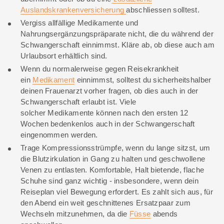
Auslandskrankenversicherung
abschliessen solltest.
Vergiss allfällige Medikamente und
Nahrungsergänzungspräparate nicht, die du während der
Schwangerschaft einnimmst. Kläre ab, ob diese auch am
Urlaubsort erhältlich sind.
Wenn du normalerweise gegen Reisekrankheit
ein
Medikament
einnimmst, solltest du sicherheitshalber
deinen Frauenarzt vorher fragen, ob dies auch in der
Schwangerschaft erlaubt ist. Viele
solcher Medikamente können nach den ersten 12
Wochen bedenkenlos auch in der Schwangerschaft
eingenommen werden.
Trage Kompressionsstrümpfe, wenn du lange sitzst, um
die Blutzirkulation in Gang zu halten und geschwollene
Venen zu entlasten. Komfortable, Halt bietende, flache
Schuhe sind ganz wichtig - insbesondere, wenn dein
Reiseplan viel Bewegung erfordert. Es zahlt sich aus, für
den Abend ein weit geschnittenes Ersatzpaar zum
Wechseln mitzunehmen, da die
Füsse
abends