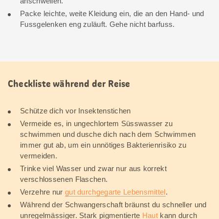
anschwellen.
Packe leichte, weite Kleidung ein, die an den Hand- und
Fussgelenken eng zuläuft. Gehe nicht barfuss.
Checkliste während der Reise
Schütze dich vor Insektenstichen
Vermeide es, in ungechlortem Süsswasser zu
schwimmen und dusche dich nach dem Schwimmen
immer gut ab, um ein unnötiges Bakterienrisiko zu
vermeiden.
Trinke viel Wasser und zwar nur aus korrekt
verschlossenen Flaschen.
Verzehre nur
gut durchgegarte Lebensmittel
.
Während der Schwangerschaft bräunst du schneller und
unregelmässiger. Stark pigmentierte
Haut
kann durch