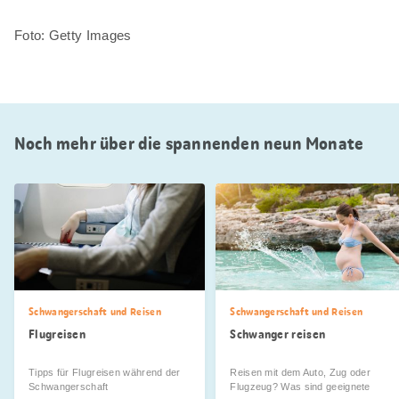
Foto: Getty Images
Noch mehr über die spannenden neun Monate
Schwangerschaft und Reisen
Schwangerschaft und Reisen
Flugreisen
Schwanger reisen
Tipps für Flugreisen während der
Reisen mit dem Auto, Zug oder
Schwangerschaft
Flugzeug? Was sind geeignete