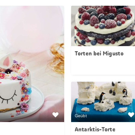
Torten bei Migusto
Geübt
Antarktis-Torte