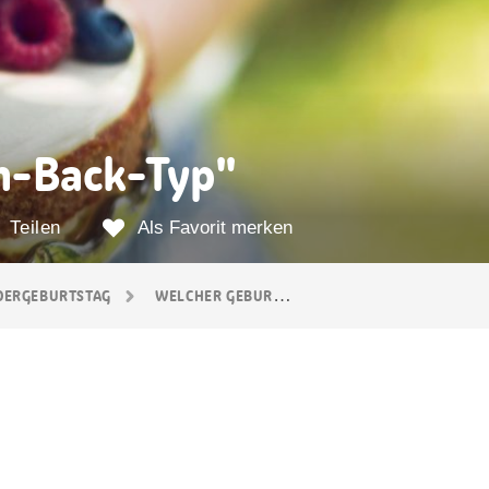
n-Back-Typ"
Teilen
Als Favorit merken
DERGEBURTSTAG
WELCHER GEBURTSTAGSKUCHEN-BACK-TYP BIST DU?