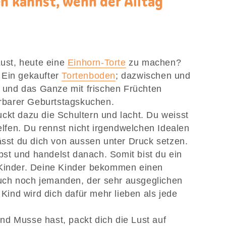
en kannst, wenn der Alltag
Lust, heute eine
Einhorn-Torte
zu machen?
 Ein gekaufter
Tortenboden
; dazwischen und
und das Ganze mit frischen Früchten
derbarer Geburtstagskuchen.
ckt dazu die Schultern und lacht. Du weisst
helfen. Du rennst nicht irgendwelchen Idealen
lässt du dich von aussen unter Druck setzen.
elbst und handelst danach. Somit bist du ein
 Kinder. Deine Kinder bekommen einen
uch noch jemanden, der sehr ausgeglichen
 Kind wird dich dafür mehr lieben als jede
d Musse hast, packt dich die Lust auf