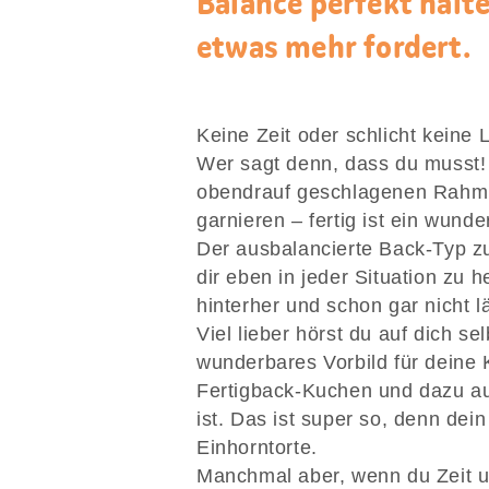
Balance perfekt halt
etwas mehr fordert.
Keine Zeit oder schlicht keine 
Wer sagt denn, dass du musst!
obendrauf geschlagenen Rahm 
garnieren – fertig ist ein wun
Der ausbalancierte Back-Typ zu
dir eben in jeder Situation zu 
hinterher und schon gar nicht 
Viel lieber hörst du auf dich s
wunderbares Vorbild für deine
Fertigback-Kuchen und dazu a
ist. Das ist super so, denn dein
Einhorntorte.
Manchmal aber, wenn du Zeit un