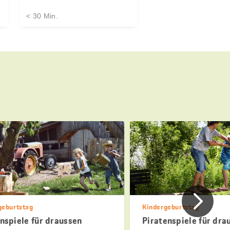
< 30 Min.
Vorher
geburtstag
Kindergeburtstag
nspiele für draussen
Piratenspiele für dra