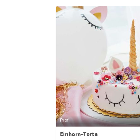
Profi
Einhorn-Torte