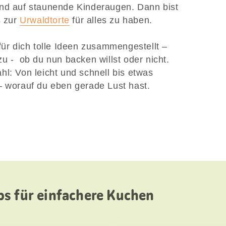
und auf staunende Kinderaugen. Dann bist
s zur
Urwaldtorte
für alles zu haben.
für dich tolle Ideen zusammengestellt –
u - ob du nun backen willst oder nicht.
hl: Von leicht und schnell bis etwas
– worauf du eben gerade Lust hast.
s für einfachere Kuchen