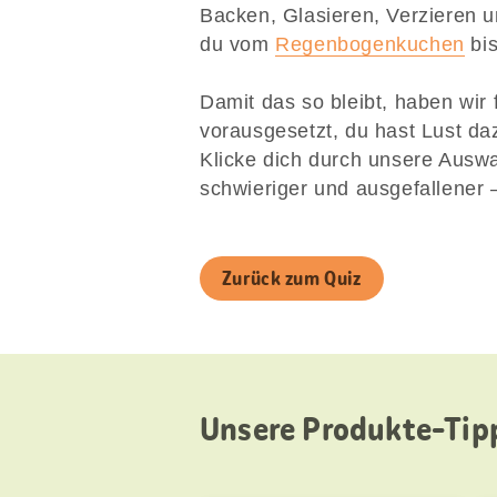
Backen, Glasieren, Verzieren 
du vom
Regenbogenkuchen
bi
Damit das so bleibt, haben wir 
vorausgesetzt, du hast Lust daz
Klicke dich durch unsere Auswa
schwieriger und ausgefallener 
Zurück zum Quiz
Unsere Produkte-Tipp