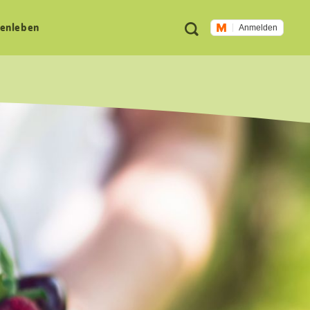
Meta
Suche
en­leben
Anmelden
Navigation