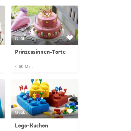
Geübt
Prinzessinnen-Torte
< 60 Min.
Geübt
Lego-Kuchen