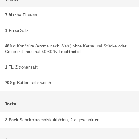
7
frische Eiweiss
1 Prise
Salz
480 g
Konfitüre (Aroma nach Wahl) ohne Kerne und Stücke oder
Gelee mit maximal 50-60 % Fruchtanteil
1 TL
Zitronensaft
700 g
Butter, sehr weich
Torte
2 Pack
Schokoladenbiskuitböden, 2 x geschnitten