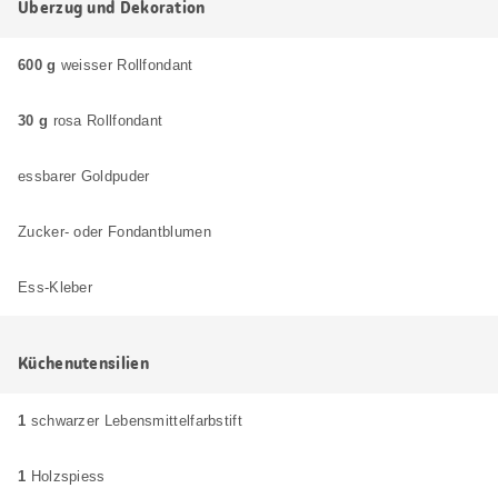
Überzug und Dekoration
600 g
weisser Rollfondant
30 g
rosa Rollfondant
essbarer Goldpuder
Zucker- oder Fondantblumen
Ess-Kleber
Küchenutensilien
1
schwarzer Lebensmittelfarbstift
1
Holzspiess