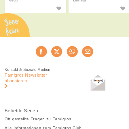
Geübt
Einsteiger
Sooo
fein
Diese
Jetzt weiterempfehlen
Seite
teilen
Fusszeile
Fusszeile
Kontakt & Soziale Medien
Navigation
Famigros Newsletter
abonnieren
Beliebte Seiten
Oft gestellte Fragen zu Famigros
Alle Informationen zum Famigros Club