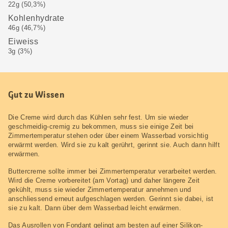
22g (50,3%)
Kohlenhydrate
46g (46,7%)
Eiweiss
3g (3%)
Gut zu Wissen
Die Creme wird durch das Kühlen sehr fest. Um sie wieder
geschmeidig-cremig zu bekommen, muss sie einige Zeit bei
Zimmertemperatur stehen oder über einem Wasserbad vorsichtig
erwärmt werden. Wird sie zu kalt gerührt, gerinnt sie. Auch dann hilft
erwärmen.
Buttercreme sollte immer bei Zimmertemperatur verarbeitet werden.
Wird die Creme vorbereitet (am Vortag) und daher längere Zeit
gekühlt, muss sie wieder Zimmertemperatur annehmen und
anschliessend erneut aufgeschlagen werden. Gerinnt sie dabei, ist
sie zu kalt. Dann über dem Wasserbad leicht erwärmen.
Das Ausrollen von Fondant gelingt am besten auf einer Silikon-