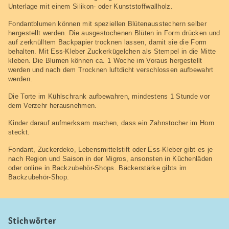
Unterlage mit einem Silikon- oder Kunststoffwallholz.
Fondantblumen können mit speziellen Blütenausstechern selber
hergestellt werden. Die ausgestochenen Blüten in Form drücken und
auf zerknülltem Backpapier trocknen lassen, damit sie die Form
behalten. Mit Ess-Kleber Zuckerkügelchen als Stempel in die Mitte
kleben. Die Blumen können ca. 1 Woche im Voraus hergestellt
werden und nach dem Trocknen luftdicht verschlossen aufbewahrt
werden.
Die Torte im Kühlschrank aufbewahren, mindestens 1 Stunde vor
dem Verzehr herausnehmen.
Kinder darauf aufmerksam machen, dass ein Zahnstocher im Horn
steckt.
Fondant, Zuckerdeko, Lebensmittelstift oder Ess-Kleber gibt es je
nach Region und Saison in der Migros, ansonsten in Küchenläden
oder online in Backzubehör-Shops. Bäckerstärke gibts im
Backzubehör-Shop.
Stichwörter