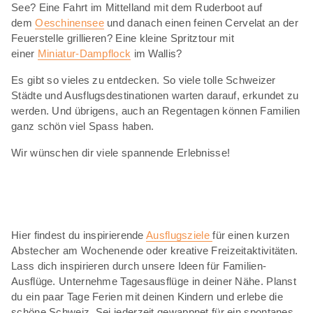
See? Eine Fahrt im Mittelland mit dem Ruderboot auf
dem
Oeschinensee
und danach einen feinen Cervelat an der
Feuerstelle grillieren? Eine kleine Spritztour mit
einer
Miniatur-Dampflock
im Wallis?
Es gibt so vieles zu entdecken. So viele tolle Schweizer
Städte und Ausflugsdestinationen warten darauf, erkundet zu
werden. Und übrigens, auch an Regentagen können Familien
ganz schön viel Spass haben.
Wir wünschen dir viele spannende Erlebnisse!
Hier findest du inspirierende
Ausflugsziele
für einen kurzen
Abstecher am Wochenende oder kreative Freizeitaktivitäten.
Lass dich inspirieren durch unsere Ideen für Familien-
Ausflüge. Unternehme Tagesausflüge in deiner Nähe. Planst
du ein paar Tage Ferien mit deinen Kindern und erlebe die
schöne Schweiz. Sei jederzeit gewappnet für ein spontanes