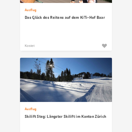
Ausflug
Das Glück des Reitens auf dem KiTi-Hof Baar
Kostet
Ausflug
Skilift Steg: Längster Skilift im Kanton Zürich