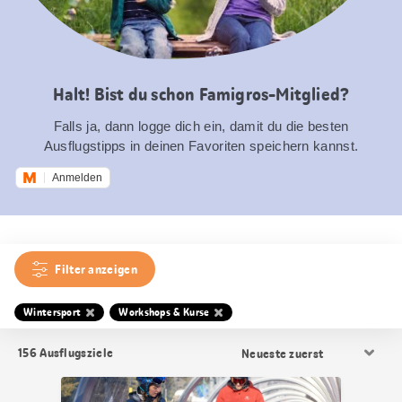
Halt! Bist du schon Famigros-Mitglied?
Falls ja, dann logge dich ein, damit du die besten
Ausflugstipps in deinen Favoriten speichern kannst.
Anmelden
Filter anzeigen
Wintersport
Workshops & Kurse
Resultat
156
Ausflugsziele
Sortierung