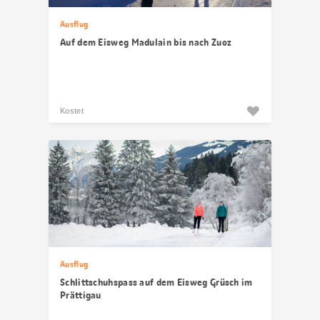
Ausflug
Auf dem Eisweg Madulain bis nach Zuoz
Kostet
Ausflug
Schlittschuhspass auf dem Eisweg Grüsch im
Prättigau