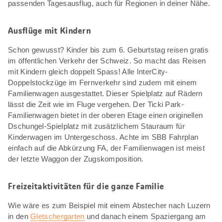
passenden Tagesausflug, auch für Regionen in deiner Nähe.
Ausflüge mit Kindern
Schon gewusst? Kinder bis zum 6. Geburtstag reisen gratis
im öffentlichen Verkehr der Schweiz. So macht das Reisen
mit Kindern gleich doppelt Spass! Alle InterCity-
Doppelstockzüge im Fernverkehr sind zudem mit einem
Familienwagen ausgestattet. Dieser Spielplatz auf Rädern
lässt die Zeit wie im Fluge vergehen. Der Ticki Park-
Familienwagen bietet in der oberen Etage einen originellen
Dschungel-Spielplatz mit zusätzlichem Stauraum für
Kinderwagen im Untergeschoss. Achte im SBB Fahrplan
einfach auf die Abkürzung FA, der Familienwagen ist meist
der letzte Waggon der Zugskomposition.
Freizeitaktivitäten für die ganze Familie
Wie wäre es zum Beispiel mit einem Abstecher nach Luzern
in den
Gletschergarten
und danach einem Spaziergang am