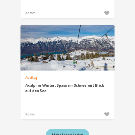
Kostet
Ausflug
Axalp im Winter: Spass im Schnee mit Blick
auf den See
Kostet