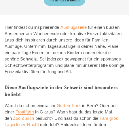
Mehr Ideen laden
Hier findest du inspirierende
Ausflugsziele
für einen kurzen
Abstecher am Wochenende oder kreative Freizeitaktivitäten.
Lass dich inspirieren durch unsere Ideen für Familien-
Ausflüge. Unternimm Tagesausflüge in deiner Nähe. Plane
ein paar Tage Ferien mit deinen Kindern und erlebe die
schöne Schweiz. Sei jederzeit gewappnet für ein spontanes
Schlechtwetterprogramm und plane mit unserer Hilfe sonnige
Freizeitaktivitäten für Jung und Alt.
Diese Ausflugsziele in der Schweiz sind besonders
beliebt
Warst du schon einmal im
Gurten-Park
in Bern? Oder auf
einer
Trottifahrt
in Glarus? Wann hast du das letzte Mal
den
Zoo Zürich
besucht? Und hast du schon die
Famigros
Lagerfeuer-Nacht
miterlebt? Entdecke Ideen für den