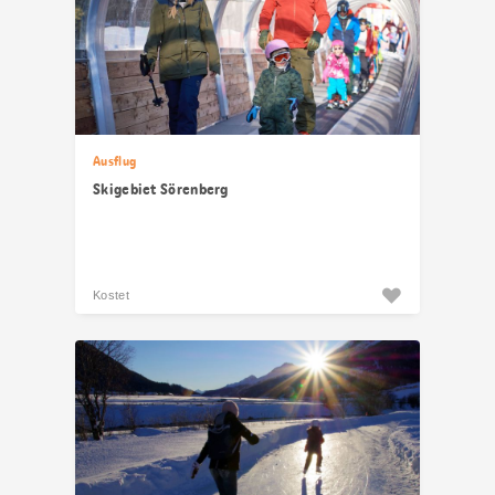
Ausflug
Skigebiet Sörenberg
Kostet