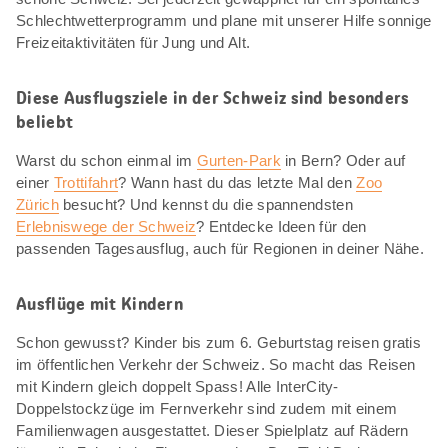
Schlechtwetterprogramm und plane mit unserer Hilfe sonnige
Freizeitaktivitäten für Jung und Alt.
Diese Ausflugsziele in der Schweiz sind besonders
beliebt
Warst du schon einmal im
Gurten-Park
in Bern? Oder auf
einer
Trottifahrt
? Wann hast du das letzte Mal den
Zoo
Zürich
besucht? Und kennst du die spannendsten
Erlebniswege der Schweiz
? Entdecke Ideen für den
passenden Tagesausflug, auch für Regionen in deiner Nähe.
Ausflüge mit Kindern
Schon gewusst? Kinder bis zum 6. Geburtstag reisen gratis
im öffentlichen Verkehr der Schweiz. So macht das Reisen
mit Kindern gleich doppelt Spass! Alle InterCity-
Doppelstockzüge im Fernverkehr sind zudem mit einem
Familienwagen ausgestattet. Dieser Spielplatz auf Rädern