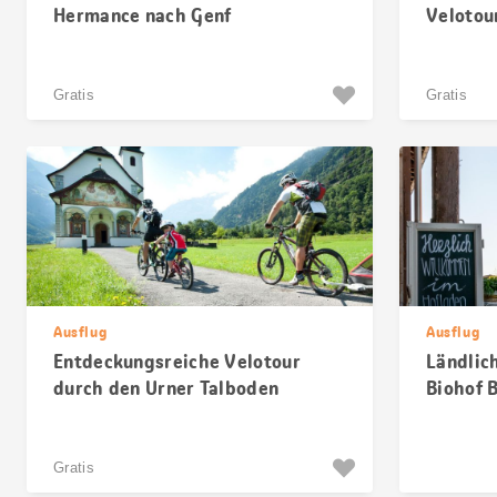
Hermance nach Genf
Velotou
Gratis
Gratis
Ausflug
Ausflug
Entdeckungsreiche Velotour
Ländlic
durch den Urner Talboden
Biohof B
Gratis