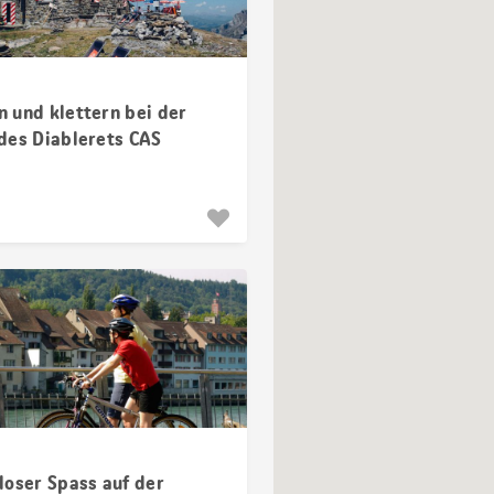
 und klettern bei der
des Diablerets CAS
loser Spass auf der