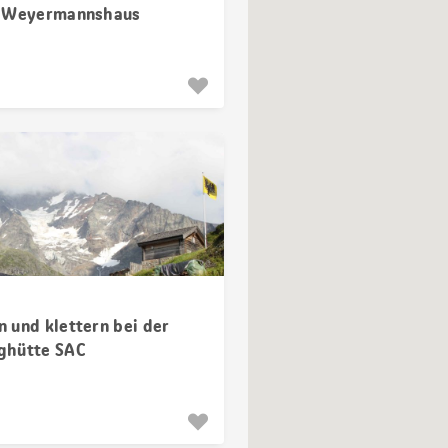
d Weyermannshaus
 und klettern bei der
ghütte SAC