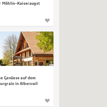
r Möhlin–Kaiseraugst
he Genüsse auf dem
urgrain in Alberswil