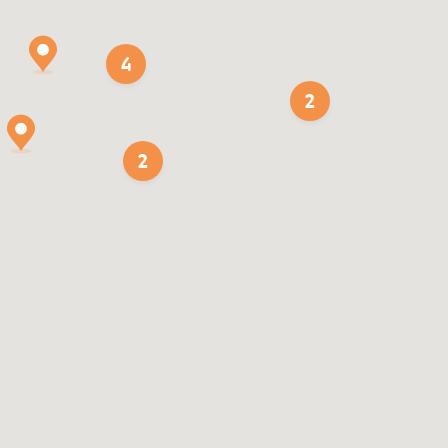
4
2
2