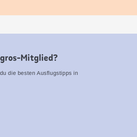
igros-Mitglied?
 du die besten Ausflugstipps in