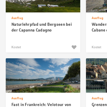
Ausflug
Ausflug
Naturlehrpfad und Bergseen bei
Wandern
der Capanna Cadagno
Cabane 
Kostet
Kostet
Ausflug
Ausflug
Fast in Frankreich: Velotour von
Grenzen