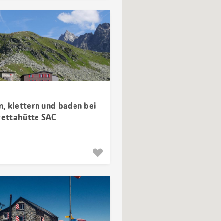
, klettern und baden bei
vrettahütte SAC