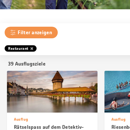
Filter anzeigen
Restaurant
39
Ausflugsziele
Ausflug
Ausflug
Rätselspass auf dem Detektiv-
Riesenb