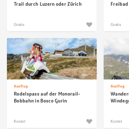
Trail durch Luzern oder Zürich
Freiba
Gratis
Gratis
Ausflug
Ausflug
Rodelspass auf der Monorail-
Wandern
Bobbahn in Bosco Gurin
Windeg
Kostet
Kostet