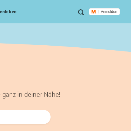
Meta
Suche
en­leben
Anmelden
Navigation
– ganz in deiner Nähe!