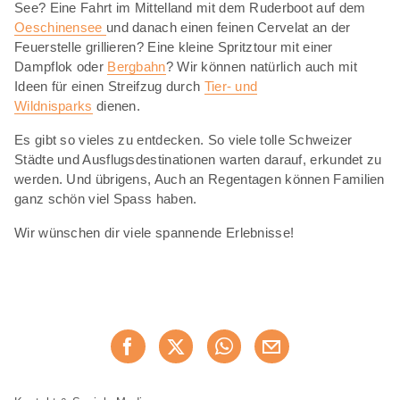
See? Eine Fahrt im Mittelland mit dem Ruderboot auf dem
Oeschinensee
und danach einen feinen Cervelat an der
Feuerstelle grillieren? Eine kleine Spritztour mit einer
Dampflok oder
Bergbahn
? Wir können natürlich auch mit
Ideen für einen Streifzug durch
Tier- und
Wildnisparks
dienen.
Es gibt so vieles zu entdecken. So viele tolle Schweizer
Städte und Ausflugsdestinationen warten darauf, erkundet zu
werden. Und übrigens, Auch an Regentagen können Familien
ganz schön viel Spass haben.
Wir wünschen dir viele spannende Erlebnisse!
Diese
Jetzt weiterempfehlen
Seite
teilen