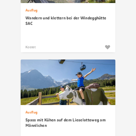
Ausflug
Wandern und klettern bei der Windegghütte
SAC
Kostet
Ausflug
Spass mit Kühen auf dem Lieselotteweg am
Männlichen