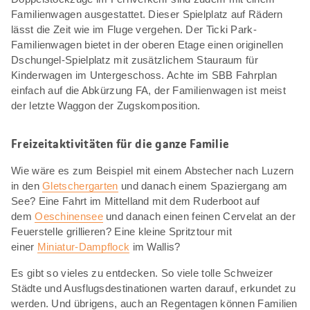
Familienwagen ausgestattet. Dieser Spielplatz auf Rädern
lässt die Zeit wie im Fluge vergehen. Der Ticki Park-
Familienwagen bietet in der oberen Etage einen originellen
Dschungel-Spielplatz mit zusätzlichem Stauraum für
Kinderwagen im Untergeschoss. Achte im SBB Fahrplan
einfach auf die Abkürzung FA, der Familienwagen ist meist
der letzte Waggon der Zugskomposition.
Freizeitaktivitäten für die ganze Familie
Wie wäre es zum Beispiel mit einem Abstecher nach Luzern
in den
Gletschergarten
und danach einem Spaziergang am
See? Eine Fahrt im Mittelland mit dem Ruderboot auf
dem
Oeschinensee
und danach einen feinen Cervelat an der
Feuerstelle grillieren? Eine kleine Spritztour mit
einer
Miniatur-Dampflock
im Wallis?
Es gibt so vieles zu entdecken. So viele tolle Schweizer
Städte und Ausflugsdestinationen warten darauf, erkundet zu
werden. Und übrigens, auch an Regentagen können Familien