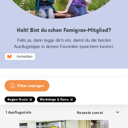
Halt! Bist du schon Famigros-Mitglied?
Falls ja, dann logge dich ein, damit du die besten
Ausflugstipps in deinen Favoriten speichern kannst.
Anmelden
Filter anzeigen
Region Tessin
Workshops & Kurse
Resultat
1
Ausflugsziele
Sortierung