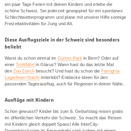
ein paar Tage Ferien mit deinen Kindern und erlebe die
schöne Schweiz. Sei jederzeit gewappnet für ein spontanes
Schlechtwetterprogramm und plane mit unserer Hilfe sonnige
Freizeitaktivitäten für Jung und Alt.
Diese Ausflugsziele in der Schweiz sind besonders
beliebt
Warst du schon einmal im
Gurten-Park
in Bern? Oder auf
einer
Trottifahrt
in Glarus? Wann hast du das letzte Mal
den
Zoo Zürich
besucht? Und hast du schon die
Famigros
Lagerfeuer-Nacht
miterlebt? Entdecke Ideen für den
passenden Tagesausflug, auch für Regionen in deiner Nähe.
Ausflüge mit Kindern
Schon gewusst? Kinder bis zum 6. Geburtstag reisen gratis
im öffentlichen Verkehr der Schweiz. So macht das Reisen
mit Kindern gleich doppelt Spass! Alle InterCity-
Doppelstockzüge im Fernverkehr sind zudem mit einem