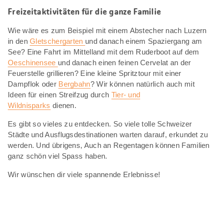
Freizeitaktivitäten für die ganze Familie
Wie wäre es zum Beispiel mit einem Abstecher nach Luzern
in den
Gletschergarten
und danach einem Spaziergang am
See? Eine Fahrt im Mittelland mit dem Ruderboot auf dem
Oeschinensee
und danach einen feinen Cervelat an der
Feuerstelle grillieren? Eine kleine Spritztour mit einer
Dampflok oder
Bergbahn
? Wir können natürlich auch mit
Ideen für einen Streifzug durch
Tier- und
Wildnisparks
dienen.
Es gibt so vieles zu entdecken. So viele tolle Schweizer
Städte und Ausflugsdestinationen warten darauf, erkundet zu
werden. Und übrigens, Auch an Regentagen können Familien
ganz schön viel Spass haben.
Wir wünschen dir viele spannende Erlebnisse!