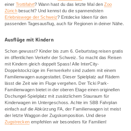
einer
Trottifahrt
? Wann hast du das letzte Mal den
Zoo
Zürich
besucht? Und kennst du die spannendsten
Erlebniswege der Schweiz
? Entdecke Ideen für den
passenden Tagesausflug, auch für Regionen in deiner Nähe.
Ausflüge mit Kindern
Schon gewusst? Kinder bis zum 6. Geburtstag reisen gratis
im öffentlichen Verkehr der Schweiz. So macht das Reisen
mit Kindern gleich doppelt Spass! Alle InterCity-
Doppelstockzüge im Fernverkehr sind zudem mit einem
Familienwagen ausgestattet. Dieser Spielplatz auf Rädern
lässt die Zeit wie im Fluge vergehen. Der Ticki Park-
Familienwagen bietet in der oberen Etage einen originellen
Dschungel-Spielplatz mit zusätzlichem Stauraum für
Kinderwagen im Untergeschoss. Achte im SBB Fahrplan
einfach auf die Abkürzung FA, der Familienwagen ist meist
der letzte Waggon der Zugskomposition. Und diese
Zugstrecken
empfehlen wir besonders für Familien!