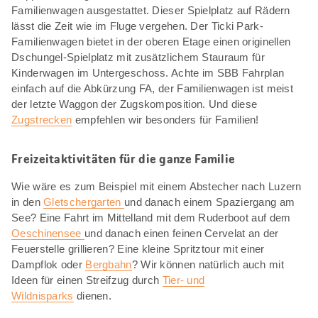
Familienwagen ausgestattet. Dieser Spielplatz auf Rädern
lässt die Zeit wie im Fluge vergehen. Der Ticki Park-
Familienwagen bietet in der oberen Etage einen originellen
Dschungel-Spielplatz mit zusätzlichem Stauraum für
Kinderwagen im Untergeschoss. Achte im SBB Fahrplan
einfach auf die Abkürzung FA, der Familienwagen ist meist
der letzte Waggon der Zugskomposition. Und diese
Zugstrecken
empfehlen wir besonders für Familien!
Freizeitaktivitäten für die ganze Familie
Wie wäre es zum Beispiel mit einem Abstecher nach Luzern
in den
Gletschergarten
und danach einem Spaziergang am
See? Eine Fahrt im Mittelland mit dem Ruderboot auf dem
Oeschinensee
und danach einen feinen Cervelat an der
Feuerstelle grillieren? Eine kleine Spritztour mit einer
Dampflok oder
Bergbahn
? Wir können natürlich auch mit
Ideen für einen Streifzug durch
Tier- und
Wildnisparks
dienen.