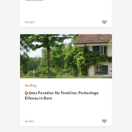
Kostet
Ausflug
Grünes Paradies für Familien: Parkanlage
Elfenau in Bern
Gratis