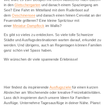
in den
Gletschergarten
und danach einem Spaziergang am
See? Eine Fahrt im Mittelland mit dem Ruderboot auf
dem
Oeschinensee
und danach einen feinen Cervelat an der
Feuerstelle grillieren? Eine kleine Spritztour mit
einer
Miniatur-Dampflock
im Wallis?
Es gibt so vieles zu entdecken. So viele tolle Schweizer
Städte und Ausflugsdestinationen warten darauf, erkundet zu
werden. Und übrigens, auch an Regentagen können Familien
ganz schön viel Spass haben.
Wir wünschen dir viele spannende Erlebnisse!
Hier findest du inspirierende
Ausflugsziele
für einen kurzen
Abstecher am Wochenende oder kreative Freizeitaktivitäten.
Lass dich inspirieren durch unsere Ideen für Familien-
Ausflüge. Unternehme Tagesausflüge in deiner Nähe. Planst