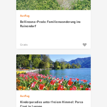
Ausflug
Bellinzona–Prada: Familienwanderung ins
Ruinendorf
Gratis
Ausflug
Kinderparadies unter freiem Himmel: Parco
Ciani in Lugano