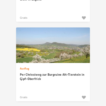
Gratis
Ausflug
Per Chriesiweg zur Burgruine Alt-Tierstein in
Gipf-Oberfrick
Gratis