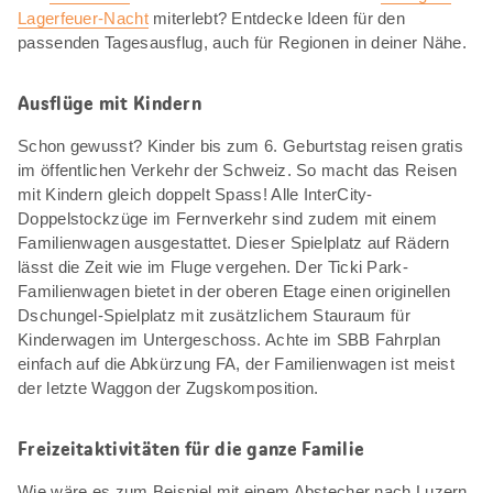
Lagerfeuer-Nacht
miterlebt? Entdecke Ideen für den
passenden Tagesausflug, auch für Regionen in deiner Nähe.
Ausflüge mit Kindern
Schon gewusst? Kinder bis zum 6. Geburtstag reisen gratis
im öffentlichen Verkehr der Schweiz. So macht das Reisen
mit Kindern gleich doppelt Spass! Alle InterCity-
Doppelstockzüge im Fernverkehr sind zudem mit einem
Familienwagen ausgestattet. Dieser Spielplatz auf Rädern
lässt die Zeit wie im Fluge vergehen. Der Ticki Park-
Familienwagen bietet in der oberen Etage einen originellen
Dschungel-Spielplatz mit zusätzlichem Stauraum für
Kinderwagen im Untergeschoss. Achte im SBB Fahrplan
einfach auf die Abkürzung FA, der Familienwagen ist meist
der letzte Waggon der Zugskomposition.
Freizeitaktivitäten für die ganze Familie
Wie wäre es zum Beispiel mit einem Abstecher nach Luzern