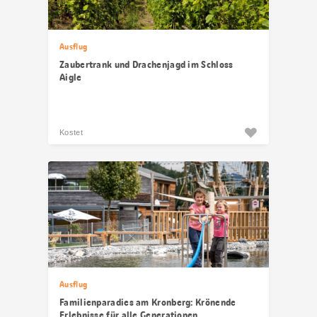
Ausflug
Zaubertrank und Drachenjagd im Schloss
Aigle
Kostet
Ausflug
Familienparadies am Kronberg: Krönende
Erlebnisse für alle Generationen