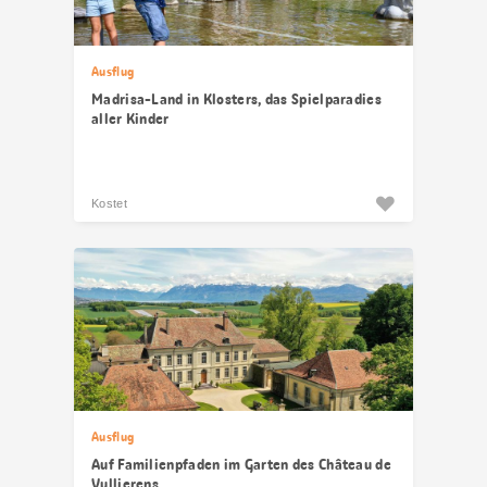
Ausflug
Madrisa-Land in Klosters, das Spielparadies
aller Kinder
Kostet
Ausflug
Auf Familienpfaden im Garten des Château de
Vullierens