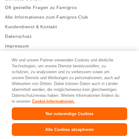
Oft gestellte Fragen zu Famigros
Alle Informationen zum Famigros Club
Kundendienst & Kontakt
Datenschutz
Impressum
Wir und unsere Partner verwenden Cookies und ähnliche
Bleibe mit uns in Kontakt
Technologien, um unsere Dienste bereitzustellen, zu
Facebook
schützen, zu analysieren und zu verbessern sowie um
https://twitter.com/migros
https://www.youtube.com/user/Migr
Pinterest
Instagram
unsere Dienste und Werbungen zu personalisieren, auch auf
Webseiten von Dritten. Dabei können Daten auch in Länder
übermittelt werden, die möglicherweise kein gleichwertiges
Cookie-Einstellungen
Datenschutzniveau haben. Weitere Informationen findest du
in unseren
Cookie-Informationen.
DE
FR
IT
Nur notwendige Cookies
© 2026 Migros-Genossenschafts-Bund
Alle Cookies akzeptieren
Copyright
&