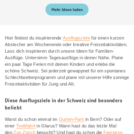
Mehr Ideen laden
Hier findest du inspirierende
Ausflugsziele
für einen kurzen
Abstecher am Wochenende oder kreative Freizeitaktivitäten.
Lass dich inspirieren durch unsere Ideen für Familien-
Ausflüge. Unternimm Tagesausflüge in deiner Nähe. Plane
ein paar Tage Ferien mit deinen Kindern und erlebe die
schöne Schweiz. Sei jederzeit gewappnet für ein spontanes
Schlechtwetterprogramm und plane mit unserer Hilfe sonnige
Freizeitaktivitäten für Jung und Alt.
Diese Ausflugsziele in der Schweiz sind besonders
beliebt
Warst du schon einmal im
Gurten-Park
in Bern? Oder auf
einer
Trottifahrt
in Glarus? Wann hast du das letzte Mal
den
Zoo Zürich
besucht? Und hast du schon die
Famigros