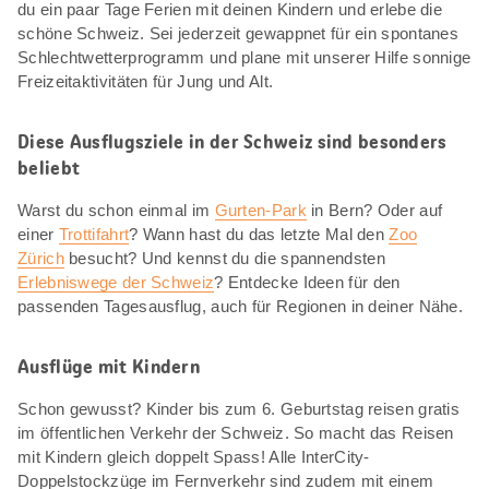
du ein paar Tage Ferien mit deinen Kindern und erlebe die
schöne Schweiz. Sei jederzeit gewappnet für ein spontanes
Schlechtwetterprogramm und plane mit unserer Hilfe sonnige
Freizeitaktivitäten für Jung und Alt.
Diese Ausflugsziele in der Schweiz sind besonders
beliebt
Warst du schon einmal im
Gurten-Park
in Bern? Oder auf
einer
Trottifahrt
? Wann hast du das letzte Mal den
Zoo
Zürich
besucht? Und kennst du die spannendsten
Erlebniswege der Schweiz
? Entdecke Ideen für den
passenden Tagesausflug, auch für Regionen in deiner Nähe.
Ausflüge mit Kindern
Schon gewusst? Kinder bis zum 6. Geburtstag reisen gratis
im öffentlichen Verkehr der Schweiz. So macht das Reisen
mit Kindern gleich doppelt Spass! Alle InterCity-
Doppelstockzüge im Fernverkehr sind zudem mit einem