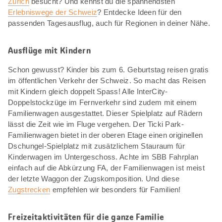
Zürich
besucht? Und kennst du die spannendsten
Erlebniswege der Schweiz
? Entdecke Ideen für den
passenden Tagesausflug, auch für Regionen in deiner Nähe.
Ausflüge mit Kindern
Schon gewusst? Kinder bis zum 6. Geburtstag reisen gratis
im öffentlichen Verkehr der Schweiz. So macht das Reisen
mit Kindern gleich doppelt Spass! Alle InterCity-
Doppelstockzüge im Fernverkehr sind zudem mit einem
Familienwagen ausgestattet. Dieser Spielplatz auf Rädern
lässt die Zeit wie im Fluge vergehen. Der Ticki Park-
Familienwagen bietet in der oberen Etage einen originellen
Dschungel-Spielplatz mit zusätzlichem Stauraum für
Kinderwagen im Untergeschoss. Achte im SBB Fahrplan
einfach auf die Abkürzung FA, der Familienwagen ist meist
der letzte Waggon der Zugskomposition. Und diese
Zugstrecken
empfehlen wir besonders für Familien!
Freizeitaktivitäten für die ganze Familie