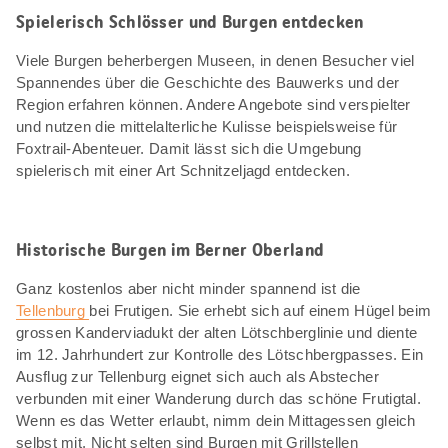
Spielerisch Schlösser und Burgen entdecken
Viele Burgen beherbergen Museen, in denen Besucher viel
Spannendes über die Geschichte des Bauwerks und der
Region erfahren können. Andere Angebote sind verspielter
und nutzen die mittelalterliche Kulisse beispielsweise für
Foxtrail-Abenteuer. Damit lässt sich die Umgebung
spielerisch mit einer Art Schnitzeljagd entdecken.
Historische Burgen im Berner Oberland
Ganz kostenlos aber nicht minder spannend ist die
Tellenburg
bei Frutigen. Sie erhebt sich auf einem Hügel beim
grossen Kanderviadukt der alten Lötschberglinie und diente
im 12. Jahrhundert zur Kontrolle des Lötschbergpasses. Ein
Ausflug zur Tellenburg eignet sich auch als Abstecher
verbunden mit einer Wanderung durch das schöne Frutigtal.
Wenn es das Wetter erlaubt, nimm dein Mittagessen gleich
selbst mit. Nicht selten sind Burgen mit Grillstellen