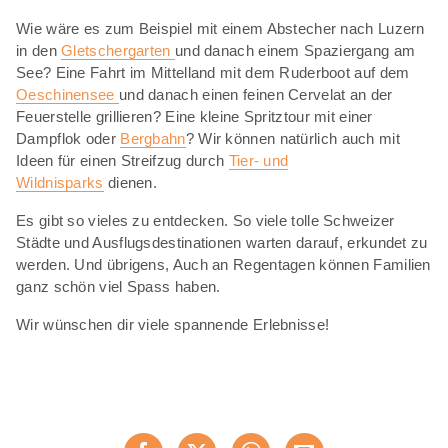
Wie wäre es zum Beispiel mit einem Abstecher nach Luzern
in den
Gletschergarten
und danach einem Spaziergang am
See? Eine Fahrt im Mittelland mit dem Ruderboot auf dem
Oeschinensee
und danach einen feinen Cervelat an der
Feuerstelle grillieren? Eine kleine Spritztour mit einer
Dampflok oder
Bergbahn
? Wir können natürlich auch mit
Ideen für einen Streifzug durch
Tier- und
Wildnisparks
dienen.
Es gibt so vieles zu entdecken. So viele tolle Schweizer
Städte und Ausflugsdestinationen warten darauf, erkundet zu
werden. Und übrigens, Auch an Regentagen können Familien
ganz schön viel Spass haben.
Wir wünschen dir viele spannende Erlebnisse!
Diese