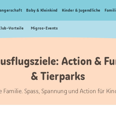
angerschaft
Baby & Kleinkind
Kinder & Jugendliche
Famili
Club-Vorteile
Migros-Events
usflugsziele: Action & F
& Tierparks
ze Familie. Spass, Spannung und Action für Kin