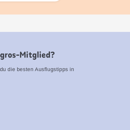
igros-Mitglied?
 du die besten Ausflugstipps in