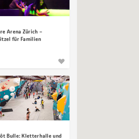
re Arena Zürich –
tzel für Familien
ôt Bulle: Kletterhalle und