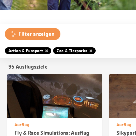
Filter anzeigen
Action & Funsport
Zoo & Tierparks
95
Ausflugsziele
Ausflug
Ausflug
Fly & Race Simulations: Ausflug
Sikypar