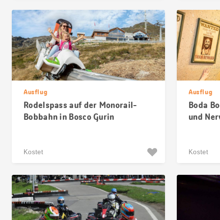
Ausflug
Ausflug
Rodelspass auf der Monorail-
Boda Bor
Bobbahn in Bosco Gurin
und Ner
Kostet
Kostet