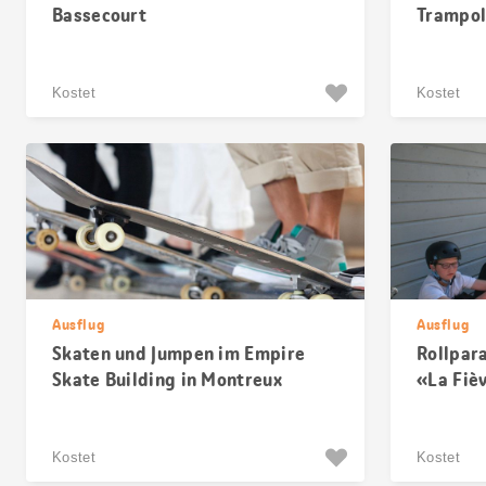
Bassecourt
Trampol
Kostet
Kostet
Ausflug
Ausflug
Skaten und Jumpen im Empire
Rollpar
Skate Building in Montreux
«La Fiè
Kostet
Kostet