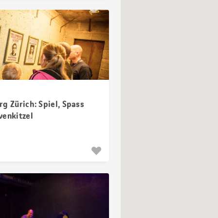
g Zürich: Spiel, Spass
venkitzel