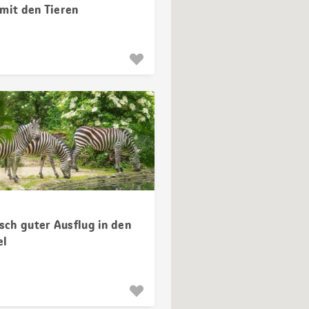
 mit den Tieren
isch guter Ausflug in den
el