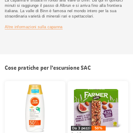
La capanna è situata in fondo alla Valle di Binn. Da qui in quindici
minuti si raggiunge il passo di Albrun e si arriva fino alla frontiera
italiana. La valle di Binn è famosa nel mondo intero per la sua
straordinaria varietà di minerali rari e spettacolari.
Altre informazioni sulla capanna
Cose pratiche per l'escursione SAC
Da 3 pezzi
50%