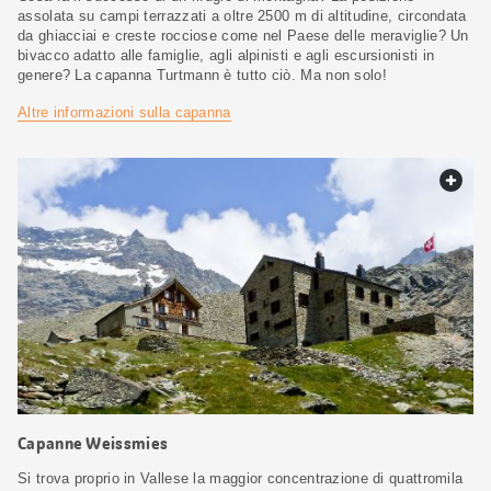
assolata su campi terrazzati a oltre 2500 m di altitudine, circondata
da ghiacciai e creste rocciose come nel Paese delle meraviglie? Un
bivacco adatto alle famiglie, agli alpinisti e agli escursionisti in
genere? La capanna Turtmann è tutto ciò. Ma non solo!
Altre informazioni sulla capanna
web.
Capanne Weissmies
Si trova proprio in Vallese la maggior concentrazione di quattromila