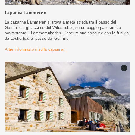
Capanna Lämmeren
La capanna Lämmeren si trova a metà strada tra il passo del
Gemmi e il ghiacciaio del Wildstrubel, su un poggio panoramico
sovrastante il Lämmerenboden. L’escursione conduce con la funivia
da Leukerbad al passo del Gemmi.
Altre informazioni sulla capanna
web.