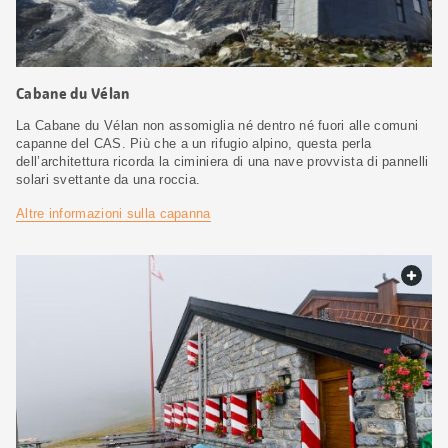
Cabane du Vélan
La Cabane du Vélan non assomiglia né dentro né fuori alle comuni
capanne del CAS. Più che a un rifugio alpino, questa perla
dell’architettura ricorda la ciminiera di una nave provvista di pannelli
solari svettante da una roccia.
Altre informazioni sulla capanna
web.