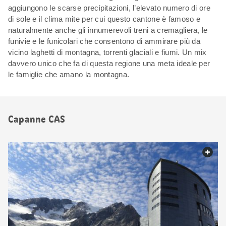
aggiungono le scarse precipitazioni, l’elevato numero di ore
di sole e il clima mite per cui questo cantone è famoso e
naturalmente anche gli innumerevoli treni a cremagliera, le
funivie e le funicolari che consentono di ammirare più da
vicino laghetti di montagna, torrenti glaciali e fiumi. Un mix
davvero unico che fa di questa regione una meta ideale per
le famiglie che amano la montagna.
Capanne CAS
web.