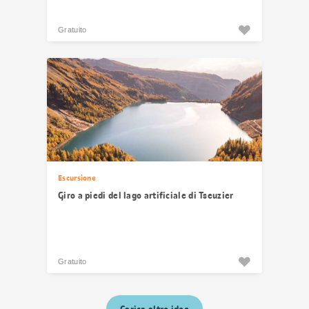
Gratuito
Escursione
Giro a piedi del lago artificiale di Tseuzier
Gratuito