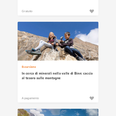
Gratuito
Escursione
In cerca di minerali nella valle di Binn: caccia
al tesoro sulle montagne
A pagamento