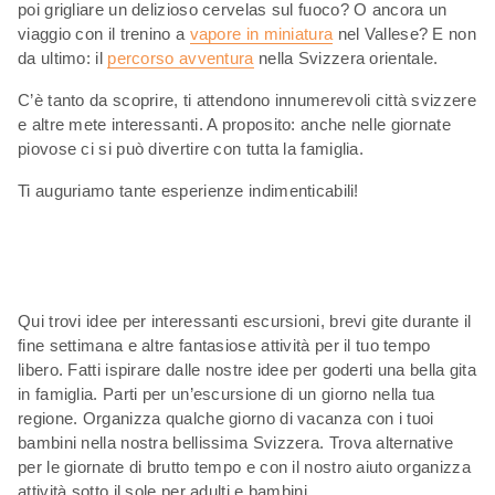
poi grigliare un delizioso cervelas sul fuoco? O ancora un
viaggio con il trenino a
vapore in miniatura
nel Vallese? E non
da ultimo: il
percorso avventura
nella Svizzera orientale.
C’è tanto da scoprire, ti attendono innumerevoli città svizzere
e altre mete interessanti. A proposito: anche nelle giornate
piovose ci si può divertire con tutta la famiglia.
Ti auguriamo tante esperienze indimenticabili!
Qui trovi idee per interessanti escursioni, brevi gite durante il
fine settimana e altre fantasiose attività per il tuo tempo
libero. Fatti ispirare dalle nostre idee per goderti una bella gita
in famiglia. Parti per un’escursione di un giorno nella tua
regione. Organizza qualche giorno di vacanza con i tuoi
bambini nella nostra bellissima Svizzera. Trova alternative
per le giornate di brutto tempo e con il nostro aiuto organizza
attività sotto il sole per adulti e bambini.