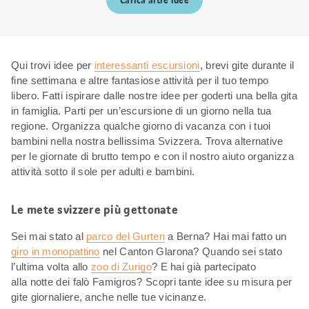
Carica altre idee
Qui trovi idee per
interessanti escursioni
, brevi gite durante il
fine settimana e altre fantasiose attività per il tuo tempo
libero. Fatti ispirare dalle nostre idee per goderti una bella gita
in famiglia. Parti per un’escursione di un giorno nella tua
regione. Organizza qualche giorno di vacanza con i tuoi
bambini nella nostra bellissima Svizzera. Trova alternative
per le giornate di brutto tempo e con il nostro aiuto organizza
attività sotto il sole per adulti e bambini.
Le mete svizzere più gettonate
Sei mai stato al
parco del Gurten
a Berna? Hai mai fatto un
giro in monopattino
nel Canton Glarona? Quando sei stato
l’ultima volta allo
zoo di Zurigo
? E hai già partecipato
alla notte dei falò Famigros? Scopri tante idee su misura per
gite giornaliere, anche nelle tue vicinanze.