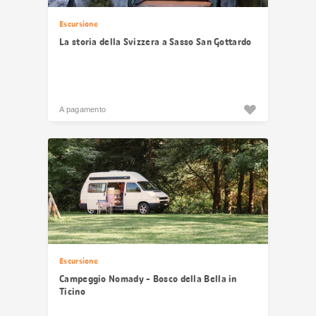
Escursione
La storia della Svizzera a Sasso San Gottardo
A pagamento
Escursione
Campeggio Nomady - Bosco della Bella in
Ticino