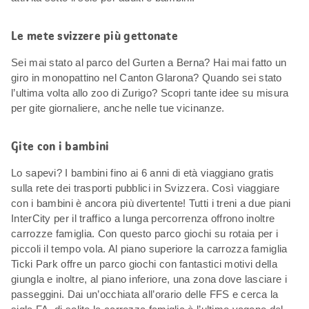
Le mete svizzere più gettonate
Sei mai stato al parco del Gurten a Berna? Hai mai fatto un
giro in monopattino nel Canton Glarona? Quando sei stato
l’ultima volta allo zoo di Zurigo? Scopri tante idee su misura
per gite giornaliere, anche nelle tue vicinanze.
Gite con i bambini
Lo sapevi? I bambini fino ai 6 anni di età viaggiano gratis
sulla rete dei trasporti pubblici in Svizzera. Così viaggiare
con i bambini è ancora più divertente! Tutti i treni a due piani
InterCity per il traffico a lunga percorrenza offrono inoltre
carrozze famiglia. Con questo parco giochi su rotaia per i
piccoli il tempo vola. Al piano superiore la carrozza famiglia
Ticki Park offre un parco giochi con fantastici motivi della
giungla e inoltre, al piano inferiore, una zona dove lasciare i
passeggini. Dai un’occhiata all’orario delle FFS e cerca la