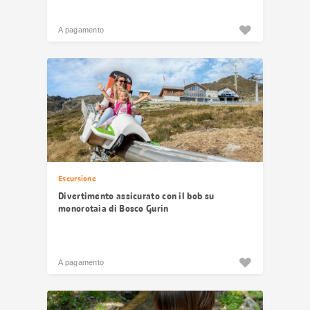
A pagamento
Escursione
Divertimento assicurato con il bob su
monorotaia di Bosco Gurin
A pagamento