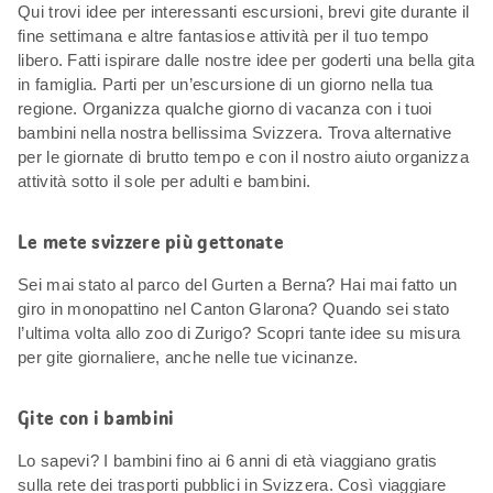
Qui trovi idee per interessanti escursioni, brevi gite durante il
fine settimana e altre fantasiose attività per il tuo tempo
libero. Fatti ispirare dalle nostre idee per goderti una bella gita
in famiglia. Parti per un’escursione di un giorno nella tua
regione. Organizza qualche giorno di vacanza con i tuoi
bambini nella nostra bellissima Svizzera. Trova alternative
per le giornate di brutto tempo e con il nostro aiuto organizza
attività sotto il sole per adulti e bambini.
Le mete svizzere più gettonate
Sei mai stato al parco del Gurten a Berna? Hai mai fatto un
giro in monopattino nel Canton Glarona? Quando sei stato
l’ultima volta allo zoo di Zurigo? Scopri tante idee su misura
per gite giornaliere, anche nelle tue vicinanze.
Gite con i bambini
Lo sapevi? I bambini fino ai 6 anni di età viaggiano gratis
sulla rete dei trasporti pubblici in Svizzera. Così viaggiare