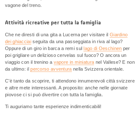
vagone del treno.
Attività ricreative per tutta la famiglia
Che ne diresti di una gita a Lucerna per visitare il
Giardino
dei ghiacciai
seguita da una passeggiata in riva al lago?
Oppure di un giro in barca a remi sul
lago di Oeschinen
per
poi grigliare un delizioso cervelas sul fuoco? O ancora un
viaggio con il trenino a
vapore in miniatura
nel Vallese? E non
da ultimo: il
percorso avventura
nella Svizzera orientale.
C’è tanto da scoprire, ti attendono innumerevoli città svizzere
e altre mete interessanti. A proposito: anche nelle giornate
piovose ci si può divertire con tutta la famiglia.
Ti auguriamo tante esperienze indimenticabili!