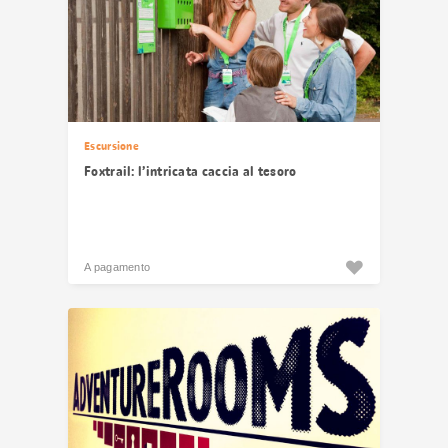
Escursione
Foxtrail: l’intricata caccia al tesoro
A pagamento