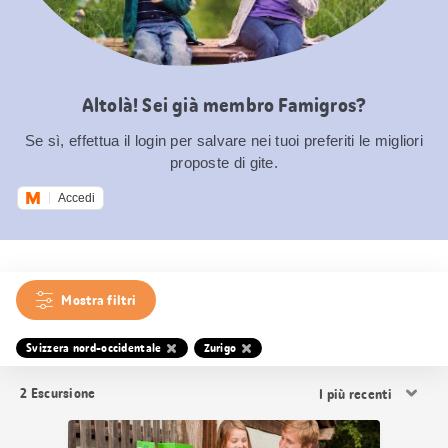
Altolà! Sei già membro Famigros?
Se sì, effettua il login per salvare nei tuoi preferiti le migliori
proposte di gite.
Accedi
Mostra filtri
Svizzera nord-occidentale
Zurigo
Ordina
2
Escursione
i
risultati