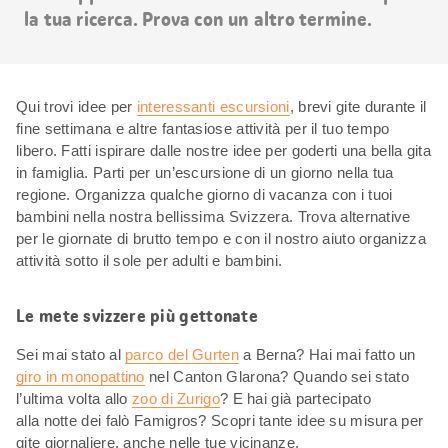
la tua ricerca. Prova con un altro termine.
Qui trovi idee per
interessanti escursioni
, brevi gite durante il
fine settimana e altre fantasiose attività per il tuo tempo
libero. Fatti ispirare dalle nostre idee per goderti una bella gita
in famiglia. Parti per un’escursione di un giorno nella tua
regione. Organizza qualche giorno di vacanza con i tuoi
bambini nella nostra bellissima Svizzera. Trova alternative
per le giornate di brutto tempo e con il nostro aiuto organizza
attività sotto il sole per adulti e bambini.
Le mete svizzere più gettonate
Sei mai stato al
parco del Gurten
a Berna? Hai mai fatto un
giro in monopattino
nel Canton Glarona? Quando sei stato
l’ultima volta allo
zoo di Zurigo
? E hai già partecipato
alla notte dei falò Famigros? Scopri tante idee su misura per
gite giornaliere, anche nelle tue vicinanze.