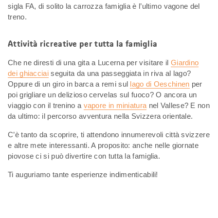
sigla FA, di solito la carrozza famiglia è l’ultimo vagone del
treno.
Attività ricreative per tutta la famiglia
Che ne diresti di una gita a Lucerna per visitare il
Giardino
dei ghiacciai
seguita da una passeggiata in riva al lago?
Oppure di un giro in barca a remi sul
lago di Oeschinen
per
poi grigliare un delizioso cervelas sul fuoco? O ancora un
viaggio con il trenino a
vapore in miniatura
nel Vallese? E non
da ultimo: il percorso avventura nella Svizzera orientale.
C’è tanto da scoprire, ti attendono innumerevoli città svizzere
e altre mete interessanti. A proposito: anche nelle giornate
piovose ci si può divertire con tutta la famiglia.
Ti auguriamo tante esperienze indimenticabili!