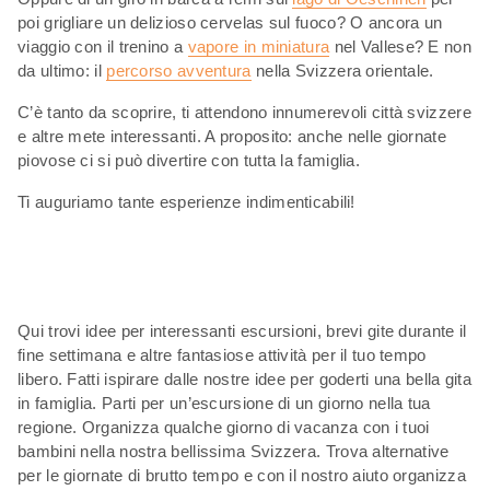
poi grigliare un delizioso cervelas sul fuoco? O ancora un
viaggio con il trenino a
vapore in miniatura
nel Vallese? E non
da ultimo: il
percorso avventura
nella Svizzera orientale.
C’è tanto da scoprire, ti attendono innumerevoli città svizzere
e altre mete interessanti. A proposito: anche nelle giornate
piovose ci si può divertire con tutta la famiglia.
Ti auguriamo tante esperienze indimenticabili!
Qui trovi idee per interessanti escursioni, brevi gite durante il
fine settimana e altre fantasiose attività per il tuo tempo
libero. Fatti ispirare dalle nostre idee per goderti una bella gita
in famiglia. Parti per un’escursione di un giorno nella tua
regione. Organizza qualche giorno di vacanza con i tuoi
bambini nella nostra bellissima Svizzera. Trova alternative
per le giornate di brutto tempo e con il nostro aiuto organizza