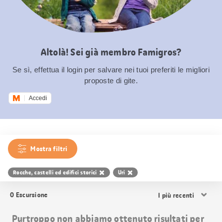
Altolà! Sei già membro Famigros?
Se sì, effettua il login per salvare nei tuoi preferiti le migliori
proposte di gite.
Accedi
Mostra filtri
Rocche, castelli ed edifici storici
Uri
Ordina
0
Escursione
i
risultati
Purtroppo non abbiamo ottenuto risultati per