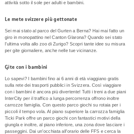
attività sotto il sole per adulti e bambini.
Le mete svizzere più gettonate
Sei mai stato al parco del Gurten a Berna? Hai mai fatto un
giro in monopattino nel Canton Glarona? Quando sei stato
l’ultima volta allo zoo di Zurigo? Scopri tante idee su misura
per gite giornaliere, anche nelle tue vicinanze.
Gite con i bambini
Lo sapevi? I bambini fino ai 6 anni di età viaggiano gratis
sulla rete dei trasporti pubblici in Svizzera. Così viaggiare
con i bambini è ancora più divertente! Tutti i treni a due piani
InterCity per il traffico a lunga percorrenza offrono inoltre
carrozze famiglia. Con questo parco giochi su rotaia per i
piccoli il tempo vola. Al piano superiore la carrozza famiglia
Ticki Park offre un parco giochi con fantastici motivi della
giungla e inoltre, al piano inferiore, una zona dove lasciare i
passeggini. Dai un’occhiata all’orario delle FFS e cerca la