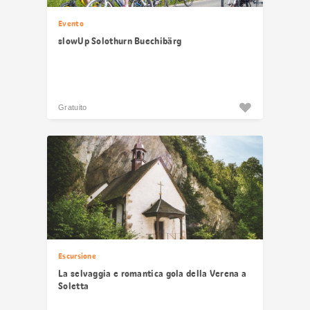
Evento
slowUp Solothurn Buechibärg
Gratuito
Escursione
La selvaggia e romantica gola della Verena a
Soletta