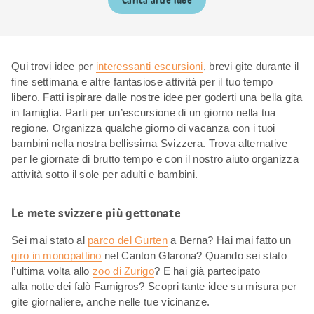
Carica altre idee
Qui trovi idee per
interessanti escursioni
, brevi gite durante il
fine settimana e altre fantasiose attività per il tuo tempo
libero. Fatti ispirare dalle nostre idee per goderti una bella gita
in famiglia. Parti per un’escursione di un giorno nella tua
regione. Organizza qualche giorno di vacanza con i tuoi
bambini nella nostra bellissima Svizzera. Trova alternative
per le giornate di brutto tempo e con il nostro aiuto organizza
attività sotto il sole per adulti e bambini.
Le mete svizzere più gettonate
Sei mai stato al
parco del Gurten
a Berna? Hai mai fatto un
giro in monopattino
nel Canton Glarona? Quando sei stato
l’ultima volta allo
zoo di Zurigo
? E hai già partecipato
alla notte dei falò Famigros? Scopri tante idee su misura per
gite giornaliere, anche nelle tue vicinanze.