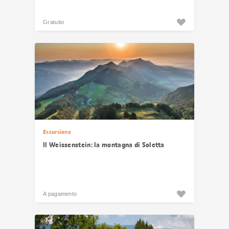
Gratuito
Escursione
Il Weissenstein: la montagna di Soletta
A pagamento