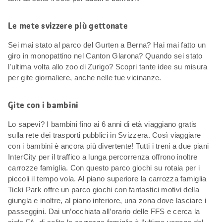
Le mete svizzere più gettonate
Sei mai stato al parco del Gurten a Berna? Hai mai fatto un
giro in monopattino nel Canton Glarona? Quando sei stato
l’ultima volta allo zoo di Zurigo? Scopri tante idee su misura
per gite giornaliere, anche nelle tue vicinanze.
Gite con i bambini
Lo sapevi? I bambini fino ai 6 anni di età viaggiano gratis
sulla rete dei trasporti pubblici in Svizzera. Così viaggiare
con i bambini è ancora più divertente! Tutti i treni a due piani
InterCity per il traffico a lunga percorrenza offrono inoltre
carrozze famiglia. Con questo parco giochi su rotaia per i
piccoli il tempo vola. Al piano superiore la carrozza famiglia
Ticki Park offre un parco giochi con fantastici motivi della
giungla e inoltre, al piano inferiore, una zona dove lasciare i
passeggini. Dai un’occhiata all’orario delle FFS e cerca la