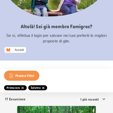
Altolà! Sei già membro Famigros?
Se sì, effettua il login per salvare nei tuoi preferiti le migliori
proposte di gite.
Accedi
Mostra filtri
Primavera
Soletta
Ordina
17
Escursione
i
risultati