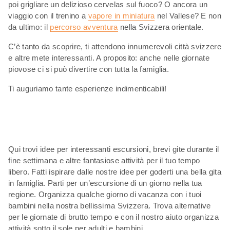
poi grigliare un delizioso cervelas sul fuoco? O ancora un
viaggio con il trenino a
vapore in miniatura
nel Vallese? E non
da ultimo: il
percorso avventura
nella Svizzera orientale.
C’è tanto da scoprire, ti attendono innumerevoli città svizzere
e altre mete interessanti. A proposito: anche nelle giornate
piovose ci si può divertire con tutta la famiglia.
Ti auguriamo tante esperienze indimenticabili!
Qui trovi idee per interessanti escursioni, brevi gite durante il
fine settimana e altre fantasiose attività per il tuo tempo
libero. Fatti ispirare dalle nostre idee per goderti una bella gita
in famiglia. Parti per un’escursione di un giorno nella tua
regione. Organizza qualche giorno di vacanza con i tuoi
bambini nella nostra bellissima Svizzera. Trova alternative
per le giornate di brutto tempo e con il nostro aiuto organizza
attività sotto il sole per adulti e bambini.