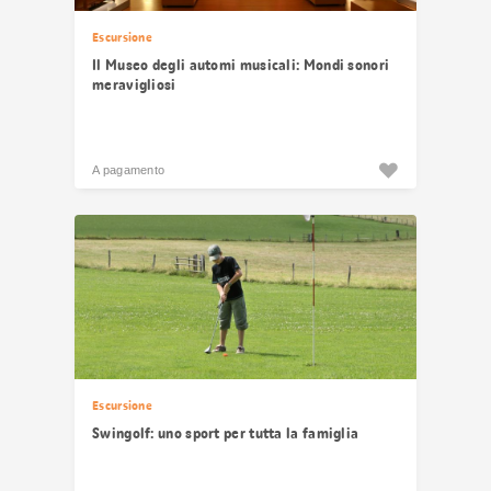
Escursione
Il Museo degli automi musicali: Mondi sonori
meravigliosi
A pagamento
Escursione
Swingolf: uno sport per tutta la famiglia