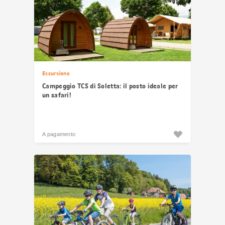
Escursione
Campeggio TCS di Soletta: il posto ideale per
un safari!
A pagamento