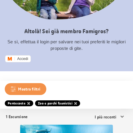
Altolà! Sei già membro Famigros?
Se sì, effettua il login per salvare nei tuoi preferiti le migliori
proposte di gite.
Accedi
Mostra filtri
Pentecoste
Zoo e parchi faunistici
Ordina
1
Escursione
i
risultati