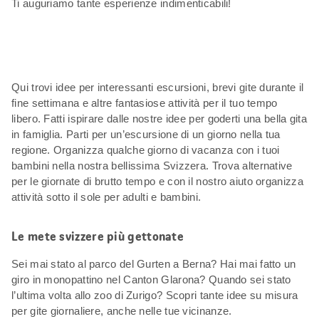
Ti auguriamo tante esperienze indimenticabili!
Qui trovi idee per interessanti escursioni, brevi gite durante il
fine settimana e altre fantasiose attività per il tuo tempo
libero. Fatti ispirare dalle nostre idee per goderti una bella gita
in famiglia. Parti per un’escursione di un giorno nella tua
regione. Organizza qualche giorno di vacanza con i tuoi
bambini nella nostra bellissima Svizzera. Trova alternative
per le giornate di brutto tempo e con il nostro aiuto organizza
attività sotto il sole per adulti e bambini.
Le mete svizzere più gettonate
Sei mai stato al parco del Gurten a Berna? Hai mai fatto un
giro in monopattino nel Canton Glarona? Quando sei stato
l’ultima volta allo zoo di Zurigo? Scopri tante idee su misura
per gite giornaliere, anche nelle tue vicinanze.