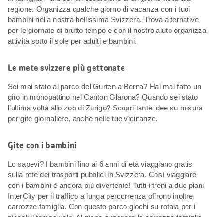
regione. Organizza qualche giorno di vacanza con i tuoi
bambini nella nostra bellissima Svizzera. Trova alternative
per le giornate di brutto tempo e con il nostro aiuto organizza
attività sotto il sole per adulti e bambini.
Le mete svizzere più gettonate
Sei mai stato al parco del Gurten a Berna? Hai mai fatto un
giro in monopattino nel Canton Glarona? Quando sei stato
l’ultima volta allo zoo di Zurigo? Scopri tante idee su misura
per gite giornaliere, anche nelle tue vicinanze.
Gite con i bambini
Lo sapevi? I bambini fino ai 6 anni di età viaggiano gratis
sulla rete dei trasporti pubblici in Svizzera. Così viaggiare
con i bambini è ancora più divertente! Tutti i treni a due piani
InterCity per il traffico a lunga percorrenza offrono inoltre
carrozze famiglia. Con questo parco giochi su rotaia per i