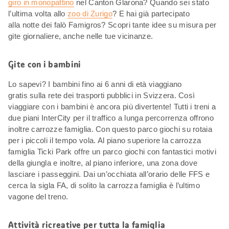
giro in monopattino
nel Canton Glarona? Quando sei stato
l’ultima volta allo
zoo di Zurigo
? E hai già partecipato
alla notte dei falò Famigros? Scopri tante idee su misura per
gite giornaliere, anche nelle tue vicinanze.
Gite con i bambini
Lo sapevi? I bambini fino ai 6 anni di età viaggiano
gratis sulla rete dei trasporti pubblici in Svizzera. Così
viaggiare con i bambini è ancora più divertente! Tutti i treni a
due piani InterCity per il traffico a lunga percorrenza offrono
inoltre carrozze famiglia. Con questo parco giochi su rotaia
per i piccoli il tempo vola. Al piano superiore la carrozza
famiglia Ticki Park offre un parco giochi con fantastici motivi
della giungla e inoltre, al piano inferiore, una zona dove
lasciare i passeggini. Dai un’occhiata all’orario delle FFS e
cerca la sigla FA, di solito la carrozza famiglia è l’ultimo
vagone del treno.
Attività ricreative per tutta la famiglia