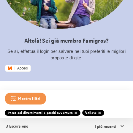
Altolà! Sei già membro Famigros?
Se sì, effettua il login per salvare nei tuoi preferiti le migliori
proposte di gite.
Accedi
Mostra filtri
Parco dei divertimenti e parchi avventura
Vallese
Ordina
3
Escursione
i