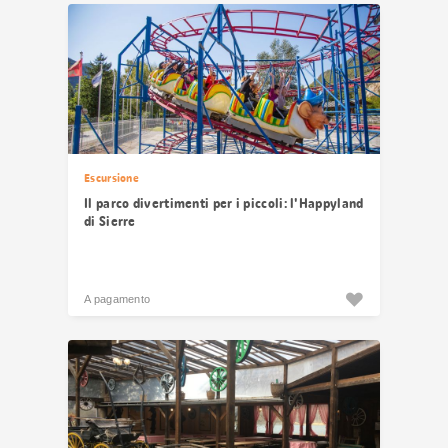
risultati
Escursione
Il parco divertimenti per i piccoli: l'Happyland
di Sierre
A pagamento