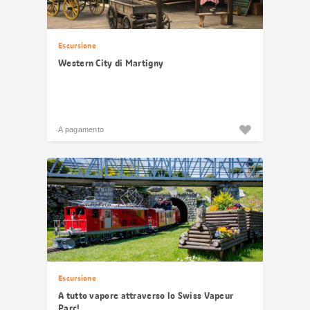
Escursione
Western City di Martigny
A pagamento
Escursione
A tutto vapore attraverso lo Swiss Vapeur
Parc!