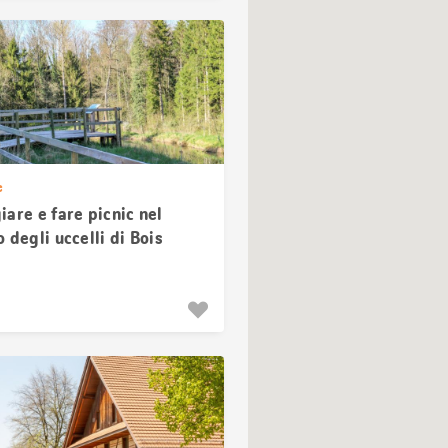
e
are e fare picnic nel
 degli uccelli di Bois