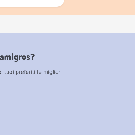
Famigros?
 tuoi preferiti le migliori