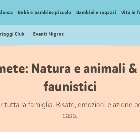
idanza
Bebè e bambino piccolo
Bambini e ragazzi
Vita in 
ntaggi Club
Eventi Migros
mete: Natura e animali &
faunistici
 tutta la famiglia. Risate, emozioni e azione 
casa.