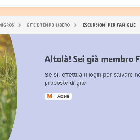
 MIGROS
GITE E TEMPO LIBERO
ESCURSIONI PER FAMIGLIE
Altolà! Sei già membro 
Se sì, effettua il login per salvare nei
proposte di gite.
Accedi