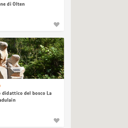
ne di Olten
e
 didattico del bosco La
dulain