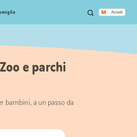
Metanavigazione
Ricerca
famiglia
Accedi
 Zoo e parchi
per bambini, a un passo da