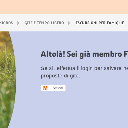
 MIGROS
GITE E TEMPO LIBERO
ESCURSIONI PER FAMIGLIE
Altolà! Sei già membro 
Se sì, effettua il login per salvare nei
proposte di gite.
Accedi