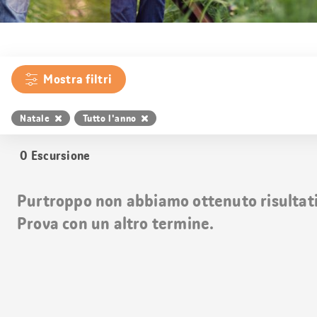
Mostra filtri
Natale
Tutto l'anno
0
Escursione
Purtroppo non abbiamo ottenuto risultati 
Prova con un altro termine.