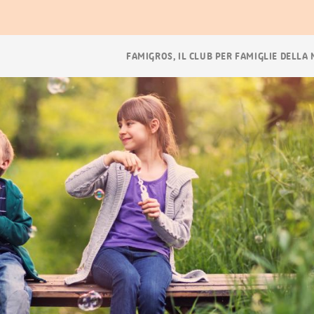
ora
Navigazione
FAMIGROS, IL CLUB PER FAMIGLIE DELLA
breadcrumb