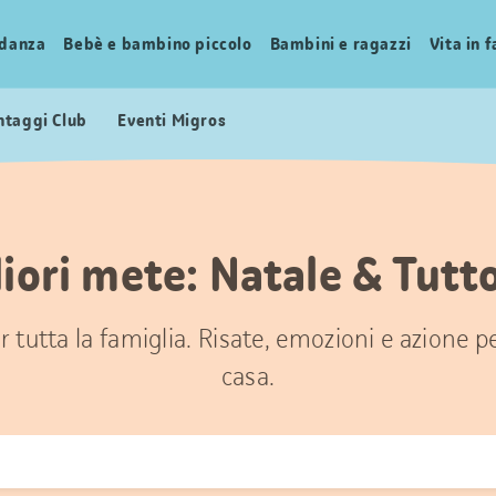
idanza
Bebè e bambino piccolo
Bambini e ragazzi
Vita in 
ntaggi Club
Eventi Migros
iori mete: Natale & Tutt
 tutta la famiglia. Risate, emozioni e azione 
casa.