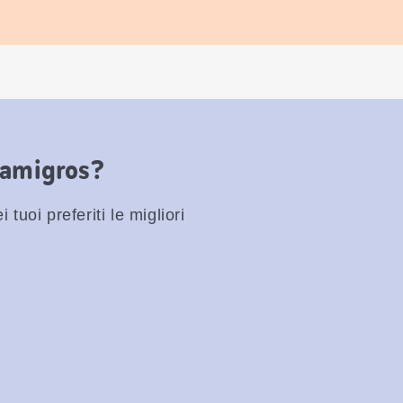
Famigros?
 tuoi preferiti le migliori