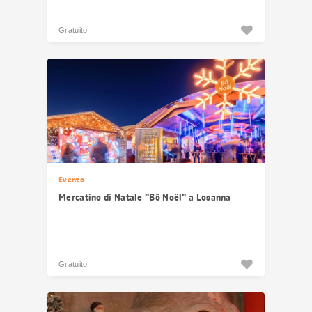
Gratuito
Evento
Mercatino di Natale "Bô Noël" a Losanna
Gratuito