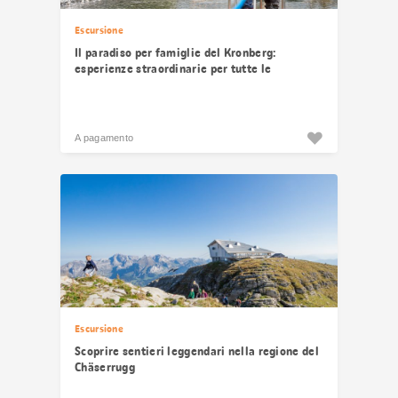
Escursione
Il paradiso per famiglie del Kronberg:
esperienze straordinarie per tutte le
generazioni
A pagamento
Escursione
Scoprire sentieri leggendari nella regione del
Chäserrugg