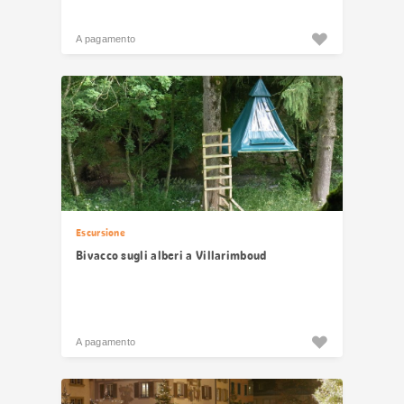
A pagamento
Escursione
Bivacco sugli alberi a Villarimboud
A pagamento