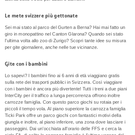
Le mete svizzere più gettonate
Sei mai stato al parco del Gurten a Berna? Hai mai fatto un
giro in monopattino nel Canton Glarona? Quando sei stato
l’ultima volta allo zoo di Zurigo? Scopri tante idee su misura
per gite giornaliere, anche nelle tue vicinanze.
Gite con i bambini
Lo sapevi? I bambini fino ai 6 anni di età viaggiano gratis
sulla rete dei trasporti pubblici in Svizzera. Così viaggiare
con i bambini è ancora più divertente! Tutti i treni a due piani
InterCity per il traffico a lunga percorrenza offrono inoltre
carrozze famiglia. Con questo parco giochi su rotaia per i
piccoli il tempo vola. Al piano superiore la carrozza famiglia
Ticki Park offre un parco giochi con fantastici motivi della
giungla e inoltre, al piano inferiore, una zona dove lasciare i
passeggini. Dai un’occhiata all’orario delle FFS e cerca la