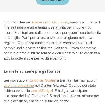
Carica altre idee
Qui trovi idee per
interessanti escursioni
, brevi gite durante il
fine settimana e altre fantasiose attività per il tuo tempo
libero. Fatti ispirare dalle nostre idee per goderti una bella gita
in famiglia. Parti per un’escursione di un giorno nella tua
regione. Organizza qualche giorno di vacanza con i tuoi
bambini nella nostra bellissima Svizzera. Trova alternative
per le giornate di brutto tempo e con il nostro aiuto organizza
attività sotto il sole per adulti e bambini.
Le mete svizzere più gettonate
Sei mai stato al
parco del Gurten
a Berna? Hai mai fatto un
giro in monopattino
nel Canton Glarona? Quando sei stato
l’ultima volta allo
zoo di Zurigo
? E hai già partecipato
alla notte dei falò Famigros? Scopri tante idee su misura per
gite giornaliere, anche nelle tue vicinanze.