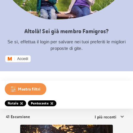
Altolà! Sei già membro Famigros?
Se sì, effettua il login per salvare nei tuoi preferiti le migliori
proposte di gite.
Accedi
Mostra filtri
Natale
Pentecoste
Ordina
41
Escursione
i
risultati