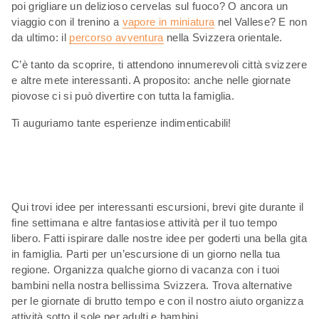
poi grigliare un delizioso cervelas sul fuoco? O ancora un
viaggio con il trenino a
vapore in miniatura
nel Vallese? E non
da ultimo: il
percorso avventura
nella Svizzera orientale.
C’è tanto da scoprire, ti attendono innumerevoli città svizzere
e altre mete interessanti. A proposito: anche nelle giornate
piovose ci si può divertire con tutta la famiglia.
Ti auguriamo tante esperienze indimenticabili!
Qui trovi idee per interessanti escursioni, brevi gite durante il
fine settimana e altre fantasiose attività per il tuo tempo
libero. Fatti ispirare dalle nostre idee per goderti una bella gita
in famiglia. Parti per un’escursione di un giorno nella tua
regione. Organizza qualche giorno di vacanza con i tuoi
bambini nella nostra bellissima Svizzera. Trova alternative
per le giornate di brutto tempo e con il nostro aiuto organizza
attività sotto il sole per adulti e bambini.