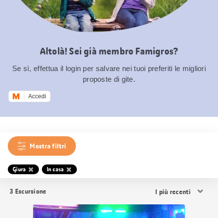
Altolà! Sei già membro Famigros?
Se sì, effettua il login per salvare nei tuoi preferiti le migliori
proposte di gite.
Accedi
Mostra filtri
Giura
In casa
Ordina
3
Escursione
i
risultati