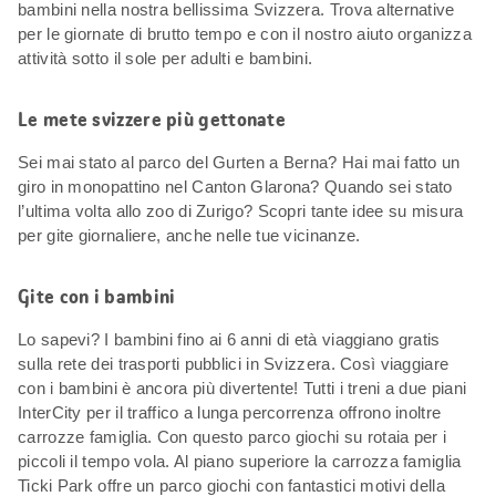
bambini nella nostra bellissima Svizzera. Trova alternative
per le giornate di brutto tempo e con il nostro aiuto organizza
attività sotto il sole per adulti e bambini.
Le mete svizzere più gettonate
Sei mai stato al parco del Gurten a Berna? Hai mai fatto un
giro in monopattino nel Canton Glarona? Quando sei stato
l’ultima volta allo zoo di Zurigo? Scopri tante idee su misura
per gite giornaliere, anche nelle tue vicinanze.
Gite con i bambini
Lo sapevi? I bambini fino ai 6 anni di età viaggiano gratis
sulla rete dei trasporti pubblici in Svizzera. Così viaggiare
con i bambini è ancora più divertente! Tutti i treni a due piani
InterCity per il traffico a lunga percorrenza offrono inoltre
carrozze famiglia. Con questo parco giochi su rotaia per i
piccoli il tempo vola. Al piano superiore la carrozza famiglia
Ticki Park offre un parco giochi con fantastici motivi della