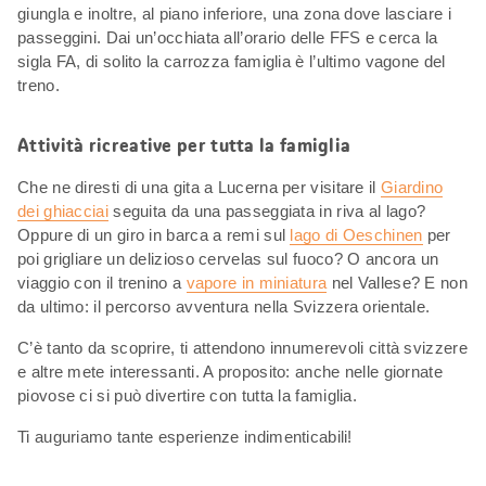
giungla e inoltre, al piano inferiore, una zona dove lasciare i
passeggini. Dai un’occhiata all’orario delle FFS e cerca la
sigla FA, di solito la carrozza famiglia è l’ultimo vagone del
treno.
Attività ricreative per tutta la famiglia
Che ne diresti di una gita a Lucerna per visitare il
Giardino
dei ghiacciai
seguita da una passeggiata in riva al lago?
Oppure di un giro in barca a remi sul
lago di Oeschinen
per
poi grigliare un delizioso cervelas sul fuoco? O ancora un
viaggio con il trenino a
vapore in miniatura
nel Vallese? E non
da ultimo: il percorso avventura nella Svizzera orientale.
C’è tanto da scoprire, ti attendono innumerevoli città svizzere
e altre mete interessanti. A proposito: anche nelle giornate
piovose ci si può divertire con tutta la famiglia.
Ti auguriamo tante esperienze indimenticabili!