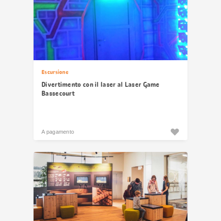
Escursione
Divertimento con il laser al Laser Game
Bassecourt
A pagamento