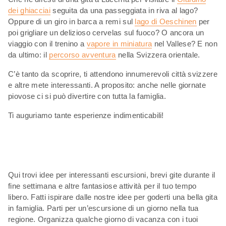
dei ghiacciai
seguita da una passeggiata in riva al lago?
Oppure di un giro in barca a remi sul
lago di Oeschinen
per
poi grigliare un delizioso cervelas sul fuoco? O ancora un
viaggio con il trenino a
vapore in miniatura
nel Vallese? E non
da ultimo: il
percorso avventura
nella Svizzera orientale.
C’è tanto da scoprire, ti attendono innumerevoli città svizzere
e altre mete interessanti. A proposito: anche nelle giornate
piovose ci si può divertire con tutta la famiglia.
Ti auguriamo tante esperienze indimenticabili!
Qui trovi idee per interessanti escursioni, brevi gite durante il
fine settimana e altre fantasiose attività per il tuo tempo
libero. Fatti ispirare dalle nostre idee per goderti una bella gita
in famiglia. Parti per un’escursione di un giorno nella tua
regione. Organizza qualche giorno di vacanza con i tuoi