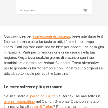
A pagamento
Qui trovi idee per
interessanti escursioni
, brevi gite durante il
fine settimana e altre fantasiose attività per il tuo tempo
libero. Fatti ispirare dalle nostre idee per goderti una bella gita
in famiglia. Parti per un’escursione di un giorno nella tua
regione. Organizza qualche giorno di vacanza con i tuoi
bambini nella nostra bellissima Svizzera. Trova alternative
per le giornate di brutto tempo e con il nostro aiuto organizza
attività sotto il sole per adulti e bambini.
Le mete svizzere più gettonate
Sei mai stato al
parco del Gurten
a Berna? Hai mai fatto un
giro in monopattino
nel Canton Glarona? Quando sei stato
l’ultima volta allo
zoo di Zurigo
? E hai già partecipato