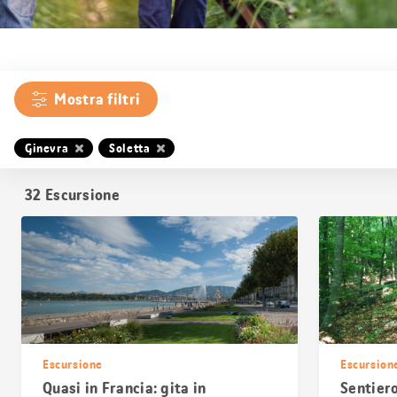
Mostra filtri
Ginevra
Soletta
32
Escursione
Escursione
Escursion
Quasi in Francia: gita in
Sentiero