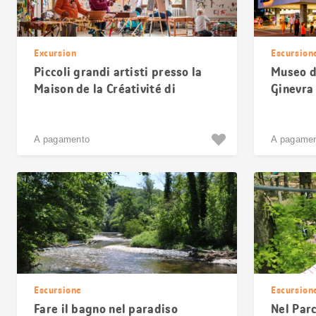
Excursion
Escursion
Piccoli grandi artisti presso la
Museo di
Maison de la Créativité di
Ginevra
Ginevra
A pagamento
A pagame
Escursione
Escursion
Fare il bagno nel paradiso
Nel Par