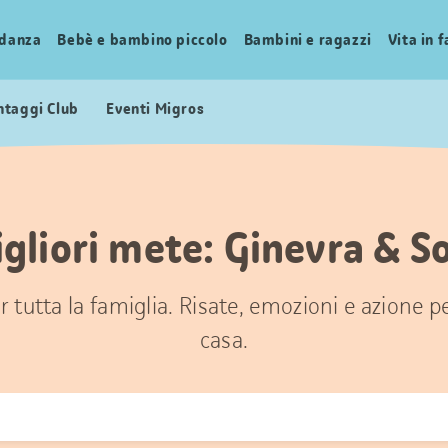
idanza
Bebè e bambino piccolo
Bambini e ragazzi
Vita in 
ntaggi Club
Eventi Migros
gliori mete: Ginevra & S
 tutta la famiglia. Risate, emozioni e azione 
casa.