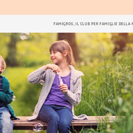
ora
Navigazione
FAMIGROS, IL CLUB PER FAMIGLIE DELLA
breadcrumb