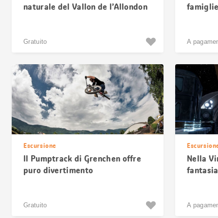
naturale del Vallon de l’Allondon
famiglie
Gratuito
A pagame
Escursione
Escursion
Il Pumptrack di Grenchen offre
Nella Vi
puro divertimento
fantasia
Gratuito
A pagame