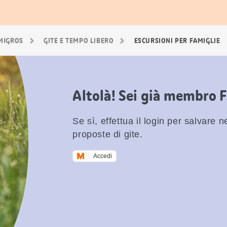
 MIGROS
GITE E TEMPO LIBERO
ESCURSIONI PER FAMIGLIE
Altolà! Sei già membro 
Se sì, effettua il login per salvare nei
proposte di gite.
Accedi