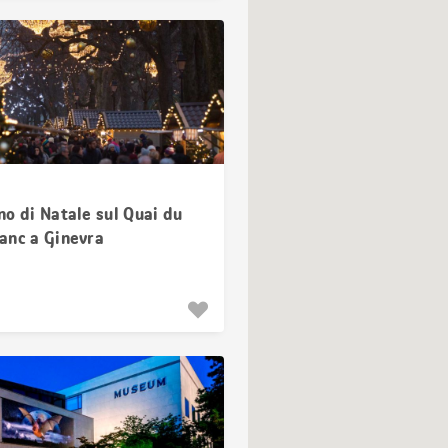
o di Natale sul Quai du
anc a Ginevra