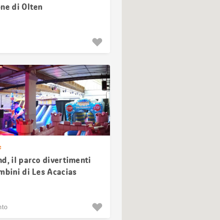
ne di Olten
e
d, il parco divertimenti
mbini di Les Acacias
nto