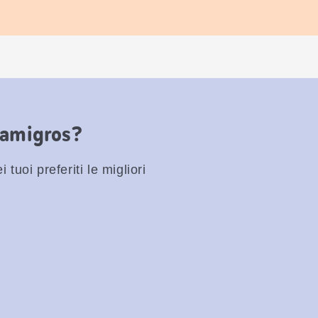
Famigros?
 tuoi preferiti le migliori