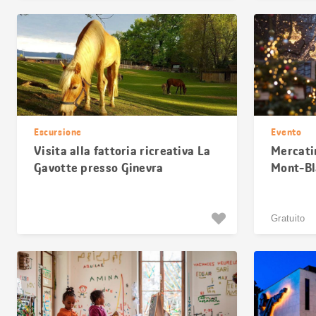
Escursione
Evento
Visita alla fattoria ricreativa La
Mercatin
Gavotte presso Ginevra
Mont-Bl
Gratuito