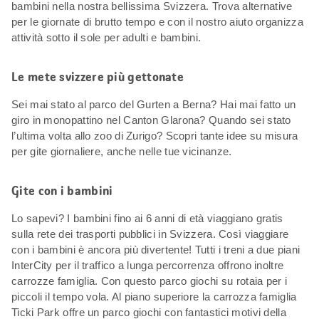
bambini nella nostra bellissima Svizzera. Trova alternative
per le giornate di brutto tempo e con il nostro aiuto organizza
attività sotto il sole per adulti e bambini.
Le mete svizzere più gettonate
Sei mai stato al parco del Gurten a Berna? Hai mai fatto un
giro in monopattino nel Canton Glarona? Quando sei stato
l’ultima volta allo zoo di Zurigo? Scopri tante idee su misura
per gite giornaliere, anche nelle tue vicinanze.
Gite con i bambini
Lo sapevi? I bambini fino ai 6 anni di età viaggiano gratis
sulla rete dei trasporti pubblici in Svizzera. Così viaggiare
con i bambini è ancora più divertente! Tutti i treni a due piani
InterCity per il traffico a lunga percorrenza offrono inoltre
carrozze famiglia. Con questo parco giochi su rotaia per i
piccoli il tempo vola. Al piano superiore la carrozza famiglia
Ticki Park offre un parco giochi con fantastici motivi della