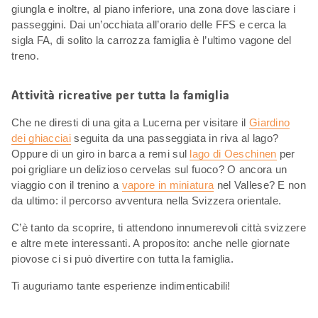
giungla e inoltre, al piano inferiore, una zona dove lasciare i
passeggini. Dai un’occhiata all’orario delle FFS e cerca la
sigla FA, di solito la carrozza famiglia è l’ultimo vagone del
treno.
Attività ricreative per tutta la famiglia
Che ne diresti di una gita a Lucerna per visitare il
Giardino
dei ghiacciai
seguita da una passeggiata in riva al lago?
Oppure di un giro in barca a remi sul
lago di Oeschinen
per
poi grigliare un delizioso cervelas sul fuoco? O ancora un
viaggio con il trenino a
vapore in miniatura
nel Vallese? E non
da ultimo: il percorso avventura nella Svizzera orientale.
C’è tanto da scoprire, ti attendono innumerevoli città svizzere
e altre mete interessanti. A proposito: anche nelle giornate
piovose ci si può divertire con tutta la famiglia.
Ti auguriamo tante esperienze indimenticabili!