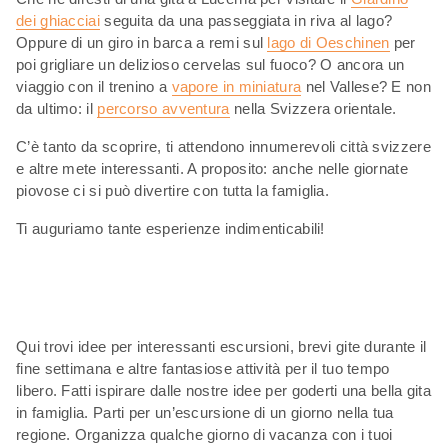
dei ghiacciai
seguita da una passeggiata in riva al lago?
Oppure di un giro in barca a remi sul
lago di Oeschinen
per
poi grigliare un delizioso cervelas sul fuoco? O ancora un
viaggio con il trenino a
vapore in miniatura
nel Vallese? E non
da ultimo: il
percorso avventura
nella Svizzera orientale.
C’è tanto da scoprire, ti attendono innumerevoli città svizzere
e altre mete interessanti. A proposito: anche nelle giornate
piovose ci si può divertire con tutta la famiglia.
Ti auguriamo tante esperienze indimenticabili!
Qui trovi idee per interessanti escursioni, brevi gite durante il
fine settimana e altre fantasiose attività per il tuo tempo
libero. Fatti ispirare dalle nostre idee per goderti una bella gita
in famiglia. Parti per un’escursione di un giorno nella tua
regione. Organizza qualche giorno di vacanza con i tuoi