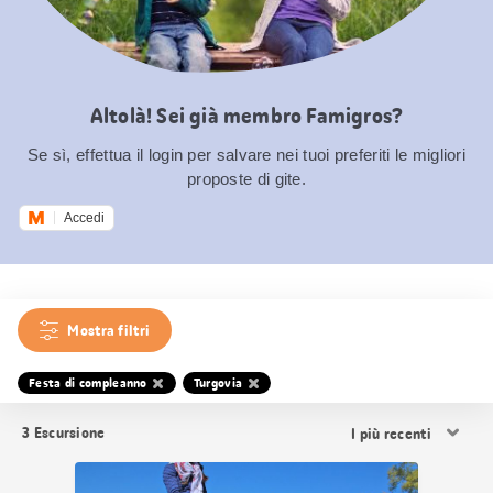
Altolà! Sei già membro Famigros?
Se sì, effettua il login per salvare nei tuoi preferiti le migliori
proposte di gite.
Accedi
Mostra filtri
Festa di compleanno
Turgovia
Ordina
3
Escursione
i
risultati