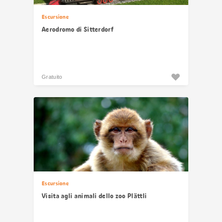
Escursione
Aerodromo di Sitterdorf
Gratuito
Escursione
Visita agli animali dello zoo Plättli