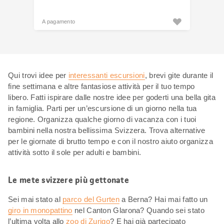
A pagamento
Qui trovi idee per
interessanti escursioni
, brevi gite durante il
fine settimana e altre fantasiose attività per il tuo tempo
libero. Fatti ispirare dalle nostre idee per goderti una bella gita
in famiglia. Parti per un’escursione di un giorno nella tua
regione. Organizza qualche giorno di vacanza con i tuoi
bambini nella nostra bellissima Svizzera. Trova alternative
per le giornate di brutto tempo e con il nostro aiuto organizza
attività sotto il sole per adulti e bambini.
Le mete svizzere più gettonate
Sei mai stato al
parco del Gurten
a Berna? Hai mai fatto un
giro in monopattino
nel Canton Glarona? Quando sei stato
l’ultima volta allo
zoo di Zurigo
? E hai già partecipato