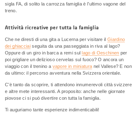
sigla FA, di solito la carrozza famiglia è l’ultimo vagone del
treno.
Attività ricreative per tutta la famiglia
Che ne diresti di una gita a Lucerna per visitare il
Giardino
dei ghiacciai
seguita da una passeggiata in riva al lago?
Oppure di un giro in barca a remi sul
lago di Oeschinen
per
poi grigliare un delizioso cervelas sul fuoco? O ancora un
viaggio con il trenino a
vapore in miniatura
nel Vallese? E non
da ultimo: il percorso avventura nella Svizzera orientale.
C’è tanto da scoprire, ti attendono innumerevoli città svizzere
e altre mete interessanti. A proposito: anche nelle giornate
piovose ci si può divertire con tutta la famiglia.
Ti auguriamo tante esperienze indimenticabili!