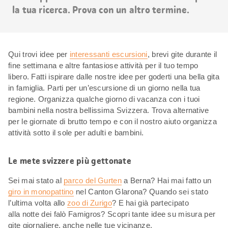
la tua ricerca. Prova con un altro termine.
Qui trovi idee per
interessanti escursioni
, brevi gite durante il
fine settimana e altre fantasiose attività per il tuo tempo
libero. Fatti ispirare dalle nostre idee per goderti una bella gita
in famiglia. Parti per un’escursione di un giorno nella tua
regione. Organizza qualche giorno di vacanza con i tuoi
bambini nella nostra bellissima Svizzera. Trova alternative
per le giornate di brutto tempo e con il nostro aiuto organizza
attività sotto il sole per adulti e bambini.
Le mete svizzere più gettonate
Sei mai stato al
parco del Gurten
a Berna? Hai mai fatto un
giro in monopattino
nel Canton Glarona? Quando sei stato
l’ultima volta allo
zoo di Zurigo
? E hai già partecipato
alla notte dei falò Famigros? Scopri tante idee su misura per
gite giornaliere, anche nelle tue vicinanze.