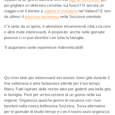
poi grigliare un delizioso cervelas sul fuoco? O ancora un
viaggio con il trenino a
vapore in miniatura
nel Vallese? E non
da ultimo: il
percorso avventura
nella Svizzera orientale.
C’è tanto da scoprire, ti attendono innumerevoli città svizzere
e altre mete interessanti. A proposito: anche nelle giornate
piovose ci si può divertire con tutta la famiglia.
Ti auguriamo tante esperienze indimenticabili!
Qui trovi idee per interessanti escursioni, brevi gite durante il
fine settimana e altre fantasiose attività per il tuo tempo
libero. Fatti ispirare dalle nostre idee per goderti una bella gita
in famiglia. Parti per un’escursione di un giorno nella tua
regione. Organizza qualche giorno di vacanza con i tuoi
bambini nella nostra bellissima Svizzera. Trova alternative
per le giornate di brutto tempo e con il nostro aiuto organizza