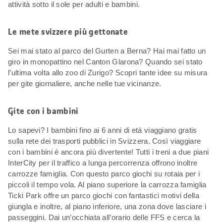
attività sotto il sole per adulti e bambini.
Le mete svizzere più gettonate
Sei mai stato al parco del Gurten a Berna? Hai mai fatto un
giro in monopattino nel Canton Glarona? Quando sei stato
l’ultima volta allo zoo di Zurigo? Scopri tante idee su misura
per gite giornaliere, anche nelle tue vicinanze.
Gite con i bambini
Lo sapevi? I bambini fino ai 6 anni di età viaggiano gratis
sulla rete dei trasporti pubblici in Svizzera. Così viaggiare
con i bambini è ancora più divertente! Tutti i treni a due piani
InterCity per il traffico a lunga percorrenza offrono inoltre
carrozze famiglia. Con questo parco giochi su rotaia per i
piccoli il tempo vola. Al piano superiore la carrozza famiglia
Ticki Park offre un parco giochi con fantastici motivi della
giungla e inoltre, al piano inferiore, una zona dove lasciare i
passeggini. Dai un’occhiata all’orario delle FFS e cerca la