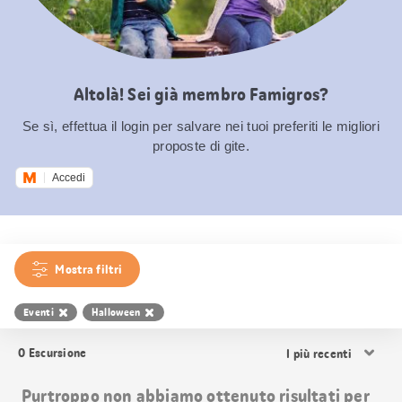
Altolà! Sei già membro Famigros?
Se sì, effettua il login per salvare nei tuoi preferiti le migliori
proposte di gite.
Accedi
Mostra filtri
Eventi
Halloween
Ordina
0
Escursione
i
risultati
Purtroppo non abbiamo ottenuto risultati per