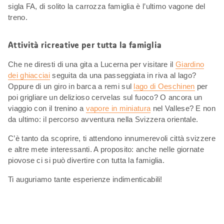
sigla FA, di solito la carrozza famiglia è l’ultimo vagone del
treno.
Attività ricreative per tutta la famiglia
Che ne diresti di una gita a Lucerna per visitare il
Giardino
dei ghiacciai
seguita da una passeggiata in riva al lago?
Oppure di un giro in barca a remi sul
lago di Oeschinen
per
poi grigliare un delizioso cervelas sul fuoco? O ancora un
viaggio con il trenino a
vapore in miniatura
nel Vallese? E non
da ultimo: il percorso avventura nella Svizzera orientale.
C’è tanto da scoprire, ti attendono innumerevoli città svizzere
e altre mete interessanti. A proposito: anche nelle giornate
piovose ci si può divertire con tutta la famiglia.
Ti auguriamo tante esperienze indimenticabili!