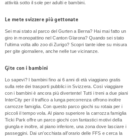
attività sotto il sole per adulti e bambini.
Le mete svizzere più gettonate
Sei mai stato al parco del Gurten a Berna? Hai mai fatto un
giro in monopattino nel Canton Glarona? Quando sei stato
l’ultima volta allo zoo di Zurigo? Scopri tante idee su misura
per gite giornaliere, anche nelle tue vicinanze.
Gite con i bambini
Lo sapevi? I bambini fino ai 6 anni di età viaggiano gratis
sulla rete dei trasporti pubblici in Svizzera. Così viaggiare
con i bambini è ancora più divertente! Tutti i treni a due piani
InterCity per il traffico a lunga percorrenza offrono inoltre
carrozze famiglia. Con questo parco giochi su rotaia per i
piccoli il tempo vola. Al piano superiore la carrozza famiglia
Ticki Park offre un parco giochi con fantastici motivi della
giungla e inoltre, al piano inferiore, una zona dove lasciare i
passeggini. Dai un’occhiata all’orario delle FFS e cerca la