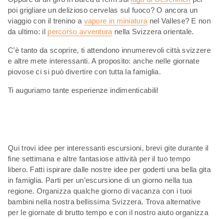
poi grigliare un delizioso cervelas sul fuoco? O ancora un
viaggio con il trenino a
vapore in miniatura
nel Vallese? E non
da ultimo: il
percorso avventura
nella Svizzera orientale.
C’è tanto da scoprire, ti attendono innumerevoli città svizzere
e altre mete interessanti. A proposito: anche nelle giornate
piovose ci si può divertire con tutta la famiglia.
Ti auguriamo tante esperienze indimenticabili!
Qui trovi idee per interessanti escursioni, brevi gite durante il
fine settimana e altre fantasiose attività per il tuo tempo
libero. Fatti ispirare dalle nostre idee per goderti una bella gita
in famiglia. Parti per un’escursione di un giorno nella tua
regione. Organizza qualche giorno di vacanza con i tuoi
bambini nella nostra bellissima Svizzera. Trova alternative
per le giornate di brutto tempo e con il nostro aiuto organizza