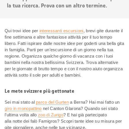
la tua ricerca. Prova con un altro termine.
Qui trovi idee per
interessanti escursioni
, brevi gite durante il
fine settimana e altre fantasiose attività per il tuo tempo
libero. Fatti ispirare dalle nostre idee per goderti una bella gita
in famiglia. Parti per un’escursione di un giorno nella tua
regione. Organizza qualche giorno di vacanza con i tuoi
bambini nella nostra bellissima Svizzera. Trova alternative
per le giornate di brutto tempo e con il nostro aiuto organizza
attività sotto il sole per adulti e bambini.
Le mete svizzere più gettonate
Sei mai stato al
parco del Gurten
a Berna? Hai mai fatto un
giro in monopattino
nel Canton Glarona? Quando sei stato
l’ultima volta allo
zoo di Zurigo
? E hai già partecipato
alla notte dei falò Famigros? Scopri tante idee su misura per
gite giornaliere, anche nelle tue vicinanze.