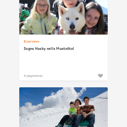
Escursione
Sogno Husky nella Muotathal
A pagamento