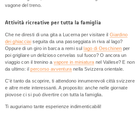
vagone del treno.
Attività ricreative per tutta la famiglia
Che ne diresti di una gita a Lucerna per visitare il
Giardino
dei ghiacciai
seguita da una passeggiata in riva al lago?
Oppure di un giro in barca a remi sul
lago di Oeschinen
per
poi grigliare un delizioso cervelas sul fuoco? O ancora un
viaggio con il trenino a
vapore in miniatura
nel Vallese? E non
da ultimo: il
percorso avventura
nella Svizzera orientale.
C’è tanto da scoprire, ti attendono innumerevoli città svizzere
e altre mete interessanti. A proposito: anche nelle giornate
piovose ci si può divertire con tutta la famiglia.
Ti auguriamo tante esperienze indimenticabili!