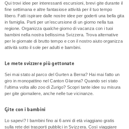
Qui trovi idee per interessanti escursioni, brevi gite durante il
fine settimana e altre fantasiose attività per il tuo tempo
libero. Fatti ispirare dalle nostre idee per goderti una bella gita
in famiglia. Parti per un’escursione di un giorno nella tua
regione. Organizza qualche giorno di vacanza con i tuoi
bambini nella nostra bellissima Svizzera. Trova alternative
per le giornate di brutto tempo e con il nostro aiuto organizza
attività sotto il sole per adulti e bambini.
Le mete svizzere più gettonate
Sei mai stato al parco del Gurten a Berna? Hai mai fatto un
giro in monopattino nel Canton Glarona? Quando sei stato
l’ultima volta allo zoo di Zurigo? Scopri tante idee su misura
per gite giornaliere, anche nelle tue vicinanze.
Gite con i bambini
Lo sapevi? I bambini fino ai 6 anni di età viaggiano gratis
sulla rete dei trasporti pubblici in Svizzera. Così viaggiare