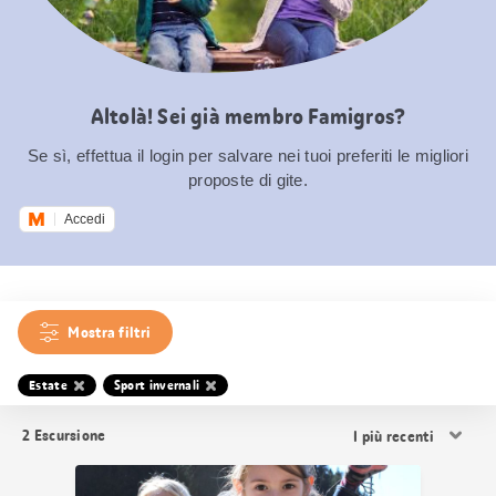
Altolà! Sei già membro Famigros?
Se sì, effettua il login per salvare nei tuoi preferiti le migliori
proposte di gite.
Accedi
Mostra filtri
Estate
Sport invernali
Ordina
2
Escursione
i
risultati