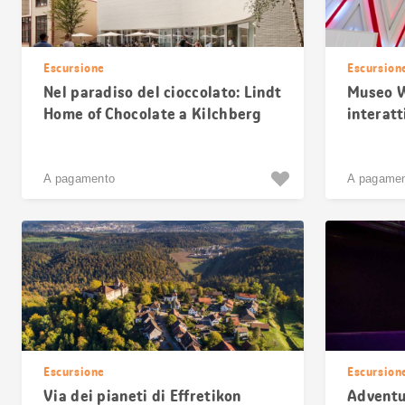
Escursione
Escursion
Nel paradiso del cioccolato: Lindt
Museo W
Home of Chocolate a Kilchberg
interatt
A pagamento
A pagame
Escursione
Escursion
Via dei pianeti di Effretikon
Adventu