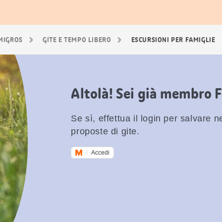
 MIGROS
GITE E TEMPO LIBERO
ESCURSIONI PER FAMIGLIE
Altolà! Sei già membro 
Se sì, effettua il login per salvare nei
proposte di gite.
Accedi