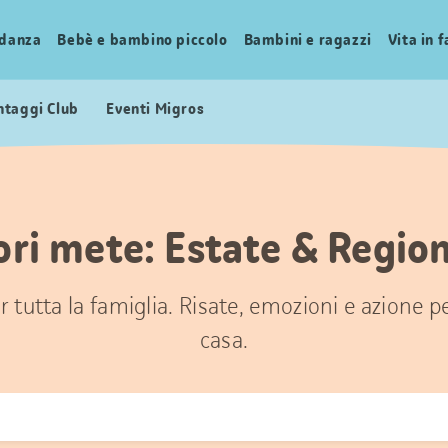
idanza
Bebè e bambino piccolo
Bambini e ragazzi
Vita in 
ntaggi Club
Eventi Migros
ori mete: Estate & Regio
 tutta la famiglia. Risate, emozioni e azione 
casa.