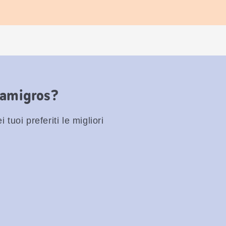
Famigros?
 tuoi preferiti le migliori