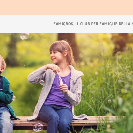
ora
Navigazione
FAMIGROS, IL CLUB PER FAMIGLIE DELLA
breadcrumb