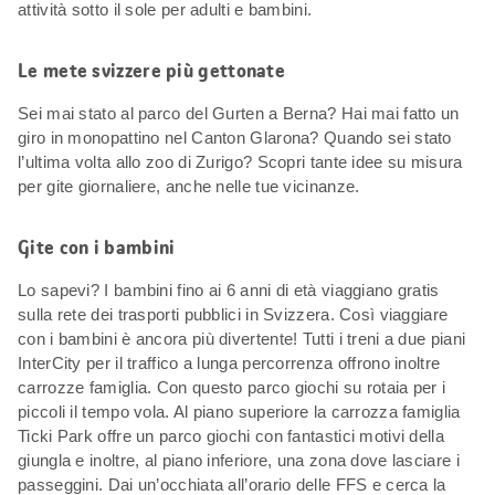
attività sotto il sole per adulti e bambini.
Le mete svizzere più gettonate
Sei mai stato al parco del Gurten a Berna? Hai mai fatto un
giro in monopattino nel Canton Glarona? Quando sei stato
l’ultima volta allo zoo di Zurigo? Scopri tante idee su misura
per gite giornaliere, anche nelle tue vicinanze.
Gite con i bambini
Lo sapevi? I bambini fino ai 6 anni di età viaggiano gratis
sulla rete dei trasporti pubblici in Svizzera. Così viaggiare
con i bambini è ancora più divertente! Tutti i treni a due piani
InterCity per il traffico a lunga percorrenza offrono inoltre
carrozze famiglia. Con questo parco giochi su rotaia per i
piccoli il tempo vola. Al piano superiore la carrozza famiglia
Ticki Park offre un parco giochi con fantastici motivi della
giungla e inoltre, al piano inferiore, una zona dove lasciare i
passeggini. Dai un’occhiata all’orario delle FFS e cerca la