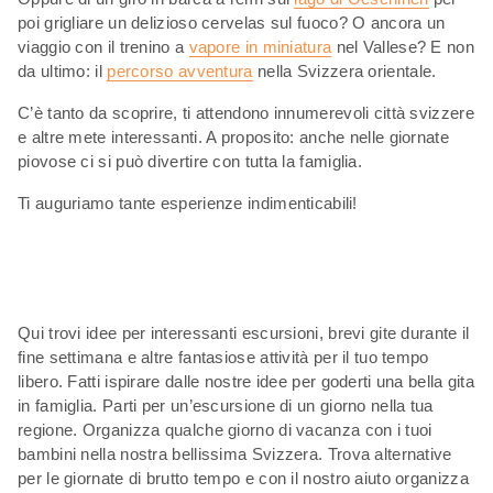
poi grigliare un delizioso cervelas sul fuoco? O ancora un
viaggio con il trenino a
vapore in miniatura
nel Vallese? E non
da ultimo: il
percorso avventura
nella Svizzera orientale.
C’è tanto da scoprire, ti attendono innumerevoli città svizzere
e altre mete interessanti. A proposito: anche nelle giornate
piovose ci si può divertire con tutta la famiglia.
Ti auguriamo tante esperienze indimenticabili!
Qui trovi idee per interessanti escursioni, brevi gite durante il
fine settimana e altre fantasiose attività per il tuo tempo
libero. Fatti ispirare dalle nostre idee per goderti una bella gita
in famiglia. Parti per un’escursione di un giorno nella tua
regione. Organizza qualche giorno di vacanza con i tuoi
bambini nella nostra bellissima Svizzera. Trova alternative
per le giornate di brutto tempo e con il nostro aiuto organizza