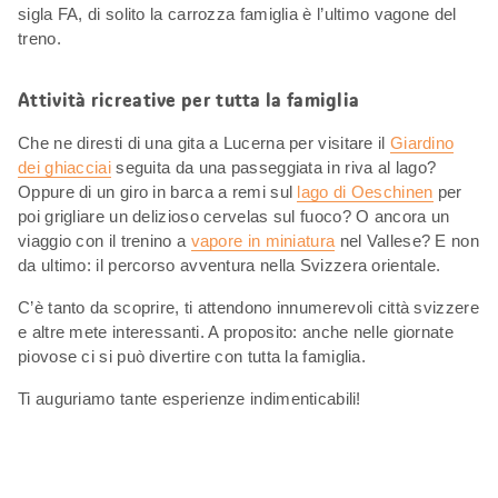
sigla FA, di solito la carrozza famiglia è l’ultimo vagone del
treno.
Attività ricreative per tutta la famiglia
Che ne diresti di una gita a Lucerna per visitare il
Giardino
dei ghiacciai
seguita da una passeggiata in riva al lago?
Oppure di un giro in barca a remi sul
lago di Oeschinen
per
poi grigliare un delizioso cervelas sul fuoco? O ancora un
viaggio con il trenino a
vapore in miniatura
nel Vallese? E non
da ultimo: il percorso avventura nella Svizzera orientale.
C’è tanto da scoprire, ti attendono innumerevoli città svizzere
e altre mete interessanti. A proposito: anche nelle giornate
piovose ci si può divertire con tutta la famiglia.
Ti auguriamo tante esperienze indimenticabili!