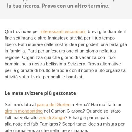
la tua ricerca. Prova con un altro termine.
Qui trovi idee per
interessanti escursioni
, brevi gite durante il
fine settimana e altre fantasiose attività per il tuo tempo
libero. Fatti ispirare dalle nostre idee per goderti una bella gita
in famiglia. Parti per un’escursione di un giorno nella tua
regione. Organizza qualche giorno di vacanza con i tuoi
bambini nella nostra bellissima Svizzera. Trova alternative
per le giornate di brutto tempo e con il nostro aiuto organizza
attività sotto il sole per adulti e bambini.
Le mete svizzere più gettonate
Sei mai stato al
parco del Gurten
a Berna? Hai mai fatto un
giro in monopattino
nel Canton Glarona? Quando sei stato
l’ultima volta allo
zoo di Zurigo
? E hai già partecipato
alla notte dei falò Famigros? Scopri tante idee su misura per
gite giornaliere, anche nelle tue vicinanze.