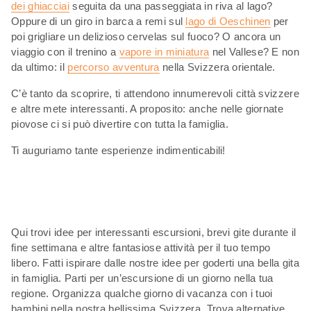
dei ghiacciai
seguita da una passeggiata in riva al lago?
Oppure di un giro in barca a remi sul
lago di Oeschinen
per
poi grigliare un delizioso cervelas sul fuoco? O ancora un
viaggio con il trenino a
vapore in miniatura
nel Vallese? E non
da ultimo: il
percorso avventura
nella Svizzera orientale.
C’è tanto da scoprire, ti attendono innumerevoli città svizzere
e altre mete interessanti. A proposito: anche nelle giornate
piovose ci si può divertire con tutta la famiglia.
Ti auguriamo tante esperienze indimenticabili!
Qui trovi idee per interessanti escursioni, brevi gite durante il
fine settimana e altre fantasiose attività per il tuo tempo
libero. Fatti ispirare dalle nostre idee per goderti una bella gita
in famiglia. Parti per un’escursione di un giorno nella tua
regione. Organizza qualche giorno di vacanza con i tuoi
bambini nella nostra bellissima Svizzera. Trova alternative