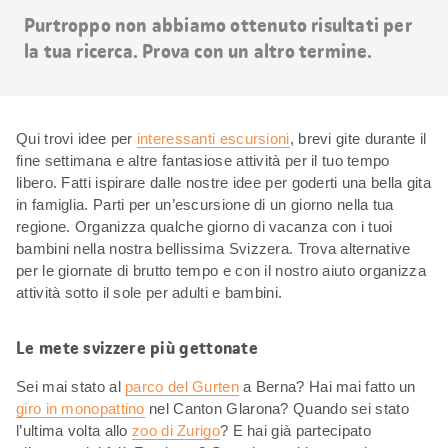
risultati
Purtroppo non abbiamo ottenuto risultati per
la tua ricerca. Prova con un altro termine.
Qui trovi idee per
interessanti escursioni
, brevi gite durante il
fine settimana e altre fantasiose attività per il tuo tempo
libero. Fatti ispirare dalle nostre idee per goderti una bella gita
in famiglia. Parti per un’escursione di un giorno nella tua
regione. Organizza qualche giorno di vacanza con i tuoi
bambini nella nostra bellissima Svizzera. Trova alternative
per le giornate di brutto tempo e con il nostro aiuto organizza
attività sotto il sole per adulti e bambini.
Le mete svizzere più gettonate
Sei mai stato al
parco del Gurten
a Berna? Hai mai fatto un
giro in monopattino
nel Canton Glarona? Quando sei stato
l’ultima volta allo
zoo di Zurigo
? E hai già partecipato