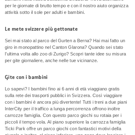
per le giornate di brutto tempo e con il nostro aiuto organizza
attività sotto il sole per adulti e bambini.
Le mete svizzere più gettonate
Sei mai stato al parco del Gurten a Berna? Hai mai fatto un
giro in monopattino nel Canton Glarona? Quando sei stato
l’ultima volta allo zoo di Zurigo? Scopri tante idee su misura
per gite giornaliere, anche nelle tue vicinanze.
Gite con i bambini
Lo sapevi? I bambini fino ai 6 anni di età viaggiano gratis
sulla rete dei trasporti pubblici in Svizzera. Così viaggiare
con i bambini è ancora più divertente! Tutti i treni a due piani
InterCity per il traffico a lunga percorrenza offrono inoltre
carrozze famiglia. Con questo parco giochi su rotaia per i
piccoli il tempo vola. Al piano superiore la carrozza famiglia
Ticki Park offre un parco giochi con fantastici motivi della