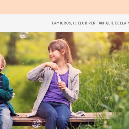
ora
Navigazione
FAMIGROS, IL CLUB PER FAMIGLIE DELLA
breadcrumb