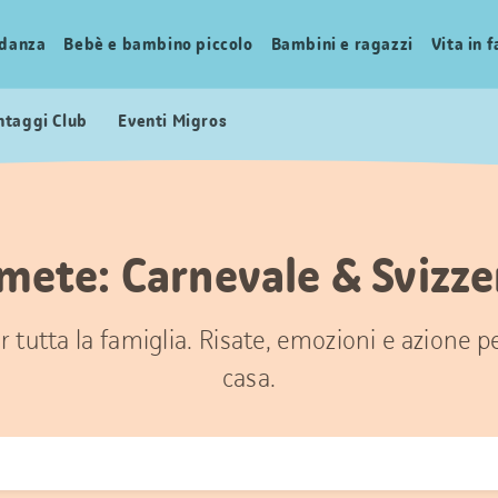
idanza
Bebè e bambino piccolo
Bambini e ragazzi
Vita in 
ntaggi Club
Eventi Migros
 mete: Carnevale & Svizze
 tutta la famiglia. Risate, emozioni e azione 
casa.