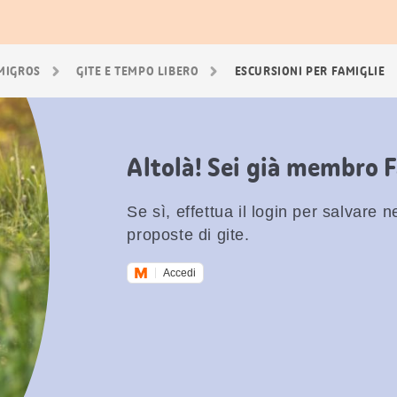
 MIGROS
GITE E TEMPO LIBERO
ESCURSIONI PER FAMIGLIE
Altolà! Sei già membro 
Se sì, effettua il login per salvare nei
proposte di gite.
Accedi