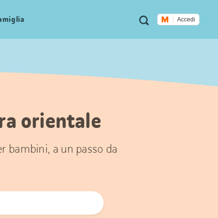
Metanavigazione
Ricerca
famiglia
Accedi
ra orientale
per bambini, a un passo da