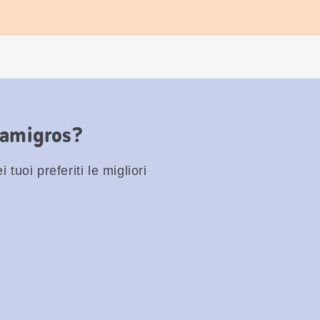
Famigros?
 tuoi preferiti le migliori